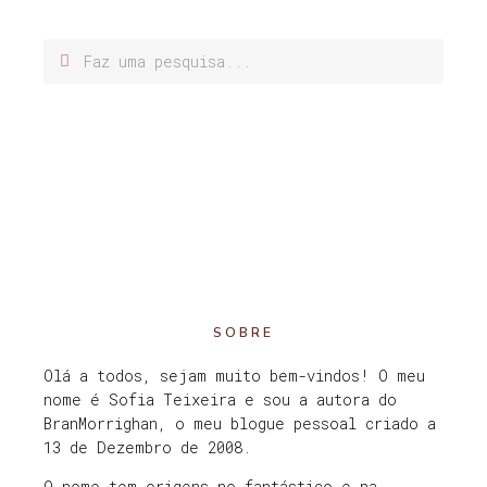
SOBRE
Olá a todos, sejam muito bem-vindos! O meu
nome é Sofia Teixeira e sou a autora do
BranMorrighan, o meu blogue pessoal criado a
13 de Dezembro de 2008.
O nome tem origens no fantástico e na