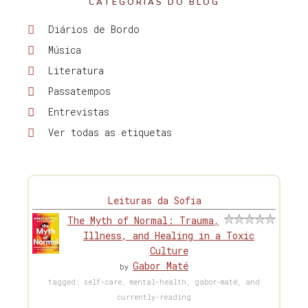
CATEGORIAS DO BLOG
Diários de Bordo
Música
Literatura
Passatempos
Entrevistas
Ver todas as etiquetas
Leituras da Sofia
The Myth of Normal: Trauma,
Illness, and Healing in a Toxic
Culture
Gabor Maté
by
tagged: self-care, mental-health, gabor-maté, and
currently-reading