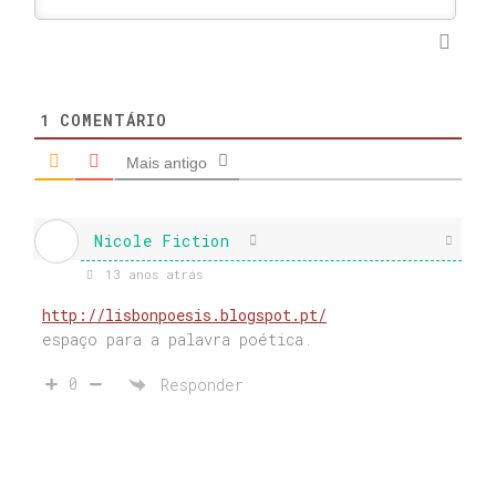
1
COMENTÁRIO
Mais antigo
Nicole Fiction
13 anos atrás
http://lisbonpoesis.blogspot.pt/
espaço para a palavra poética.
0
Responder