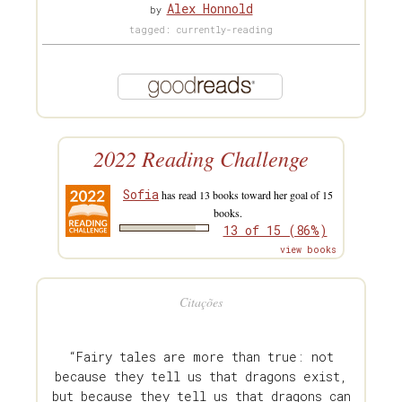
Alex Honnold
by
tagged: currently-reading
2022 Reading Challenge
Sofia
has read 13 books toward her goal of 15
books.
13 of 15 (86%)
view books
Citações
“Fairy tales are more than true: not
because they tell us that dragons exist,
but because they tell us that dragons can