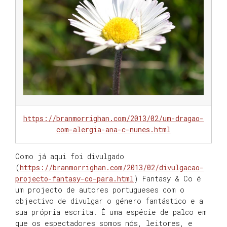
https://branmorrighan.com/2013/02/um-dragao-
com-alergia-ana-c-nunes.html
Como já aqui foi divulgado
(
https://branmorrighan.com/2013/02/divulgacao-
projecto-fantasy-co-para.html
) Fantasy & Co é
um projecto de autores portugueses com o
objectivo de divulgar o género fantástico e a
sua própria escrita. É uma espécie de palco em
que os espectadores somos nós, leitores, e