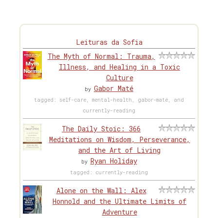
Leituras da Sofia
The Myth of Normal: Trauma,
Illness, and Healing in a Toxic
Culture
Gabor Maté
by
tagged: self-care, mental-health, gabor-maté, and
currently-reading
The Daily Stoic: 366
Meditations on Wisdom, Perseverance,
and the Art of Living
Ryan Holiday
by
tagged: currently-reading
Alone on the Wall: Alex
Honnold and the Ultimate Limits of
Adventure