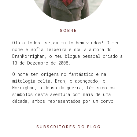
SOBRE
Olá a todos, sejam muito bem-vindos! O meu
nome é Sofia Teixeira e sou a autora do
BranMorrighan, o meu blogue pessoal criado a
13 de Dezembro de 2008.
O nome tem origens no fantástico e na
mitologia celta. Bran, o abençoado, e
Morrighan, a deusa da guerra, têm sido os
símbolos desta aventura com mais de uma
década, ambos representados por um corvo.
SUBSCRITORES DO BLOG