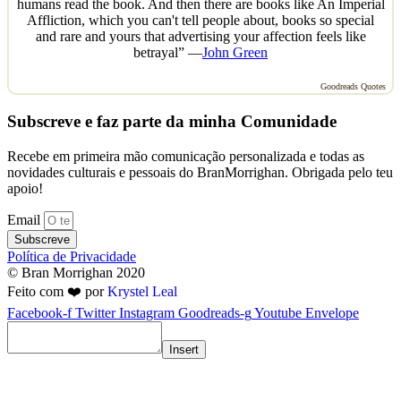
humans read the book. And then there are books like An Imperial
Affliction, which you can't tell people about, books so special
and rare and yours that advertising your affection feels like
betrayal” —
John Green
Goodreads Quotes
Subscreve e faz parte da minha Comunidade
Recebe em primeira mão comunicação personalizada e todas as
novidades culturais e pessoais do BranMorrighan. Obrigada pelo teu
apoio!
Email
Subscreve
Política de Privacidade
© Bran Morrighan 2020
Feito com ❤️ por
Krystel Leal
Facebook-f
Twitter
Instagram
Goodreads-g
Youtube
Envelope
Insert