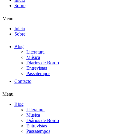
Início
Sobre
Menu
Início
Sobre
Blog
Literatura
Música
Diários de Bordo
Entrevistas
Passatempos
Contacto
Menu
Blog
Literatura
Música
Diários de Bordo
Entrevistas
Passatempos