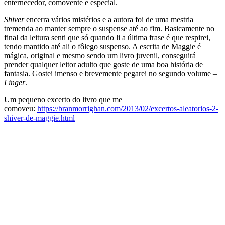
enternecedor, comovente e especial.
Shiver
encerra vários mistérios e a autora foi de uma mestria
tremenda ao manter sempre o suspense até ao fim. Basicamente no
final da leitura senti que só quando li a última frase é que respirei,
tendo mantido até ali o fôlego suspenso. A escrita de Maggie é
mágica, original e mesmo sendo um livro juvenil, conseguirá
prender qualquer leitor adulto que goste de uma boa história de
fantasia. Gostei imenso e brevemente pegarei no segundo volume –
Linger
.
Um pequeno excerto do livro que me
comoveu:
https://branmorrighan.com/2013/02/excertos-aleatorios-2-
shiver-de-maggie.html