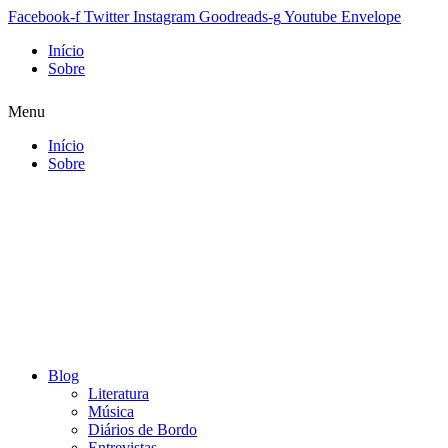
Facebook-f
Twitter
Instagram
Goodreads-g
Youtube
Envelope
Início
Sobre
Menu
Início
Sobre
Blog
Literatura
Música
Diários de Bordo
Entrevistas