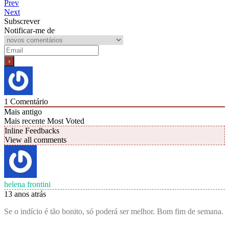
Prev
Next
Subscrever
Notificar-me de
1
Comentário
Mais antigo
Mais recente
Most Voted
Inline Feedbacks
View all comments
helena frontini
13 anos atrás
Se o indício é tão bonito, só poderá ser melhor. Bom fim de semana.