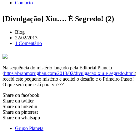
Contacto
[Divulgação] Xiu…. É Segredo! (2)
Blog
22/02/2013
1 Comentário
Na sequência do mistério lançado pela Editorial Planeta
(
https://branmorrighan.com/2013/02/divulgacao-xiu-e-segredo.html
)
recebi este pequeno mistério e aceitei o desafio e o Primeiro Passo!
O que será que está para vir???
Share on facebook
Share on twitter
Share on linkedin
Share on pinterest
Share on whatsapp
Grupo Planeta