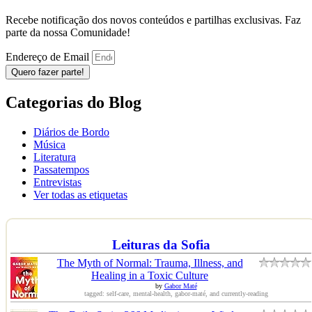
Recebe notificação dos novos conteúdos e partilhas exclusivas. Faz
parte da nossa Comunidade!
Endereço de Email
Quero fazer parte!
Categorias do Blog
Diários de Bordo
Música
Literatura
Passatempos
Entrevistas
Ver todas as etiquetas
Leituras da Sofia
The Myth of Normal: Trauma, Illness, and
Healing in a Toxic Culture
by
Gabor Maté
tagged: self-care, mental-health, gabor-maté, and currently-reading