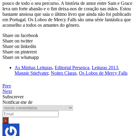
pouco de todo o seu percurso. A história de amor entre Sam e Grace
leva um forte abanão e o fim deixa-nos de coração nas mãos. Estou
bastante ansiosa que saia o último livro que ainda não foi publicado
em Portugal. Os Lobos de Mercy Falls são uma série fantástica que
aconselho a todos os amantes do género.
Share on facebook
Share on twitter
Share on linkedin
Share on pinterest
Share on whatsapp
As Minhas Leituras
,
Editorial Presença
,
Leituras 2013
,
Maggie Stiefvater
,
Noites Claras
,
Os Lobos de Mercy Falls
Prev
Next
Subscrever
Notificar-me de