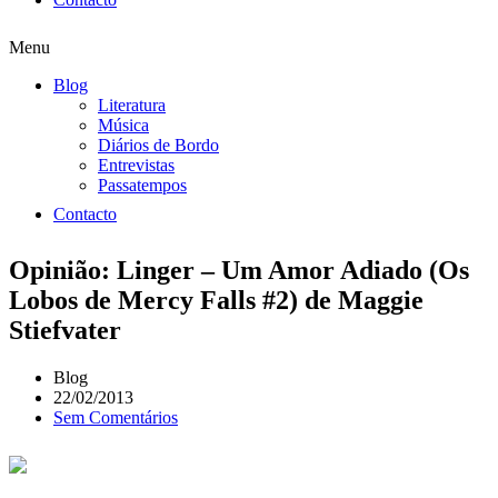
Menu
Blog
Literatura
Música
Diários de Bordo
Entrevistas
Passatempos
Contacto
Opinião: Linger – Um Amor Adiado (Os
Lobos de Mercy Falls #2) de Maggie
Stiefvater
Blog
22/02/2013
Sem Comentários