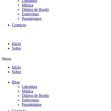
Literatura
Música
Diários de Bordo
Entrevistas
Passatempos
Contacto
Início
Sobre
Menu
Início
Sobre
Blog
Literatura
Música
Diários de Bordo
Entrevistas
Passatempos
Contacto