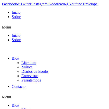
Facebook-f
Twitter
Instagram
Goodreads-g
Youtube
Envelope
Início
Sobre
Menu
Início
Sobre
Blog
Literatura
Música
Diários de Bordo
Entrevistas
Passatempos
Contacto
Menu
Blog