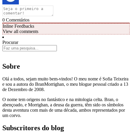
0
Comentários
Inline Feedbacks
View all comments
Procurar
Sobre
Olá a todos, sejam muito bem-vindos! O meu nome é Sofia Teixeira
e sou a autora do BranMorrighan, o meu blogue pessoal criado a 13
de Dezembro de 2008.
O nome tem origens no fantástico e na mitologia celta. Bran, o
abençoado, e Morrighan, a deusa da guerra, têm sido os símbolos
desta aventura com mais de uma década, ambos representados por
um corvo.
Subscritores do blog