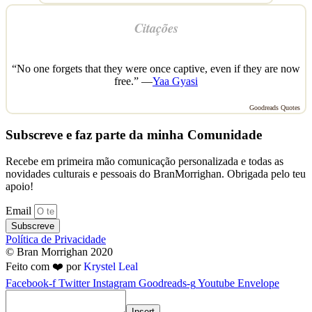
Citações
“No one forgets that they were once captive, even if they are now
free.” —
Yaa Gyasi
Goodreads Quotes
Subscreve e faz parte da minha Comunidade
Recebe em primeira mão comunicação personalizada e todas as
novidades culturais e pessoais do BranMorrighan. Obrigada pelo teu
apoio!
Email
Subscreve
Política de Privacidade
© Bran Morrighan 2020
Feito com ❤️ por
Krystel Leal
Facebook-f
Twitter
Instagram
Goodreads-g
Youtube
Envelope
Insert