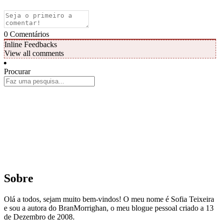
0
Comentários
Inline Feedbacks
View all comments
Procurar
Sobre
Olá a todos, sejam muito bem-vindos! O meu nome é Sofia Teixeira
e sou a autora do BranMorrighan, o meu blogue pessoal criado a 13
de Dezembro de 2008.