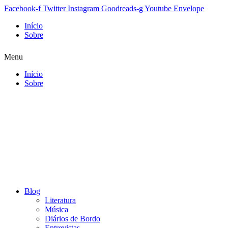
Facebook-f
Twitter
Instagram
Goodreads-g
Youtube
Envelope
Início
Sobre
Menu
Início
Sobre
Blog
Literatura
Música
Diários de Bordo
Entrevistas