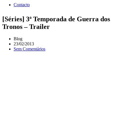
Contacto
[Séries] 3ª Temporada de Guerra dos
Tronos – Trailer
Blog
23/02/2013
Sem Comentários