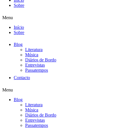
Início
Sobre
Menu
Início
Sobre
Blog
Literatura
Música
Diários de Bordo
Entrevistas
Passatempos
Contacto
Menu
Blog
Literatura
Música
Diários de Bordo
Entrevistas
Passatempos