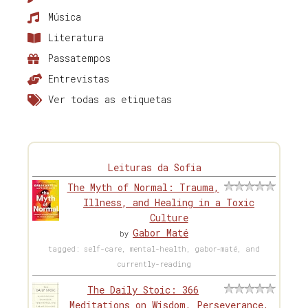
Música
Literatura
Passatempos
Entrevistas
Ver todas as etiquetas
Leituras da Sofia
The Myth of Normal: Trauma,
Illness, and Healing in a Toxic
Culture
Gabor Maté
by
tagged: self-care, mental-health, gabor-maté, and
currently-reading
The Daily Stoic: 366
Meditations on Wisdom, Perseverance,