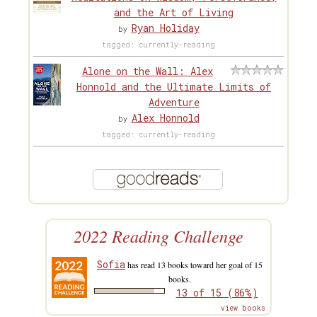
and the Art of Living
Ryan Holiday
by
tagged: currently-reading
Alone on the Wall: Alex
Honnold and the Ultimate Limits of
Adventure
Alex Honnold
by
tagged: currently-reading
2022 Reading Challenge
Sofia
has read 13 books toward her goal of 15
books.
13 of 15 (86%)
view books