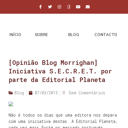
INÍCIO
SOBRE
BLOG
CONTACTO
[Opinião Blog Morrighan]
Iniciativa S.E.C.R.E.T. por
parte da Editorial Planeta
Blog
07/03/2013
Sem Comentários
Não é todos os dias que uma editora nos depara
com uma iniciativa destas. A Editorial Planeta,
cada vez mais forte no mercado português,