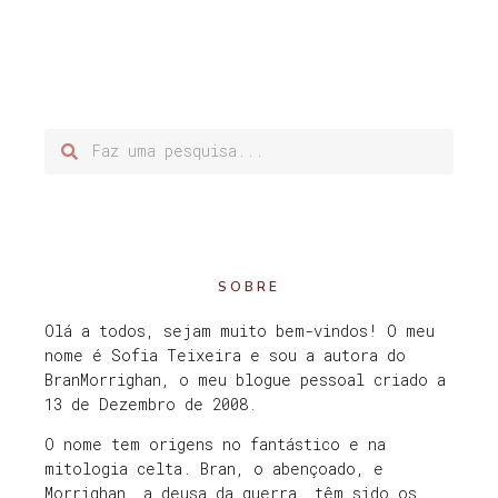
SOBRE
Olá a todos, sejam muito bem-vindos! O meu
nome é Sofia Teixeira e sou a autora do
BranMorrighan, o meu blogue pessoal criado a
13 de Dezembro de 2008.
O nome tem origens no fantástico e na
mitologia celta. Bran, o abençoado, e
Morrighan, a deusa da guerra, têm sido os