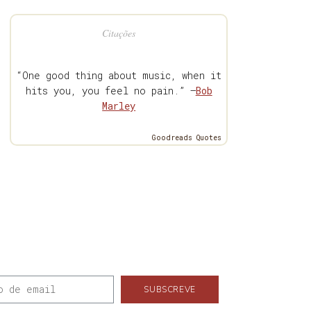
Citações
“One good thing about music, when it
hits you, you feel no pain.” —
Bob
Marley
Goodreads Quotes
SUBSCREVE