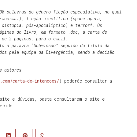
00 palavras do género ficção especulativa, no qual
ranormal), ficção científica (space-opera,
 distopia, pós-apocaliptico) e terror*. Os
áginas do livro, em formato .doc, a carta de
 de 2 páginas, para o email:
to a palavra “Submissão” seguido do título da
dos pela equipa da Divergência, sendo a decisão
s autores
s.com/carta-de-intencoes/
) poderão consultar a
site e dúvidas, basta consultarem o site e
ecido.