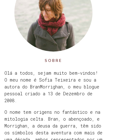
SOBRE
Olá a todos, sejam muito bem-vindos!
O meu nome é Sofia Teixeira e sou a
autora do BranMorrighan, o meu blogue
pessoal criado a 13 de Dezembro de
2008.
O nome tem origens no fantástico e na
mitologia celta. Bran, o abençoado, e
Morrighan, a deusa da guerra, têm sido
os símbolos desta aventura com mais de
uma década, ambos representados por um