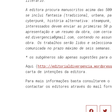
literário.
A editora procura manuscritos acima das 500
se inclui fantasia (tradicional, urbana, pa
cyberpunk, história alternativa: steampunk,
interessados devem enviar as primeiras 50 p
apresentação e um resumo da obra, com cerca
ed.divergencia@gmail.com, contendo no assun
obra. Os trabalhos serão lidos e selecciona
comunicada no prazo máximo de seis semanas.
* os subgéneros são apenas sugestões para o
Aqui (
http://editorialdivergencia.wordpres
carta de intenções da editora.
Para mais informações basta consultarem o 
contactar os editores através do mail forn