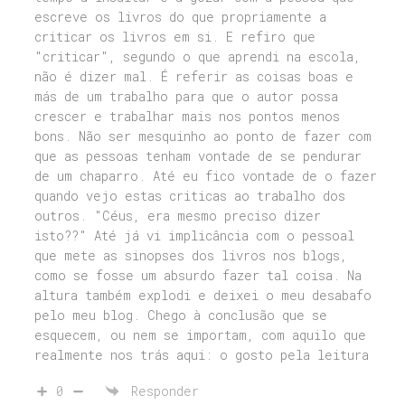
escreve os livros do que propriamente a
criticar os livros em si. E refiro que
"criticar", segundo o que aprendi na escola,
não é dizer mal. É referir as coisas boas e
más de um trabalho para que o autor possa
crescer e trabalhar mais nos pontos menos
bons. Não ser mesquinho ao ponto de fazer com
que as pessoas tenham vontade de se pendurar
de um chaparro. Até eu fico vontade de o fazer
quando vejo estas criticas ao trabalho dos
outros. "Céus, era mesmo preciso dizer
isto??" Até já vi implicância com o pessoal
que mete as sinopses dos livros nos blogs,
como se fosse um absurdo fazer tal coisa. Na
altura também explodi e deixei o meu desabafo
pelo meu blog. Chego à conclusão que se
esquecem, ou nem se importam, com aquilo que
realmente nos trás aqui: o gosto pela leitura
0
Responder