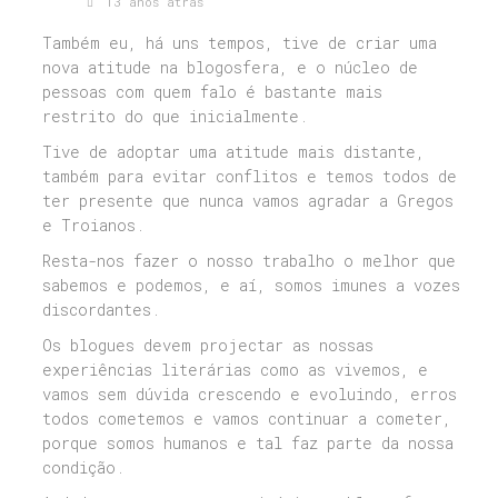
13 anos atrás
Também eu, há uns tempos, tive de criar uma
nova atitude na blogosfera, e o núcleo de
pessoas com quem falo é bastante mais
restrito do que inicialmente.
Tive de adoptar uma atitude mais distante,
também para evitar conflitos e temos todos de
ter presente que nunca vamos agradar a Gregos
e Troianos.
Resta-nos fazer o nosso trabalho o melhor que
sabemos e podemos, e aí, somos imunes a vozes
discordantes.
Os blogues devem projectar as nossas
experiências literárias como as vivemos, e
vamos sem dúvida crescendo e evoluindo, erros
todos cometemos e vamos continuar a cometer,
porque somos humanos e tal faz parte da nossa
condição.