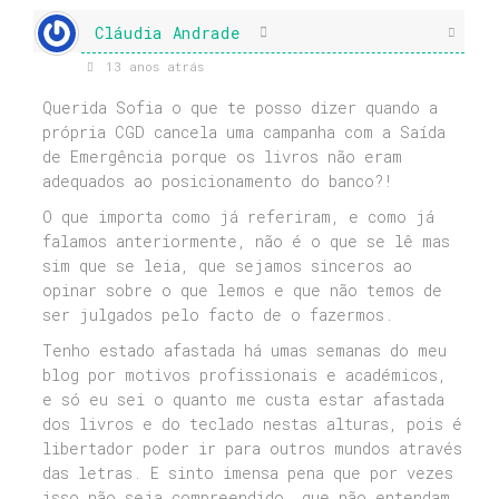
Cláudia Andrade
13 anos atrás
Querida Sofia o que te posso dizer quando a
própria CGD cancela uma campanha com a Saída
de Emergência porque os livros não eram
adequados ao posicionamento do banco?!
O que importa como já referiram, e como já
falamos anteriormente, não é o que se lê mas
sim que se leia, que sejamos sinceros ao
opinar sobre o que lemos e que não temos de
ser julgados pelo facto de o fazermos.
Tenho estado afastada há umas semanas do meu
blog por motivos profissionais e académicos,
e só eu sei o quanto me custa estar afastada
dos livros e do teclado nestas alturas, pois é
libertador poder ir para outros mundos através
das letras. E sinto imensa pena que por vezes
isso não seja compreendido, que não entendam