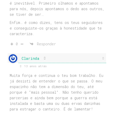
é inevitável. Primeiro olhamos e apontamos
para nós, depois apontamos o dedo aos outros,
se tiver de ser…
Enfim… é como dizes, tens os teus seguidores
e conseguiste-os graças à honestidade que te
caracteriza.
0
Responder
Clarinda
13 anos atrás
Muita força e continua o teu bom trabalho. Eu
já desisti de entender o que se passa. O meu
espacinho não tem a dimensão do teu, até
porque é "mais pessoal". Não tenho querido
parcerias e ainda bem porque a guerra está
instalada e basta uma ou duas ervas daninhas
para estragar o canteiro. É de lamentar!