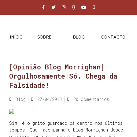
INÍCIO
SOBRE
BLOG
CONTACTO
[Opinião Blog Morrighan]
Orgulhosamente Só. Chega da
Falsidade!
Blog
27/04/2013
20 Comentários
Sim, é o grito guardado cá dentro nos últimos
tempos. Quem acompanha o blog Morrighan desde
o início, ou seja, nos últimos quatro anos,