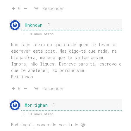
0
Responder
Unknown
13 anos atrás
Não faço ideia do que ou de quem te levou a
escrever este post. Mas digo-te que nada, na
blogosfera, merece que te sintas assim.
Ignora, não ligues. Escreve para ti, escreve o
que te apetecer, só porque sim.
Beijinhos
0
Responder
Morrighan
13 anos atrás
Madriagal, concordo com tudo 🙂