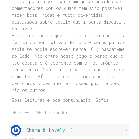
tintas para isso. Tenho um grupo assíduo de
comentadores com os quais tem sido possível
fazer boas, ricas e muito divertidas
discussões sobre aquilo que importa discutir,
os livros.
Essas guerras de que falas e eu sei que as há
(e muitas por motivos de caca – desculpa não
sabia se podia escrever merda LOL) passam-me
ao lado. Não entro nesse jogo e penso que o
teu desabafo é coerente com o meu próprio
pensamento. Continua no caminho que achas ser
o melhor. Afinal de contas somos nós que
decidimos o destino das nossas publicações,
não os outros.
Boas leituras e boa continuação, Sofia.
0
Responder
Charm & Lovely