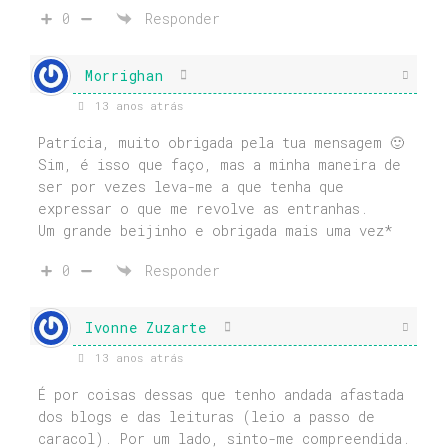
0
Responder
Morrighan
13 anos atrás
Patrícia, muito obrigada pela tua mensagem 🙂
Sim, é isso que faço, mas a minha maneira de
ser por vezes leva-me a que tenha que
expressar o que me revolve as entranhas.
Um grande beijinho e obrigada mais uma vez*
0
Responder
Ivonne Zuzarte
13 anos atrás
É por coisas dessas que tenho andada afastada
dos blogs e das leituras (leio a passo de
caracol). Por um lado, sinto-me compreendida.