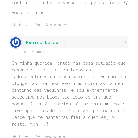
gostam… Partilhem o vosso amor pelos livros 🙂
Boas leituras!
0
Responder
Mónica Durão
13 anos atrás
Oh minha querida… então mas essa situação que
descreveste é igual em todos os
lados/sectores da nossa sociedade… Eu não sou
blogger activa, escrevo umas coisitas lá meu
cantinho das vaquinhas, e sou extremamente
selectiva nos blogs que leio sempre que
posso. O teu é um deles já faz mais um ano e
tive oportunidade de te o dizer pessoalmente.
Desde que te mantenhas fiel a quem és, o
resto… meh!!!!
0
Responder