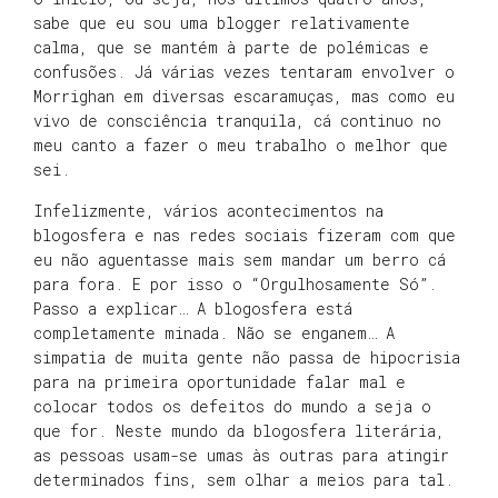
sabe que eu sou uma blogger relativamente
calma, que se mantém à parte de polémicas e
confusões. Já várias vezes tentaram envolver o
Morrighan em diversas escaramuças, mas como eu
vivo de consciência tranquila, cá continuo no
meu canto a fazer o meu trabalho o melhor que
sei.
Infelizmente, vários acontecimentos na
blogosfera e nas redes sociais fizeram com que
eu não aguentasse mais sem mandar um berro cá
para fora. E por isso o “Orgulhosamente Só”.
Passo a explicar… A blogosfera está
completamente minada. Não se enganem… A
simpatia de muita gente não passa de hipocrisia
para na primeira oportunidade falar mal e
colocar todos os defeitos do mundo a seja o
que for. Neste mundo da blogosfera literária,
as pessoas usam-se umas às outras para atingir
determinados fins, sem olhar a meios para tal.