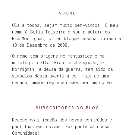
SOBRE
Olá a todos, sejam muito bem-vindos! O meu
nome é Sofia Teixeira e sou a autora do
BranMorrighan, o meu blogue pessoal criado a
13 de Dezembro de 2008.
O nome tem origens no fantástico e na
mitologia celta. Bran, o abençoado, e
Morrighan, a deusa da guerra, têm sido os
símbolos desta aventura com mais de uma
década, ambos representados por um corvo.
SUBSCRITORES DO BLOG
Recebe notificação dos novos conteúdos e
partilhas exclusivas. Faz parte da nossa
Comunidade!