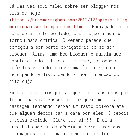
Já uma vez aqui falei sobre ser blogger nos
dias de hoje
(
https://branmorrighan.com/2012/12/opiniao-blog-
morrighan-ser-blogger-nos.html
). Engraçado como
passado este tempo todo, a situação ainda se
tornou mais crítica. O veneno parece que
começou a ser parte obrigatória de se ser
blogger. Aliás, uma boa blogger é aquela que
aponta o dedo a tudo o que mexe, colocando
defeitos em tudo o que toma forma e ainda
deturpando e distorcendo a real intenção do
dito cujo.
Existem sussurros por aí que andam ansiosos por
tomar uma voz. Sussurros que queimam à sua
passagem tentando deixar um rasto pólvora até
que alguém decida dar a cara por eles. E depois
a coisa explode. Claro que sim!!! E aí a
credibilidade, a exigência na veracidade das
afirmações, toda uma imagem cai por terra.