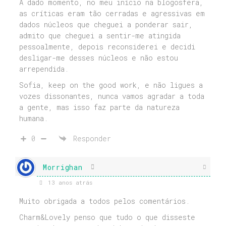
A dado momento, no meu início na blogosfera,
as críticas eram tão cerradas e agressivas em
dados núcleos que cheguei a ponderar sair,
admito que cheguei a sentir-me atingida
pessoalmente, depois reconsiderei e decidi
desligar-me desses núcleos e não estou
arrependida.
Sofia, keep on the good work, e não ligues a
vozes dissonantes, nunca vamos agradar a toda
a gente, mas isso faz parte da natureza
humana.
0
Responder
Morrighan
13 anos atrás
Muito obrigada a todos pelos comentários.
Charm&Lovely penso que tudo o que disseste