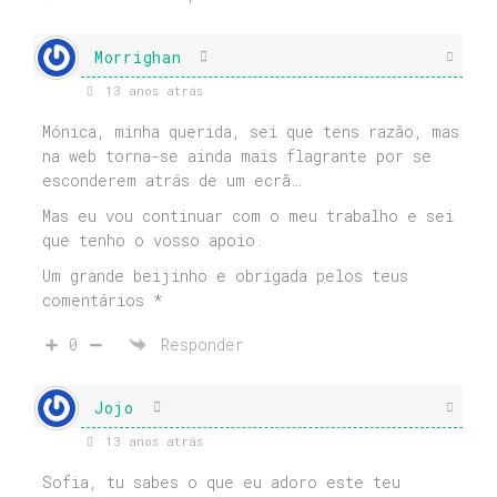
Morrighan
13 anos atrás
Mónica, minha querida, sei que tens razão, mas
na web torna-se ainda mais flagrante por se
esconderem atrás de um ecrã…
Mas eu vou continuar com o meu trabalho e sei
que tenho o vosso apoio.
Um grande beijinho e obrigada pelos teus
comentários *
0
Responder
Jojo
13 anos atrás
Sofia, tu sabes o que eu adoro este teu