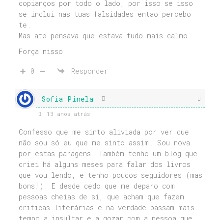
copianços por todo o lado, por isso se isso
se inclui nas tuas falsidades entao percebo
te.
Mas ate pensava que estava tudo mais calmo.
Força nisso.
0
Responder
Sofia Pinela
13 anos atrás
Confesso que me sinto aliviada por ver que
não sou só eu que me sinto assim… Sou nova
por estas paragens. Também tenho um blog que
criei há alguns meses para falar dos livros
que vou lendo, e tenho poucos seguidores (mas
bons!). E desde cedo que me deparo com
pessoas cheias de si, que acham que fazem
criticas literárias e na verdade passam mais
tempo a insultar e a gozar com a pessoa que