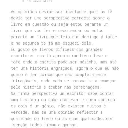
13 anos atrás
As opiniões deviam ser isentas e quem as lê
devia ter uma perspectiva correcta sobre o
livro em questão ou seja estou perante um
livro que vou ler e recomendar ou estou
perante um livro que leio num domingo á tarde
e na segunda tb já me esqueci dele.
Eu gosto de livros difíceis dos grandes
escritores mas tb aprecio um livro leve e
fofo onde a escrita pode ser mázinha, mas até
tem uma história engraçada, agora o que eu não
quero é ler coisas que são completamente
intragáveis, onde nada se aproveita a começar
pela história e acabar nas personagens.
Na minha perspectiva um escritor sabe contar
uma história ou sabe escrever e quem conjuga
os dois é um génio, não existem muitos é
verdade, mas se uma opinião reflectir a
qualidade do livro ou as suas qualidades com
isenção todos ficam a ganhar.