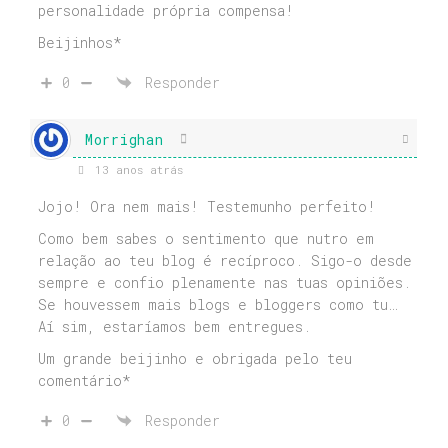
personalidade própria compensa!
Beijinhos*
0
Responder
Morrighan
13 anos atrás
Jojo! Ora nem mais! Testemunho perfeito!
Como bem sabes o sentimento que nutro em
relação ao teu blog é recíproco. Sigo-o desde
sempre e confio plenamente nas tuas opiniões.
Se houvessem mais blogs e bloggers como tu…
Aí sim, estaríamos bem entregues.
Um grande beijinho e obrigada pelo teu
comentário*
0
Responder