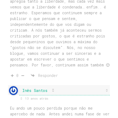
apregoa tanto a liberdade, mas cada vez mais
vemos que a liberdade é condenada… enfim.. é
estranho. Esperamos que continuem sempre a
publicar o que pensam e sentem,
independentemente do que vos digam ou
criticam. A nós também já aconteceu sermos
criticadas por gostos, o que é estranho pois
desde pequeninos que ouvimos a máxima do
"gostos não se discutem". Nós, no nosso
blogue, vamos continuar a ser sinceras e a
apostar em escrever o que sentimos e
pensamos. Por favor, continuem assim também 🙂
0
Responder
Inês Santos
13 anos atrás
Eu ando um pouco perdida porque não me
apercebo de nada. Antes andei numa fase de ver