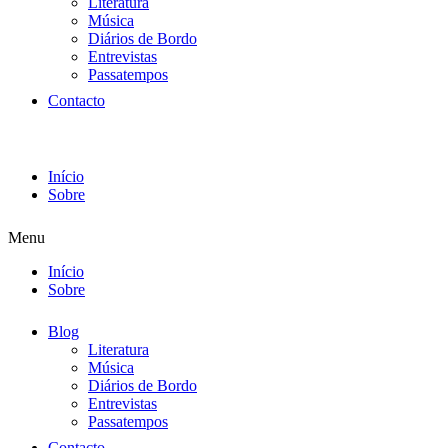
Literatura
Música
Diários de Bordo
Entrevistas
Passatempos
Contacto
Início
Sobre
Menu
Início
Sobre
Blog
Literatura
Música
Diários de Bordo
Entrevistas
Passatempos
Contacto