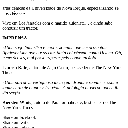
artes cénicas da Universidade de Nova Iorque, especializando-se
nos clássicos.
Vive em Los Angeles com o marido guionista… e ainda sabe
conduzir um tractor.
IMPRENSA
«
Uma saga fantástica e impressionante que me arrebatou.
Apaixonei-me por Lucas com tanto entusiasmo como Helena. Oh,
meus deuses, mal posso esperar pela continuação!
»
Lauren Kate
, autora de Anjo Caído, best-seller de The New York
Times
«
Uma narrativa vertiginosa de acção, drama e romance, com o
toque certo de humor e tragédia. A mitologia moderna nunca foi
tão sexy!
»
Kiersten White
, autora de Paranormalidade, best-seller do The
New York Times
Share on facebook
Share on twitter
Share on linkedin