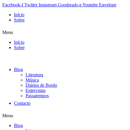
Facebook-f
Twitter
Instagram
Goodreads-g
Youtube
Envelope
Início
Sobre
Menu
Início
Sobre
Blog
Literatura
Música
Diários de Bordo
Entrevistas
Passatempos
Contacto
Menu
Blog