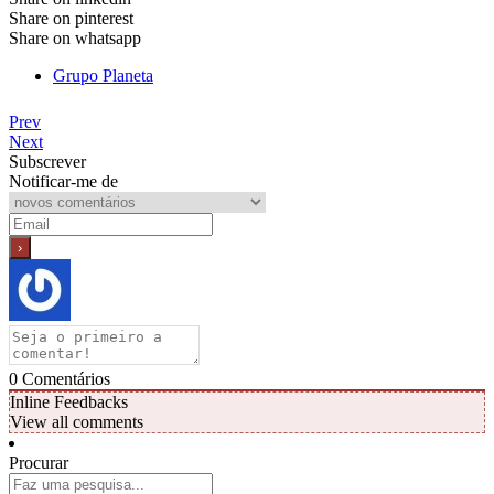
Share on pinterest
Share on whatsapp
Grupo Planeta
Prev
Next
Subscrever
Notificar-me de
0
Comentários
Inline Feedbacks
View all comments
Procurar