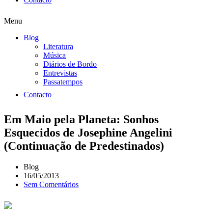
Menu
Blog
Literatura
Música
Diários de Bordo
Entrevistas
Passatempos
Contacto
Em Maio pela Planeta: Sonhos
Esquecidos de Josephine Angelini
(Continuação de Predestinados)
Blog
16/05/2013
Sem Comentários