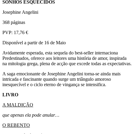
SONHOS ESQUECIDOS
Josephine Angelini
368 páginas
PVP: 17,76 €
Disponível a partir de 16 de Maio
Avidamente esperada, esta sequela do best-seller internaciona
Predestinados, oferece aos leitores uma história de amor, inspirada
na mitologia grega, plena de acção que excede todas as expectativas.
A saga emocionante de Josephine Angelini torna-se ainda mais
intricada e fascinante quando surge um triângulo amoroso
inesquecível e o ciclo eterno de vingança se intensifica.
LIVRO
A MALDIÇÃO
que apenas ela pode anular…
O REBENTO