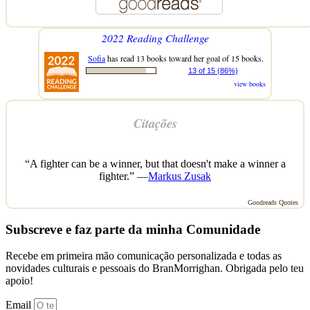
2022 Reading Challenge
Sofia
has read 13 books toward her goal of 15 books.
13 of 15 (86%)
view books
Citações
“A fighter can be a winner, but that doesn't make a winner a
fighter.” —
Markus Zusak
Goodreads Quotes
Subscreve e faz parte da minha Comunidade
Recebe em primeira mão comunicação personalizada e todas as
novidades culturais e pessoais do BranMorrighan. Obrigada pelo teu
apoio!
Email