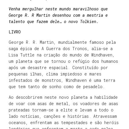
Venha mergulhar neste mundo maravilhoso que
George R. R Martin desenhou com a mestria e
talento que fazem dele… o novo Tolkien.
LIVRO
George R. R. Martin, mundialmente famoso pela
saga épica de A Guerra dos Tronos, alia-se a
Lisa Tuttle na criação do mundo de Windhaven,
um planeta que se tornou o refúgio dos humanos
após um desastre espacial. Constituído por
pequenas ilhas, clima impiedoso e mares
infestados de monstros, Windhaven é uma terra
que tem tanto de sonho como de pesadelo.
Ao descobrirem neste novo planeta a habilidade
de voar com asas de metal, os voadores de asas
prateadas tornam-se a elite e levam a todo o
lado notícias, canções e histórias. Atravessam
oceanos, enfrentam as tempestades e são heróis
lendários que enfrentam a morte a cada golpe