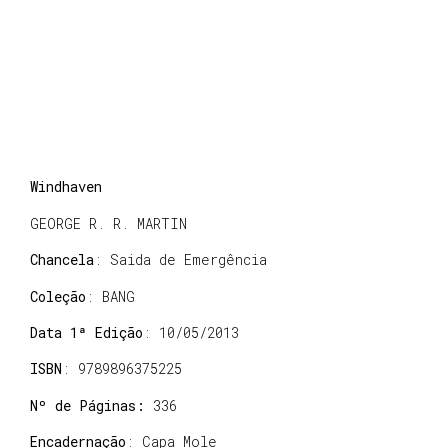
Windhaven
GEORGE R. R. MARTIN
Chancela
: Saida de Emergência
Coleção
: BANG
Data 1ª Edição
: 10/05/2013
ISBN
: 9789896375225
Nº de Páginas:
336
Encadernação
: Capa Mole