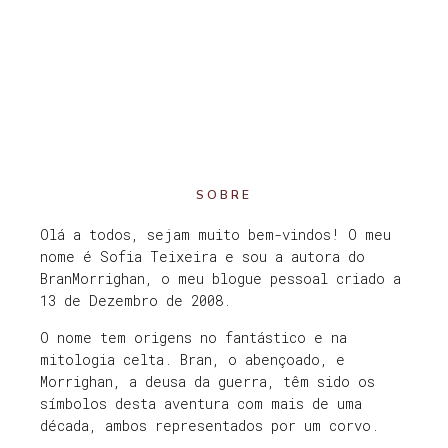
SOBRE
Olá a todos, sejam muito bem-vindos! O meu
nome é Sofia Teixeira e sou a autora do
BranMorrighan, o meu blogue pessoal criado a
13 de Dezembro de 2008.
O nome tem origens no fantástico e na
mitologia celta. Bran, o abençoado, e
Morrighan, a deusa da guerra, têm sido os
símbolos desta aventura com mais de uma
década, ambos representados por um corvo.