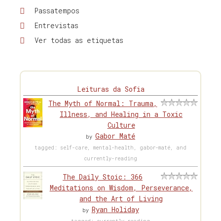
Passatempos
Entrevistas
Ver todas as etiquetas
Leituras da Sofia
The Myth of Normal: Trauma,
Illness, and Healing in a Toxic
Culture
Gabor Maté
by
tagged: self-care, mental-health, gabor-maté, and
currently-reading
The Daily Stoic: 366
Meditations on Wisdom, Perseverance,
and the Art of Living
Ryan Holiday
by