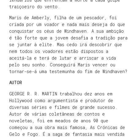
traiçoeiro do vento.
Maris de Amberly, filha de um pescador, foi
criada por um voador e nada mais deseja do que
conquistar os céus de Windhaven. A sua ambição
é tão forte que a jovem desafia a tradição para
se juntar à elite. Mas cedo irá descobrir que
nem todos os voadores estão dispostos a
aceitá-la e terá de lutar e arriscar a vida
pelo seu sonho. Conseguirá Maris vencer ou
tornar-se-á uma testemunha do fim de Windhaven?
AUTOR
GEORGE R. R. MARTIN trabalhou dez anos em
Hollywood como argumentista e produtor de
diversas séries e filmes de grande sucesso.
Autor de várias coletâneas de contos e
noveletas, foi em meados de anos 90 que
começou a sua obra mais famosa, As Crónicas de
Gelo e Fogo. É a saga de fantasia mais vendida