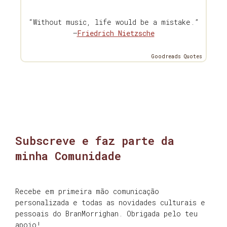
“Without music, life would be a mistake.”
—
Friedrich Nietzsche
Goodreads Quotes
Subscreve e faz parte da
minha Comunidade
Recebe em primeira mão comunicação
personalizada e todas as novidades culturais e
pessoais do BranMorrighan. Obrigada pelo teu
apoio!