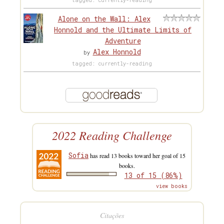
tagged: currently-reading
Alone on the Wall: Alex
Honnold and the Ultimate Limits of
Adventure
Alex Honnold
by
tagged: currently-reading
2022 Reading Challenge
Sofia
has read 13 books toward her goal of 15
books.
13 of 15 (86%)
view books
Citações