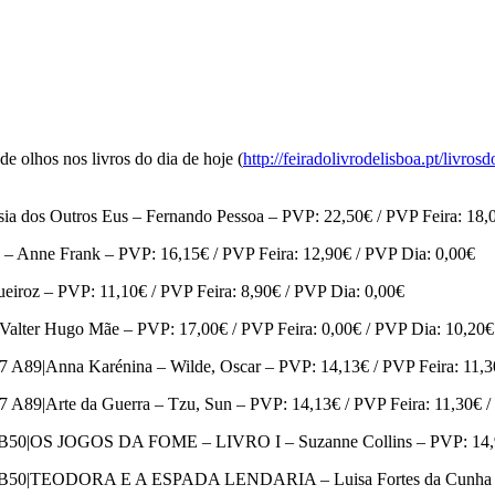
de olhos nos livros do dia de hoje (
http://feiradolivrodelisboa.pt/li
Outros Eus – Fernando Pessoa – PVP: 22,50€ / PVP Feira: 18,00
ne Frank – PVP: 16,15€ / PVP Feira: 12,90€ / PVP Dia: 0,00€
 – PVP: 11,10€ / PVP Feira: 8,90€ / PVP Dia: 0,00€
ter Hugo Mãe – PVP: 17,00€ / PVP Feira: 0,00€ / PVP Dia: 10,20€
nna Karénina – Wilde, Oscar – PVP: 14,13€ / PVP Feira: 11,30
rte da Guerra – Tzu, Sun – PVP: 14,13€ / PVP Feira: 11,30€ / 
S JOGOS DA FOME – LIVRO I – Suzanne Collins – PVP: 14,90€ /
TEODORA E A ESPADA LENDARIA – Luisa Fortes da Cunha – PVP: