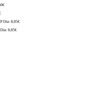
50€
€
P Dia: 8,85€
Dia: 8,85€