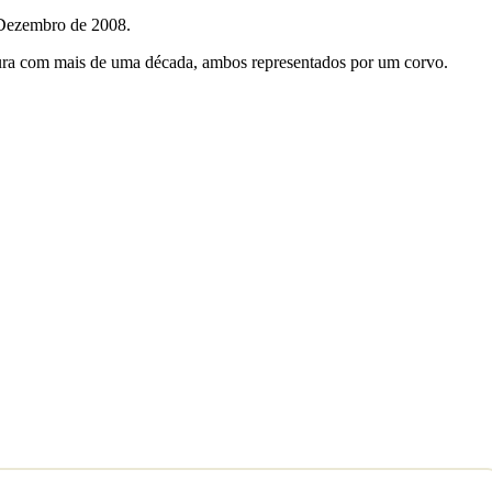
 Dezembro de 2008.
ntura com mais de uma década, ambos representados por um corvo.