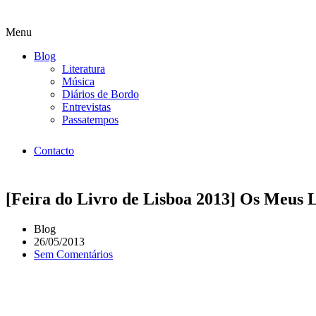
Menu
Blog
Literatura
Música
Diários de Bordo
Entrevistas
Passatempos
Contacto
[Feira do Livro de Lisboa 2013] Os Meus L
Blog
26/05/2013
Sem Comentários