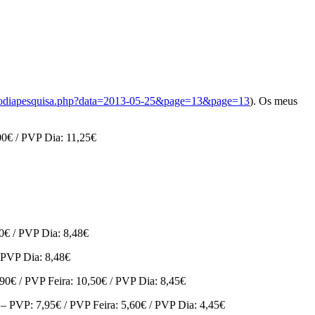
vrosdodiapesquisa.php?data=2013-05-25&page=13&page=13
). Os meus
€ / PVP Dia: 11,25€
€ / PVP Dia: 8,48€
PVP Dia: 8,48€
 PVP Feira: 10,50€ / PVP Dia: 8,45€
 7,95€ / PVP Feira: 5,60€ / PVP Dia: 4,45€