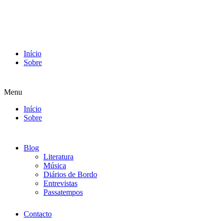
Início
Sobre
Menu
Início
Sobre
Blog
Literatura
Música
Diários de Bordo
Entrevistas
Passatempos
Contacto