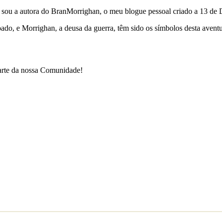
e sou a autora do BranMorrighan, o meu blogue pessoal criado a 13 de
çoado, e Morrighan, a deusa da guerra, têm sido os símbolos desta ave
parte da nossa Comunidade!