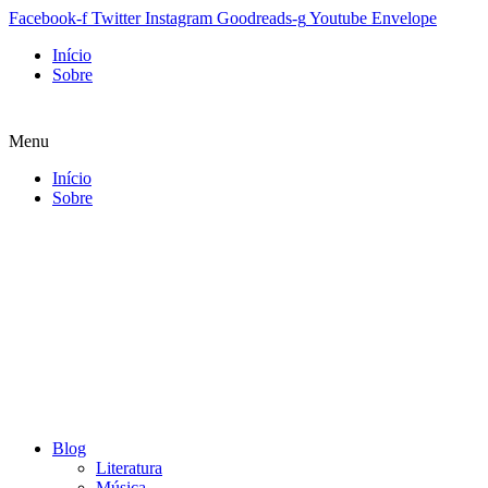
Facebook-f
Twitter
Instagram
Goodreads-g
Youtube
Envelope
Início
Sobre
Menu
Início
Sobre
Blog
Literatura
Música