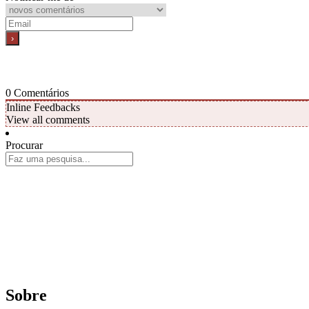
0
Comentários
Inline Feedbacks
View all comments
Procurar
Sobre