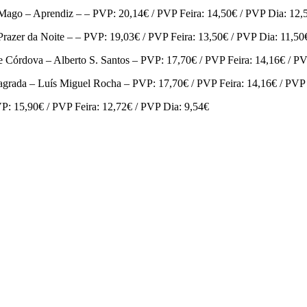
Aprendiz – – PVP: 20,14€ / PVP Feira: 14,50€ / PVP Dia: 12,
a Noite – – PVP: 19,03€ / PVP Feira: 13,50€ / PVP Dia: 11,50
ova – Alberto S. Santos – PVP: 17,70€ / PVP Feira: 14,16€ / PV
a – Luís Miguel Rocha – PVP: 17,70€ / PVP Feira: 14,16€ / PVP 
P: 15,90€ / PVP Feira: 12,72€ / PVP Dia: 9,54€