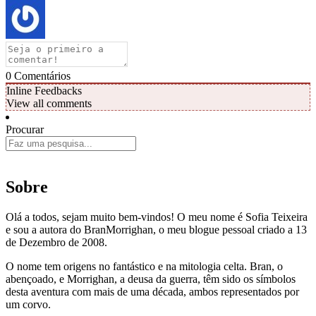
0
Comentários
Inline Feedbacks
View all comments
Procurar
Sobre
Olá a todos, sejam muito bem-vindos! O meu nome é Sofia Teixeira
e sou a autora do BranMorrighan, o meu blogue pessoal criado a 13
de Dezembro de 2008.
O nome tem origens no fantástico e na mitologia celta. Bran, o
abençoado, e Morrighan, a deusa da guerra, têm sido os símbolos
desta aventura com mais de uma década, ambos representados por
um corvo.