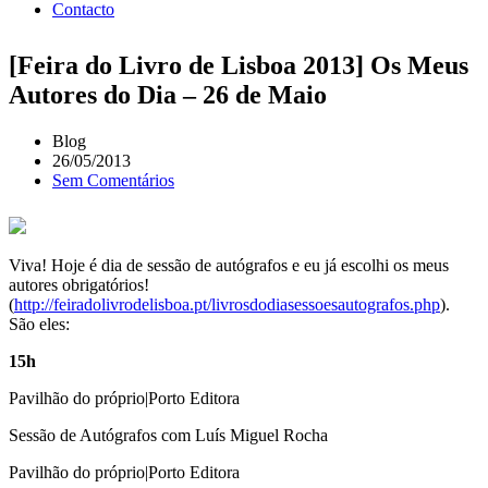
Contacto
[Feira do Livro de Lisboa 2013] Os Meus
Autores do Dia – 26 de Maio
Blog
26/05/2013
Sem Comentários
Viva! Hoje é dia de sessão de autógrafos e eu já escolhi os meus
autores obrigatórios!
(
http://feiradolivrodelisboa.pt/livrosdodiasessoesautografos.php
).
São eles:
15h
Pavilhão do próprio|Porto Editora
Sessão de Autógrafos com Luís Miguel Rocha
Pavilhão do próprio|Porto Editora