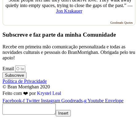
quietly into empty spaces, trying to close the gaps of the past.” —
Jon Krakauer
Goodreads Quotes
Subscreve e faz parte da minha Comunidade
Recebe em primeira mão comunicação personalizada e todas as
novidades culturais e pessoais do BranMorrighan. Obrigada pelo teu
apoio!
Email
Subscreve
Política de Privacidade
© Bran Morrighan 2020
Feito com ❤️ por
Krystel Leal
Facebook-f
Twitter
Instagram
Goodreads-g
Youtube
Envelope
Insert