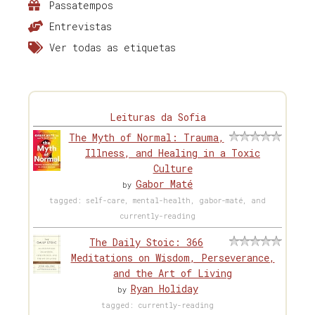
Passatempos
Entrevistas
Ver todas as etiquetas
Leituras da Sofia
The Myth of Normal: Trauma,
Illness, and Healing in a Toxic
Culture
Gabor Maté
by
tagged: self-care, mental-health, gabor-maté, and
currently-reading
The Daily Stoic: 366
Meditations on Wisdom, Perseverance,
and the Art of Living
Ryan Holiday
by
tagged: currently-reading