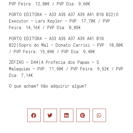
PVP Feira: 12,80€ / PVP Dia: 9,60€
PORTO EDITORA – A33 A35 A37 A39 A41 B18 B22|O
Executor – Lars Kepler – PVP: 17,70€ / PVP
Feira: 14,16€ / PVP Dia: 8,85€
PORTO EDITORA – A33 A35 A37 A39 A41 B18
B22|Sopro do Mal – Donato Carrisi – PVP: 18,80€
/ PVP Feira: 15,04€ / PVP Dia: 9,40€
ZÉFIRO – D44|A Profecia dos Papas – S.
Malaquias – PVP: 11,90€ / PVP Feira: 9,52€ / PVP
Dia: 7,14€
O que acham? Vão adquirir algum?