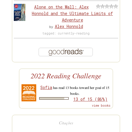
Alone on the Wall: Alex
Honnold and the Ultimate Limits of
Adventure
Alex Honnold
by
tagged: currently-reading
2022 Reading Challenge
Sofia
has read 13 books toward her goal of 15
books.
13 of 15 (86%)
view books
Citações