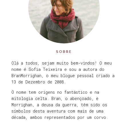
SOBRE
Olá a todos, sejam muito bem-vindos! O meu
nome é Sofia Teixeira e sou a autora do
BranMorrighan, o meu blogue pessoal criado a
13 de Dezembro de 2008.
O nome tem origens no fantástico e na
mitologia celta. Bran, o abençoado, e
Morrighan, a deusa da guerra, têm sido os
símbolos desta aventura com mais de uma
década, ambos representados por um corvo.