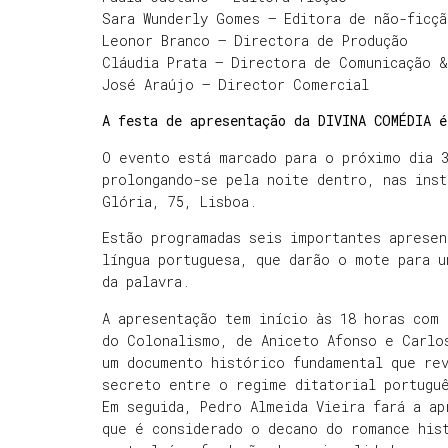
Sara Wunderly Gomes – Editora de não-ficçã
Leonor Branco – Directora de Produção
Cláudia Prata – Directora de Comunicação &
José Araújo – Director Comercial
A festa de apresentação da DIVINA COMÉDIA é
O evento está marcado para o próximo dia 3
prolongando-se pela noite dentro, nas inst
Glória, 75, Lisboa.
Estão programadas seis importantes apresen
língua portuguesa, que darão o mote para 
da palavra.
A apresentação tem início às 18 horas com
do Colonalismo, de Aniceto Afonso e Carlo
um documento histórico fundamental que re
secreto entre o regime ditatorial portuguê
Em seguida, Pedro Almeida Vieira fará a ap
que é considerado o decano do romance his