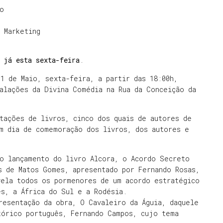
o
 Marketing
 já esta sexta-feira
.
1 de Maio, sexta-feira, a partir das 18:00h,
alações da Divina Comédia na Rua da Conceição da
tações de livros, cinco dos quais de autores de
um dia de comemoração dos livros, dos autores e
 o lançamento do livro Alcora, o Acordo Secreto
s de Matos Gomes, apresentado por Fernando Rosas,
vela todos os pormenores de um acordo estratégico
s, a África do Sul e a Rodésia.
resentação da obra, O Cavaleiro da Águia, daquele
tórico português, Fernando Campos, cujo tema