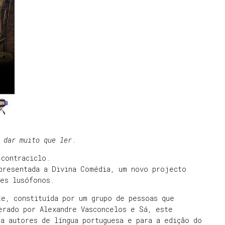
 dar muito que ler
.
 contraciclo.
apresentada a Divina Comédia, um novo projecto
res lusófonos.
te, constituída por um grupo de pessoas que
erado por Alexandre Vasconcelos e Sá, este
a autores de língua portuguesa e para a edição do