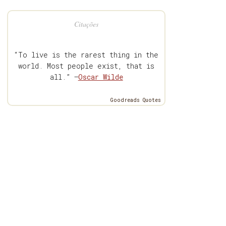
Citações
“To live is the rarest thing in the
world. Most people exist, that is
all.” —
Oscar Wilde
Goodreads Quotes