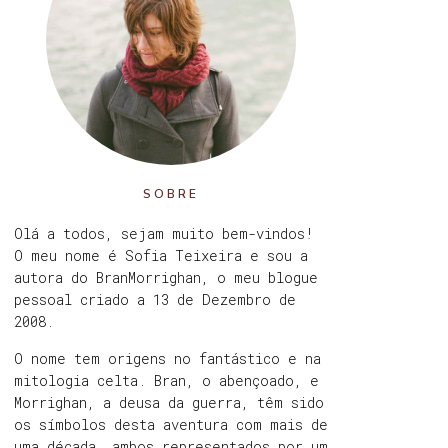
SOBRE
Olá a todos, sejam muito bem-vindos!
O meu nome é Sofia Teixeira e sou a
autora do BranMorrighan, o meu blogue
pessoal criado a 13 de Dezembro de
2008.
O nome tem origens no fantástico e na
mitologia celta. Bran, o abençoado, e
Morrighan, a deusa da guerra, têm sido
os símbolos desta aventura com mais de
uma década, ambos representados por um