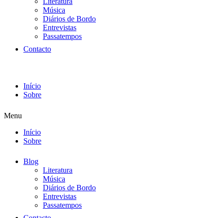
Literatura
Música
Diários de Bordo
Entrevistas
Passatempos
Contacto
Início
Sobre
Menu
Início
Sobre
Blog
Literatura
Música
Diários de Bordo
Entrevistas
Passatempos
Contacto