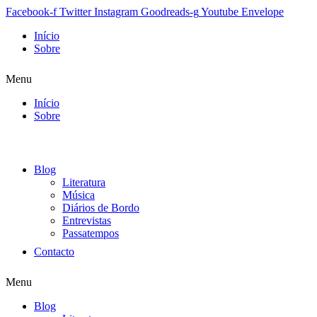
Facebook-f
Twitter
Instagram
Goodreads-g
Youtube
Envelope
Início
Sobre
Menu
Início
Sobre
Blog
Literatura
Música
Diários de Bordo
Entrevistas
Passatempos
Contacto
Menu
Blog