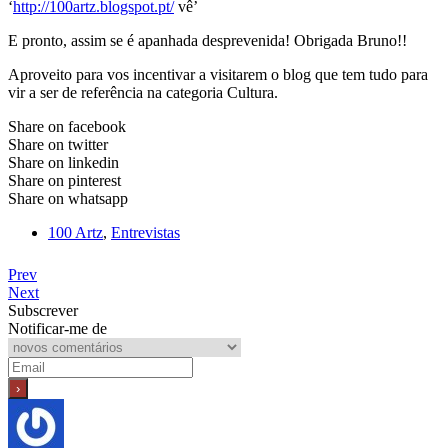
‘
http://100artz.blogspot.pt/
vê’
E pronto, assim se é apanhada desprevenida! Obrigada Bruno!!
Aproveito para vos incentivar a visitarem o blog que tem tudo para
vir a ser de referência na categoria Cultura.
Share on facebook
Share on twitter
Share on linkedin
Share on pinterest
Share on whatsapp
100 Artz
,
Entrevistas
Prev
Next
Subscrever
Notificar-me de