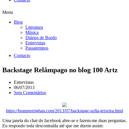
Menu
Blog
Literatura
Música
Diários de Bordo
Entrevistas
Passatempos
Contacto
Backstage Relâmpago no blog 100 Artz
Entrevistas
06/07/2013
Sem Comentários
https://branmorrighan.com/2013/07/backstage-sofia-teixeira.html
Uma janela do chat do facebook abre-se e fazem-me duas perguntas.
Eu respondo toda descontraída até que me dizem assim: