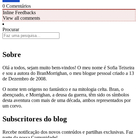
0
Comentários
Inline Feedbacks
View all comments
Procurar
Sobre
Olá a todos, sejam muito bem-vindos! O meu nome é Sofia Teixeira
e sou a autora do BranMorrighan, o meu blogue pessoal criado a 13
de Dezembro de 2008.
O nome tem origens no fantástico e na mitologia celta. Bran, o
abençoado, e Morrighan, a deusa da guerra, têm sido os símbolos
desta aventura com mais de uma década, ambos representados por
um corvo.
Subscritores do blog
Recebe notificação dos novos conteúdos e partilhas exclusivas. Faz
parte da nossa Comunidade!