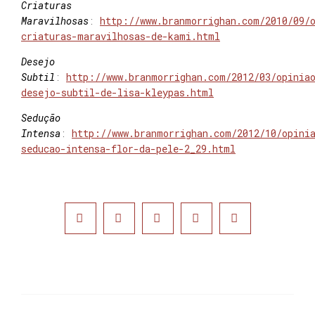
Criaturas
Maravilhosas
:
http://www.branmorrighan.com/2010/09/
criaturas-maravilhosas-de-kami.html
Desejo
Subtil
:
http://www.branmorrighan.com/2012/03/opinia
desejo-subtil-de-lisa-kleypas.html
Sedução
Intensa
:
http://www.branmorrighan.com/2012/10/opini
seducao-intensa-flor-da-pele-2_29.html