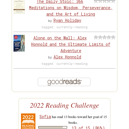
The Daily Stoic: 366
Meditations on Wisdom, Perseverance,
and the Art of Living
Ryan Holiday
by
tagged: currently-reading
Alone on the Wall: Alex
Honnold and the Ultimate Limits of
Adventure
Alex Honnold
by
tagged: currently-reading
2022 Reading Challenge
Sofia
has read 13 books toward her goal of 15
books.
13 of 15 (86%)