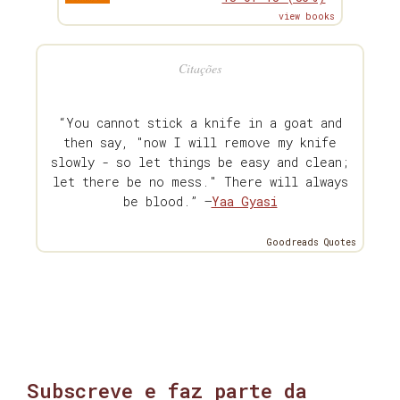
view books
Citações
“You cannot stick a knife in a goat and
then say, "now I will remove my knife
slowly - so let things be easy and clean;
let there be no mess." There will always
be blood.” —
Yaa Gyasi
Goodreads Quotes
Subscreve e faz parte da