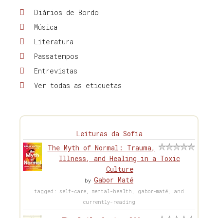
Diários de Bordo
Música
Literatura
Passatempos
Entrevistas
Ver todas as etiquetas
Leituras da Sofia
The Myth of Normal: Trauma,
Illness, and Healing in a Toxic
Culture
Gabor Maté
by
tagged: self-care, mental-health, gabor-maté, and
currently-reading