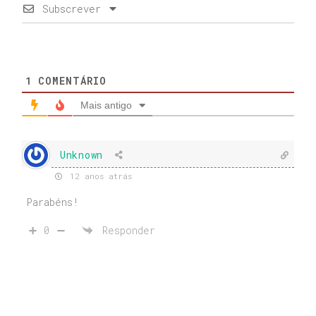
Subscrever
1
COMENTÁRIO
Mais antigo
Unknown
12 anos atrás
Parabéns!
0
Responder