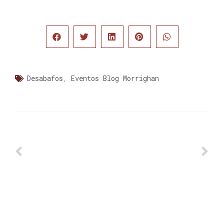
Desabafos
,
Eventos Blog Morrighan