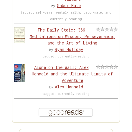
Gabor Maté
by
tagged: self-care, mental-health, gabor-maté, and
currently-reading
The Daily Stoic: 366
Meditations on Wisdom, Perseverance,
and the Art of Living
Ryan Holiday
by
tagged: currently-reading
Alone on the Wall: Alex
Honnold and the Ultimate Limits of
Adventure
Alex Honnold
by
tagged: currently-reading