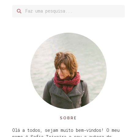
SOBRE
Olá a todos, sejam muito bem-vindos! O meu
nome é Sofia Teixeira e sou a autora do