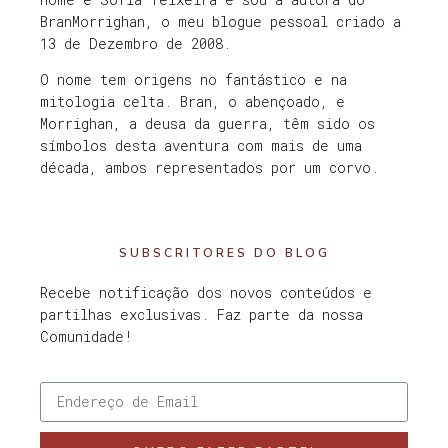
BranMorrighan, o meu blogue pessoal criado a
13 de Dezembro de 2008.
O nome tem origens no fantástico e na
mitologia celta. Bran, o abençoado, e
Morrighan, a deusa da guerra, têm sido os
símbolos desta aventura com mais de uma
década, ambos representados por um corvo.
SUBSCRITORES DO BLOG
Recebe notificação dos novos conteúdos e
partilhas exclusivas. Faz parte da nossa
Comunidade!