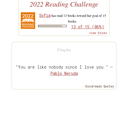
2022 Reading Challenge
Sofia
has read 13 books toward her goal of 15
books.
13 of 15 (86%)
view books
Citações
“You are like nobody since I love you.” —
Pablo Neruda
Goodreads Quotes