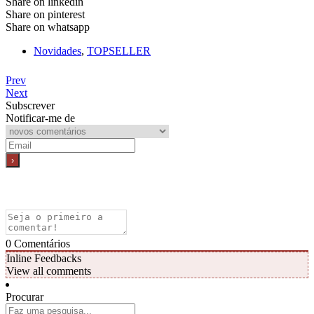
Share on linkedin
Share on pinterest
Share on whatsapp
Novidades
,
TOPSELLER
Prev
Next
Subscrever
Notificar-me de
0
Comentários
Inline Feedbacks
View all comments
Procurar