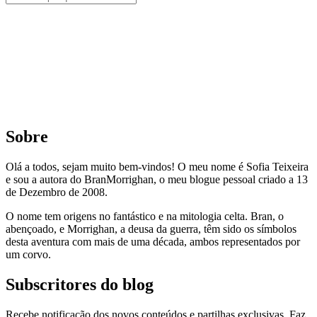
Sobre
Olá a todos, sejam muito bem-vindos! O meu nome é Sofia Teixeira
e sou a autora do BranMorrighan, o meu blogue pessoal criado a 13
de Dezembro de 2008.
O nome tem origens no fantástico e na mitologia celta. Bran, o
abençoado, e Morrighan, a deusa da guerra, têm sido os símbolos
desta aventura com mais de uma década, ambos representados por
um corvo.
Subscritores do blog
Recebe notificação dos novos conteúdos e partilhas exclusivas. Faz