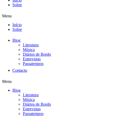
Início
Sobre
Menu
Início
Sobre
Blog
Literatura
Música
Diários de Bordo
Entrevistas
Passatempos
Contacto
Menu
Blog
Literatura
Música
Diários de Bordo
Entrevistas
Passatempos