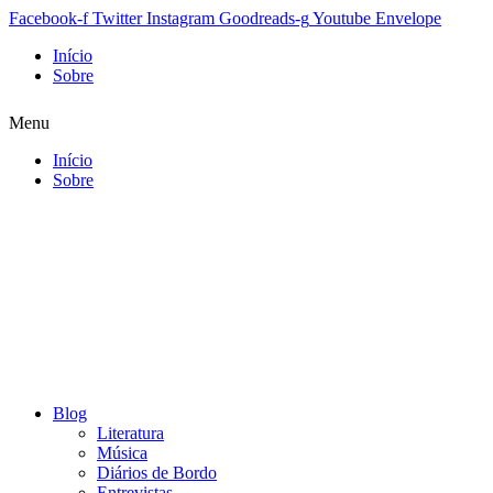
Facebook-f
Twitter
Instagram
Goodreads-g
Youtube
Envelope
Início
Sobre
Menu
Início
Sobre
Blog
Literatura
Música
Diários de Bordo
Entrevistas