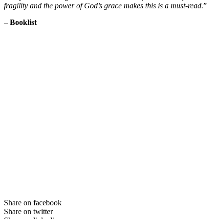
fragility and the power of God’s grace makes this is a must-read.
”
–
Booklist
Share on facebook
Share on twitter