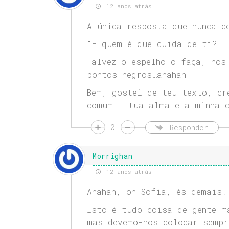
12 anos atrás
A única resposta que nunca c
"E quem é que cuida de ti?"
Talvez o espelho o faça, nos
pontos negros…ahahah
Bem, gostei de teu texto, cr
comum – tua alma e a minha c
0
Responder
Morrighan
12 anos atrás
Ahahah, oh Sofia, és demais!
Isto é tudo coisa de gente m
mas devemo-nos colocar sempr