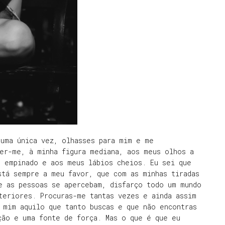
 uma única vez, olhasses para mim e me
er-me, à minha figura mediana, aos meus olhos a
e empinado e aos meus lábios cheios. Eu sei que
stá sempre a meu favor, que com as minhas tiradas
e as pessoas se apercebam, disfarço todo um mundo
teriores. Procuras-me tantas vezes e ainda assim
 mim aquilo que tanto buscas e que não encontras
ção e uma fonte de força. Mas o que é que eu