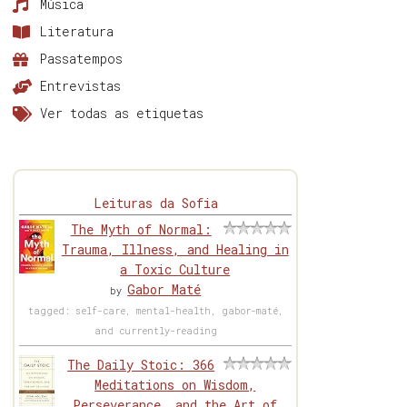
Música
Literatura
Passatempos
Entrevistas
Ver todas as etiquetas
Leituras da Sofia
The Myth of Normal:
Trauma, Illness, and Healing in
a Toxic Culture
Gabor Maté
by
tagged: self-care, mental-health, gabor-maté,
and currently-reading
The Daily Stoic: 366
Meditations on Wisdom,
Perseverance, and the Art of