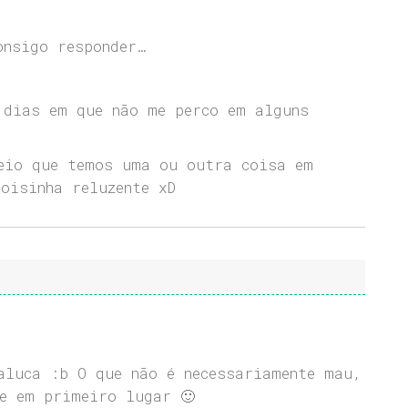
onsigo responder…
 dias em que não me perco em alguns
eio que temos uma ou outra coisa em
oisinha reluzente xD
aluca :b O que não é necessariamente mau,
e em primeiro lugar 🙂