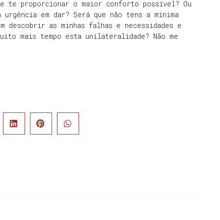
de te proporcionar o maior conforto possível? Ou
a urgência em dar? Será que não tens a mínima
m descobrir as minhas falhas e necessidades e
muito mais tempo esta unilateralidade? Não me