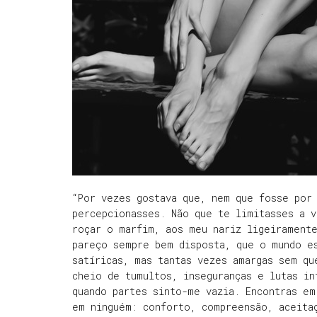
“Por vezes gostava que, nem que fosse por
percepcionasses. Não que te limitasses a v
roçar o marfim, aos meu nariz ligeirament
pareço sempre bem disposta, que o mundo e
satíricas, mas tantas vezes amargas sem qu
cheio de tumultos, inseguranças e lutas in
quando partes sinto-me vazia. Encontras em
em ninguém: conforto, compreensão, aceita