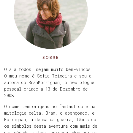
SOBRE
Olá a todos, sejam muito bem-vindos!
O meu nome é Sofia Teixeira e sou a
autora do BranMorrighan, o meu blogue
pessoal criado a 13 de Dezembro de
2008.
O nome tem origens no fantástico e na
mitologia celta. Bran, o abençoado, e
Morrighan, a deusa da guerra, têm sido
os símbolos desta aventura com mais de
uma década, ambos representados por um