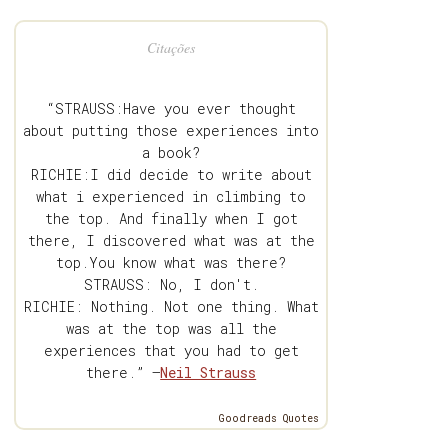
Citações
“STRAUSS:Have you ever thought
about putting those experiences into
a book?
RICHIE:I did decide to write about
what i experienced in climbing to
the top. And finally when I got
there, I discovered what was at the
top.You know what was there?
STRAUSS: No, I don't.
RICHIE: Nothing. Not one thing. What
was at the top was all the
experiences that you had to get
there.” —
Neil Strauss
Goodreads Quotes