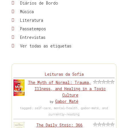
Diários de Bordo
Música
Literatura
Passatempos
Entrevistas
Ver todas as etiquetas
Leituras da Sofia
The Myth of Normal: Trauma,
Illness, and Healing in a Toxic
Culture
Gabor Maté
by
tagged: self-care, mental-health, gabor-maté, and
currently-reading
The Daily Stoic: 366