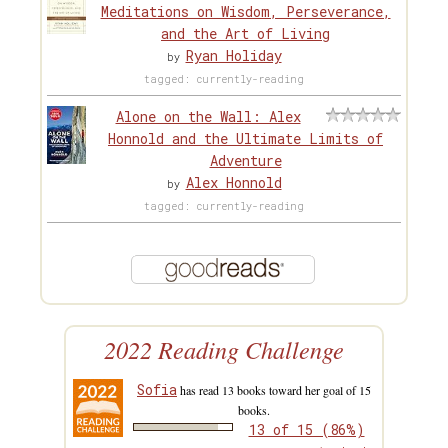
Meditations on Wisdom, Perseverance,
and the Art of Living
Ryan Holiday
by
tagged: currently-reading
Alone on the Wall: Alex
Honnold and the Ultimate Limits of
Adventure
Alex Honnold
by
tagged: currently-reading
2022 Reading Challenge
Sofia
has read 13 books toward her goal of 15
books.
13 of 15 (86%)