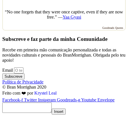
“No one forgets that they were once captive, even if they are now
free.” —
Yaa Gyasi
Goodreads Quotes
Subscreve e faz parte da minha Comunidade
Recebe em primeira mão comunicação personalizada e todas as
novidades culturais e pessoais do BranMorrighan. Obrigada pelo teu
apoio!
Email
Subscreve
Política de Privacidade
© Bran Morrighan 2020
Feito com ❤️ por
Krystel Leal
Facebook-f
Twitter
Instagram
Goodreads-g
Youtube
Envelope
Insert