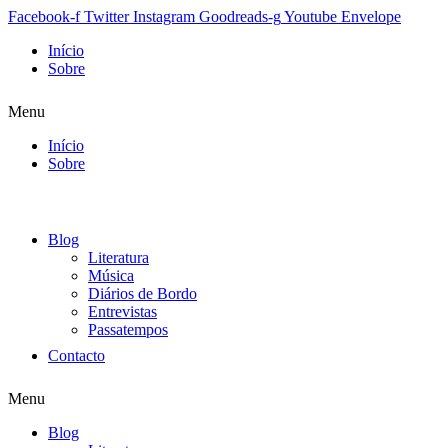
Facebook-f
Twitter
Instagram
Goodreads-g
Youtube
Envelope
Início
Sobre
Menu
Início
Sobre
Blog
Literatura
Música
Diários de Bordo
Entrevistas
Passatempos
Contacto
Menu
Blog