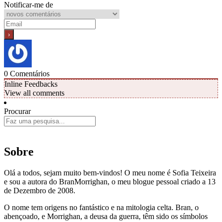
Notificar-me de
0
Comentários
Inline Feedbacks
View all comments
Procurar
Sobre
Olá a todos, sejam muito bem-vindos! O meu nome é Sofia Teixeira
e sou a autora do BranMorrighan, o meu blogue pessoal criado a 13
de Dezembro de 2008.
O nome tem origens no fantástico e na mitologia celta. Bran, o
abençoado, e Morrighan, a deusa da guerra, têm sido os símbolos