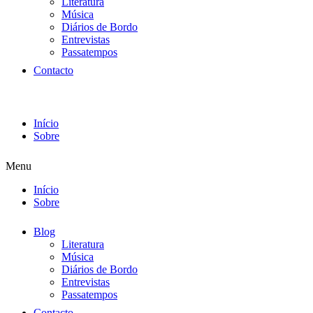
Literatura
Música
Diários de Bordo
Entrevistas
Passatempos
Contacto
Início
Sobre
Menu
Início
Sobre
Blog
Literatura
Música
Diários de Bordo
Entrevistas
Passatempos
Contacto