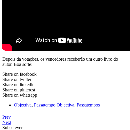
Depois da votações, os vencedores receberão um outro livro do
autor. Boa sorte!
Share on facebook
Share on twitter
Share on linkedin
Share on pinterest
Share on whatsapp
Objectiva
,
Passatempo Objectiva
,
Passatempos
Prev
Next
Subscrever