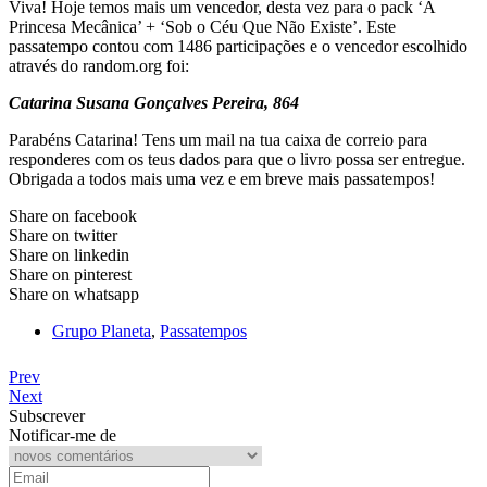
Viva! Hoje temos mais um vencedor, desta vez para o pack ‘A
Princesa Mecânica’ + ‘Sob o Céu Que Não Existe’. Este
passatempo contou com 1486 participações e o vencedor escolhido
através do random.org foi:
Catarina Susana Gonçalves Pereira, 864
Parabéns Catarina! Tens um mail na tua caixa de correio para
responderes com os teus dados para que o livro possa ser entregue.
Obrigada a todos mais uma vez e em breve mais passatempos!
Share on facebook
Share on twitter
Share on linkedin
Share on pinterest
Share on whatsapp
Grupo Planeta
,
Passatempos
Prev
Next
Subscrever
Notificar-me de