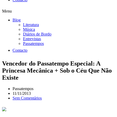
Menu
Blog
Literatura
Música
Diários de Bordo
Entrevistas
Passatempos
Contacto
Vencedor do Passatempo Especial: A
Princesa Mecânica + Sob o Céu Que Não
Existe
Passatempos
11/11/2013
Sem Comentários