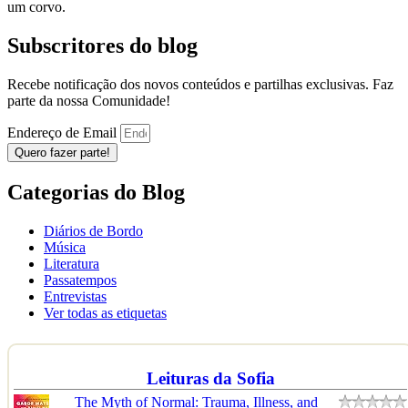
um corvo.
Subscritores do blog
Recebe notificação dos novos conteúdos e partilhas exclusivas. Faz
parte da nossa Comunidade!
Endereço de Email
Quero fazer parte!
Categorias do Blog
Diários de Bordo
Música
Literatura
Passatempos
Entrevistas
Ver todas as etiquetas
Leituras da Sofia
The Myth of Normal: Trauma, Illness, and