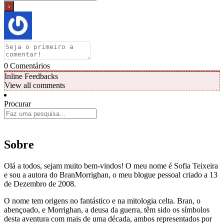
0
Comentários
Inline Feedbacks
View all comments
Procurar
Sobre
Olá a todos, sejam muito bem-vindos! O meu nome é Sofia Teixeira
e sou a autora do BranMorrighan, o meu blogue pessoal criado a 13
de Dezembro de 2008.
O nome tem origens no fantástico e na mitologia celta. Bran, o
abençoado, e Morrighan, a deusa da guerra, têm sido os símbolos
desta aventura com mais de uma década, ambos representados por