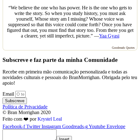
“We believe the one who has power. He is the one who gets to
write the story. So when you study history, you must ask
yourself, Whose story am I missing? Whose voice was
suppressed so that this voice could come forth? Once you have
figured that out, you must find that story too. From there you get
a clearer, yet still imperfect, picture.” —
Yaa Gyasi
Goodreads Quotes
Subscreve e faz parte da minha Comunidade
Recebe em primeira mão comunicação personalizada e todas as
novidades culturais e pessoais do BranMorrighan. Obrigada pelo teu
apoio!
Email
Subscreve
Política de Privacidade
© Bran Morrighan 2020
Feito com ❤️ por
Krystel Leal
Facebook-f
Twitter
Instagram
Goodreads-g
Youtube
Envelope
Insert