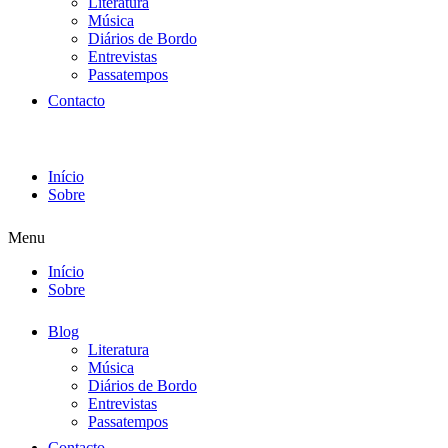
Literatura
Música
Diários de Bordo
Entrevistas
Passatempos
Contacto
Início
Sobre
Menu
Início
Sobre
Blog
Literatura
Música
Diários de Bordo
Entrevistas
Passatempos
Contacto