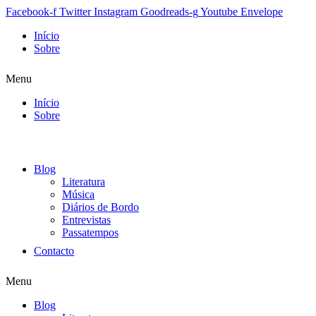
Facebook-f
Twitter
Instagram
Goodreads-g
Youtube
Envelope
Início
Sobre
Menu
Início
Sobre
Blog
Literatura
Música
Diários de Bordo
Entrevistas
Passatempos
Contacto
Menu
Blog