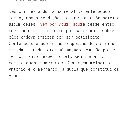
Descobri esta dupla há relativamente pouco
tempo, mas a rendição foi imediata. Anunciei o
álbum deles “
Vem por Aqui
”
aqui
e desde então
que a minha curiosidade por saber mais sobre
eles andava ansiosa por ser satisfeita.
Confesso que adorei as respostas deles e não
me admira nada terem alcançado, em tão pouco
tempo, tanto respeito pelo seu trabalho. É
completamente merecido. Conheçam melhor o
António e o Bernardo, a dupla que constituí os
Ermo!