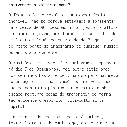
estivessem a voltar a casa?
O Theatro Circo resultou numa experiência
incrível; não só porque estávamos a apresentar
para cerca de 900 pessoas um projecto na altura
ainda muito jovem, mas também por se tratar de
um lugar emblemático da cidade de Braga – faz
de resto parte do imaginário de qualquer músico
ou artista bracarense.
O MusicBox, em Lisboa (ao qual vamos regressar
já dia 7 de Dezembro), foi outro sítio onde
nos sentimos bastante bem; não só pela natureza
do espaço em si, mas também pela diversidade
que se sentia no público – não existe nenhum
espaço nocturno capaz de transmitir de forma
tão evidente o espírito multi-cultural da
capital.
Finalmente, destacamos ainda o ZigurFest,
festival organizado em Lamego, com o cunho da