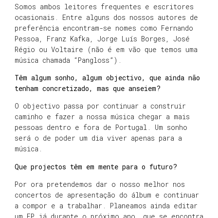
Somos ambos leitores frequentes e escritores
ocasionais. Entre alguns dos nossos autores de
preferência encontram-se nomes como Fernando
Pessoa, Franz Kafka, Jorge Luís Borges, José
Régio ou Voltaire (não é em vão que temos uma
música chamada “Pangloss”).
Têm algum sonho, algum objectivo, que ainda não
tenham concretizado, mas que anseiem?
O objectivo passa por continuar a construir
caminho e fazer a nossa música chegar a mais
pessoas dentro e fora de Portugal. Um sonho
será o de poder um dia viver apenas para a
música.
Que projectos têm em mente para o futuro?
Por ora pretendemos dar o nosso melhor nos
concertos de apresentação do álbum e continuar
a compor e a trabalhar. Planeamos ainda editar
um EP já durante o próximo ano, que se encontra