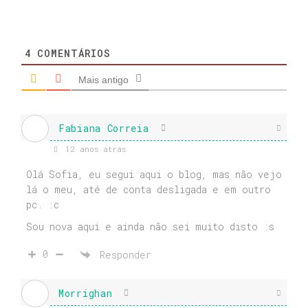
4
COMENTÁRIOS
Mais antigo
Fabiana Correia
12 anos atrás
Olá Sofia, eu segui aqui o blog, mas não vejo
lá o meu, até de conta desligada e em outro
pc. :c
Sou nova aqui e ainda não sei muito disto :s
0
Responder
Morrighan