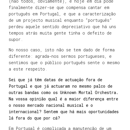
(não todos, obviamente), e hoje em dia pode
finalmente dizer-se que compensa cantar em
português em Portugal, e que a caracterização
de um projecto musical enquanto “português”
perdeu aquele sentido depreciativo que há uns
tempos atrás muita gente tinha o defeito de
supor.
No nosso caso, isto não se tem dado de forma
diferente: agrada-nos sermos portugueses, e
sentimos que o público português sente o mesmo
a este respeito.
Sei que já têm datas de actuação fora de
Portugal e que já actuaram no mesmo palco de
outras bandas como os Unknown Mortal Orchestra.
Na vossa opinião qual é a maior diferença entre
o nosso mercado nacional musical e o
internacional? Sentem que há mais oportunidades
lá fora do que por cá?
Em Portugal é complicada a manutenção de um