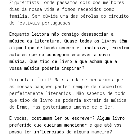
ZigurArtists, onde passamos dois dos melhores
dias da nossa vida e fomos recebidos como
família. Sem dúvida uma das pérolas do circuito
de festivais portugueses.
Enquanto leitora não consigo desassociar a
música da literatura. Quase todos os livros têm
algum tipo de banda sonora e, inclusive, existem
autores que só conseguem escrever a ouvir
música. Que tipo de livro é que acham que a
vossa música poderia inspirar?
Pergunta difícil! Mais ainda se pensarmos que
as nossas canções partem sempre de conceitos
perfeitamente literários… Não sabemos de todo
que tipo de livro se poderia extrair da música
de Ermo, mas gostaríamos imenso de o ler!
E vocês, costumam ler ou escrever? Algum livro
preferido que queiram mencionar e que até vos
possa ter influenciado de alguma maneira?