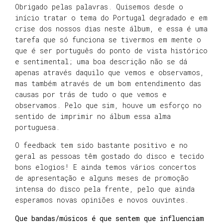
Obrigado pelas palavras. Quisemos desde o
início tratar o tema do Portugal degradado e em
crise dos nossos dias neste álbum, e essa é uma
tarefa que só funciona se tivermos em mente o
que é ser português do ponto de vista histórico
e sentimental; uma boa descrição não se dá
apenas através daquilo que vemos e observamos,
mas também através de um bom entendimento das
causas por trás de tudo o que vemos e
observamos. Pelo que sim, houve um esforço no
sentido de imprimir no álbum essa alma
portuguesa.
O feedback tem sido bastante positivo e no
geral as pessoas têm gostado do disco e tecido
bons elogios! E ainda temos vários concertos
de apresentação e alguns meses de promoção
intensa do disco pela frente, pelo que ainda
esperamos novas opiniões e novos ouvintes.
Que bandas/músicos é que sentem que influenciam