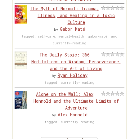
The Myth of Normal: Trauma,
Illness, and Healing in a Toxic
Culture
Gabor Maté
by
tagged: self-care, mental-health, gabor-maté, and
currently-reading
The Daily Stoic: 366
Meditations on Wisdom, Perseverance,
and the Art of Living
Ryan Holiday
by
tagged: currently-reading
Alone on the Wall: Alex
Honnold and the Ultimate Limits of
Adventure
Alex Honnold
by
tagged: currently-reading