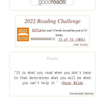
2022 Reading Challenge
Sofia
has read 13 books toward her goal of 15
books.
13 of 15 (86%)
view books
Citações
“It is what you read when you don't have
to that determines what you will be when
you can't help it.” —
Oscar Wilde
Goodreads Quotes