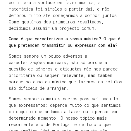
comum era a vontade em fazer música; a
matemática foi simples a partir daí, e não
demorou muito até começarmos a compor juntos.
Como gostámos dos primeiros resultados,
decidimos assumir um projecto comum.
Como é que caracterizam a vossa música? O que é
que pretendem transmitir ou expressar com ela?
Somos sempre um pouco adversos a
caracterizações musicais; não só porque a
questão de géneros e etiquetas não nos parece
prioritária ou sequer relevante, mas também
porque no caso da música que fazemos os rótulos
são difíceis de arranjar.
Somos sempre o mais sinceros possível naquilo
que expressamos: depende muito do que sentimos
ou daquilo que andamos a fazer ou a pensar em
determinado momento. O nosso tópico mais
recorrente é o de Portugal e de tudo o que
isso implica (daí que seja um assunto tão