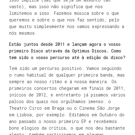
vasto), mas isso não significa que nos
limitemos a isso. Fazemos música sobre o que
queremos e sobre o que nos faz sentido, pelo
que muito simplesmente nos vamos expressando a
nós mesmos.
Estão juntos desde 2011 e lançam agora o vosso
primeiro Disco através da Optimus Discos. Como
tem sido o vosso percurso até à edição do disco?
Tem sido um percurso positivo. Vamos seguindo
o rumo habitual de qualquer primeira banda, mas
sempre ao nosso ritmo e à nossa maneira. Os
primeiros concertos chegaram em finais de 2011,
inícios de 2012, e entretanto já pisamos vários
palcos dos quais nos orgulhamos imenso: o
Theatro Circo em Braga ou o Cinema São Jorge
em Lisboa, por exemplo. Editámos em Outubro do
ano passado o nosso primeiro EP e recebemos
bons elogios da crítica, o que nos deu bastante
alento; também participamos em algumas