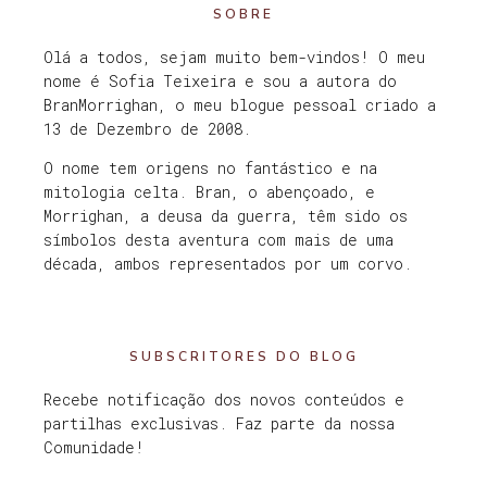
SOBRE
Olá a todos, sejam muito bem-vindos! O meu
nome é Sofia Teixeira e sou a autora do
BranMorrighan, o meu blogue pessoal criado a
13 de Dezembro de 2008.
O nome tem origens no fantástico e na
mitologia celta. Bran, o abençoado, e
Morrighan, a deusa da guerra, têm sido os
símbolos desta aventura com mais de uma
década, ambos representados por um corvo.
SUBSCRITORES DO BLOG
Recebe notificação dos novos conteúdos e
partilhas exclusivas. Faz parte da nossa
Comunidade!