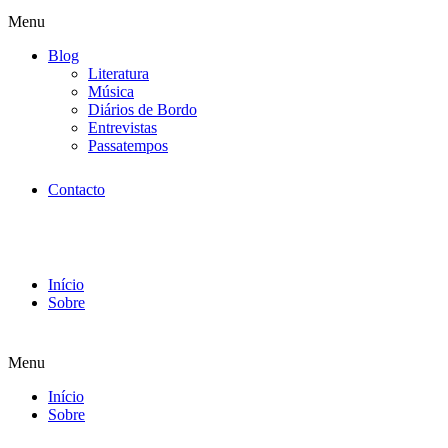
Menu
Blog
Literatura
Música
Diários de Bordo
Entrevistas
Passatempos
Contacto
Início
Sobre
Menu
Início
Sobre