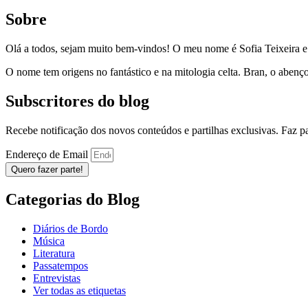
Sobre
Olá a todos, sejam muito bem-vindos! O meu nome é Sofia Teixeira 
O nome tem origens no fantástico e na mitologia celta. Bran, o aben
Subscritores do blog
Recebe notificação dos novos conteúdos e partilhas exclusivas. Faz 
Endereço de Email
Quero fazer parte!
Categorias do Blog
Diários de Bordo
Música
Literatura
Passatempos
Entrevistas
Ver todas as etiquetas