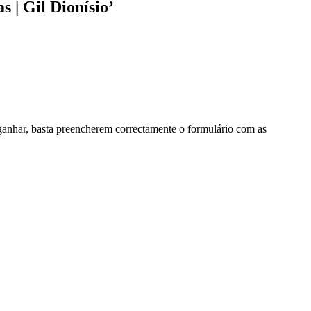
 | Gil Dionísio’
 ganhar, basta preencherem correctamente o formulário com as