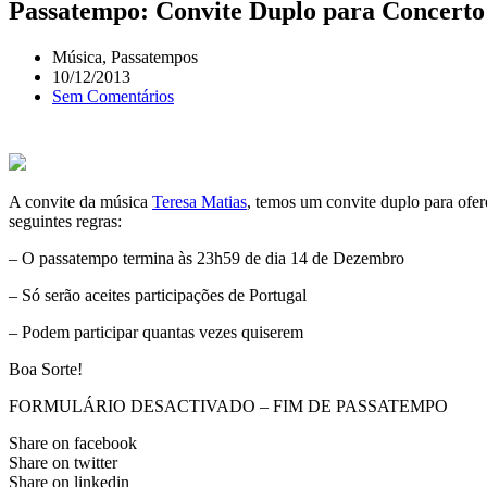
Passatempo: Convite Duplo para Concerto 
Música
,
Passatempos
10/12/2013
Sem Comentários
A convite da música
Teresa Matias
, temos um convite duplo para ofer
seguintes regras:
– O passatempo termina às 23h59 de dia 14 de Dezembro
– Só serão aceites participações de Portugal
– Podem participar quantas vezes quiserem
Boa Sorte!
FORMULÁRIO DESACTIVADO – FIM DE PASSATEMPO
Share on facebook
Share on twitter
Share on linkedin