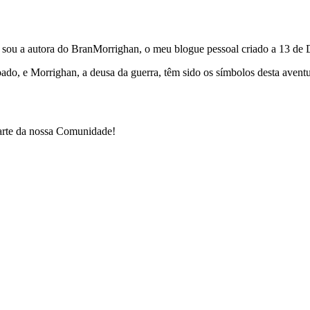
e sou a autora do BranMorrighan, o meu blogue pessoal criado a 13 de
çoado, e Morrighan, a deusa da guerra, têm sido os símbolos desta ave
parte da nossa Comunidade!