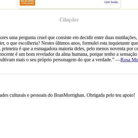
view books
Citações
ores uma pergunta cruel que consiste em decidir entre duas mutilações,
er, o que escolheria? Nestes últimos anos, formulei esta inquietante q
 A primeira é que a esmagadora maioria deles, pelo menos noventa por 
inocente é um bom revelador da alma humana, porque tenho a sensação de
cultivam mais o seu próprio personagem do que a verdade.” —
Rosa Mo
des culturais e pessoais do BranMorrighan. Obrigada pelo teu apoio!