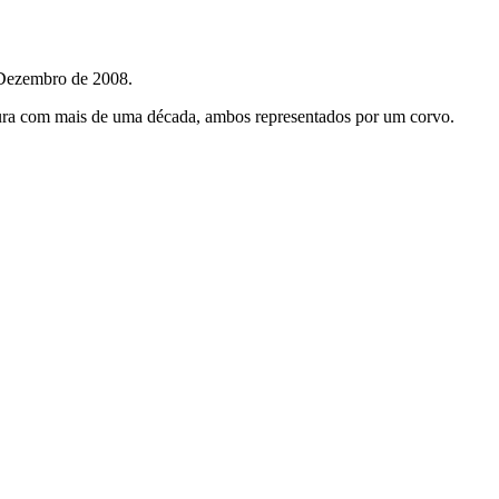
 Dezembro de 2008.
ntura com mais de uma década, ambos representados por um corvo.