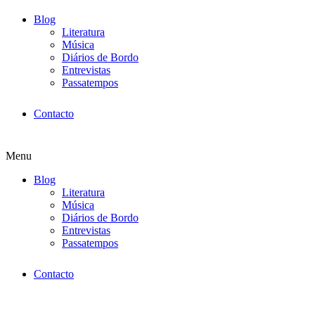
Blog
Literatura
Música
Diários de Bordo
Entrevistas
Passatempos
Contacto
Menu
Blog
Literatura
Música
Diários de Bordo
Entrevistas
Passatempos
Contacto