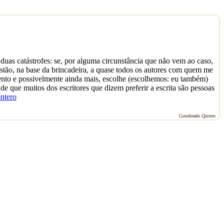
 duas catástrofes: se, por alguma circunstância que não vem ao caso,
uestão, na base da brincadeira, a quase todos os autores com quem me
cento e possivelmente ainda mais, escolhe (escolhemos: eu também)
 que muitos dos escritores que dizem preferir a escrita são pessoas
ntero
Goodreads Quotes