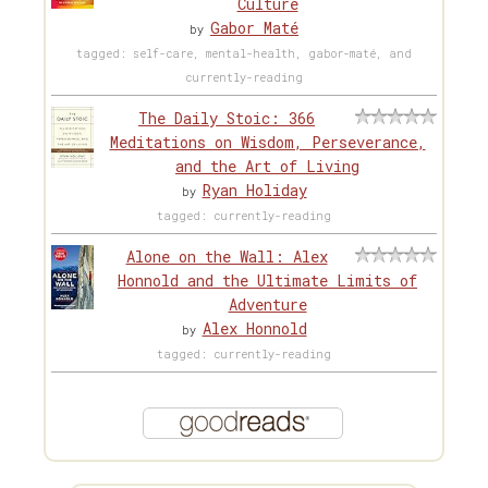
Culture
Gabor Maté
by
tagged: self-care, mental-health, gabor-maté, and
currently-reading
The Daily Stoic: 366
Meditations on Wisdom, Perseverance,
and the Art of Living
Ryan Holiday
by
tagged: currently-reading
Alone on the Wall: Alex
Honnold and the Ultimate Limits of
Adventure
Alex Honnold
by
tagged: currently-reading