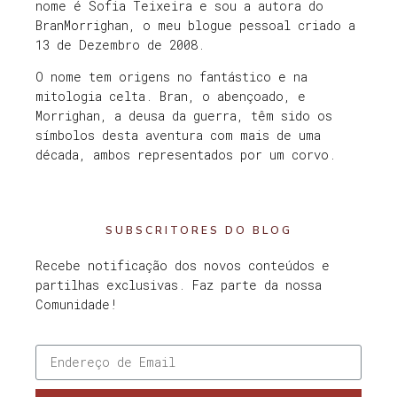
nome é Sofia Teixeira e sou a autora do
BranMorrighan, o meu blogue pessoal criado a
13 de Dezembro de 2008.
O nome tem origens no fantástico e na
mitologia celta. Bran, o abençoado, e
Morrighan, a deusa da guerra, têm sido os
símbolos desta aventura com mais de uma
década, ambos representados por um corvo.
SUBSCRITORES DO BLOG
Recebe notificação dos novos conteúdos e
partilhas exclusivas. Faz parte da nossa
Comunidade!