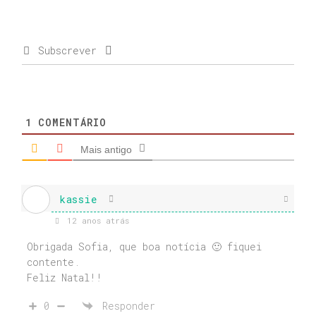
Subscrever
1
COMENTÁRIO
Mais antigo
kassie
12 anos atrás
Obrigada Sofia, que boa notícia 🙂 fiquei
contente.
Feliz Natal!!
0
Responder