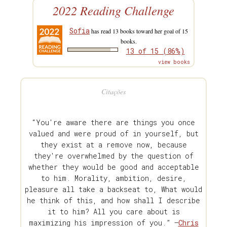
2022 Reading Challenge
Sofia
has read 13 books toward her goal of 15
books.
13 of 15 (86%)
view books
Citações
“You're aware there are things you once
valued and were proud of in yourself, but
they exist at a remove now, because
they're overwhelmed by the question of
whether they would be good and acceptable
to him. Morality, ambition, desire,
pleasure all take a backseat to, What would
he think of this, and how shall I describe
it to him? All you care about is
maximizing his impression of you.” —
Chris