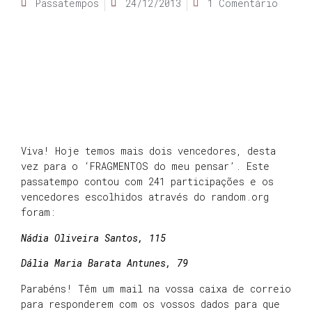
Passatempos
24/12/2013
1 Comentário
Viva! Hoje temos mais dois vencedores, desta
vez para o ‘FRAGMENTOS do meu pensar’. Este
passatempo contou com 241 participações e os
vencedores escolhidos através do random.org
foram:
Nádia Oliveira Santos, 115
Dália Maria Barata Antunes, 79
Parabéns! Têm um mail na vossa caixa de correio
para responderem com os vossos dados para que