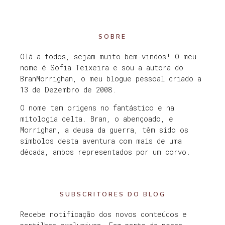
SOBRE
Olá a todos, sejam muito bem-vindos! O meu
nome é Sofia Teixeira e sou a autora do
BranMorrighan, o meu blogue pessoal criado a
13 de Dezembro de 2008.
O nome tem origens no fantástico e na
mitologia celta. Bran, o abençoado, e
Morrighan, a deusa da guerra, têm sido os
símbolos desta aventura com mais de uma
década, ambos representados por um corvo.
SUBSCRITORES DO BLOG
Recebe notificação dos novos conteúdos e