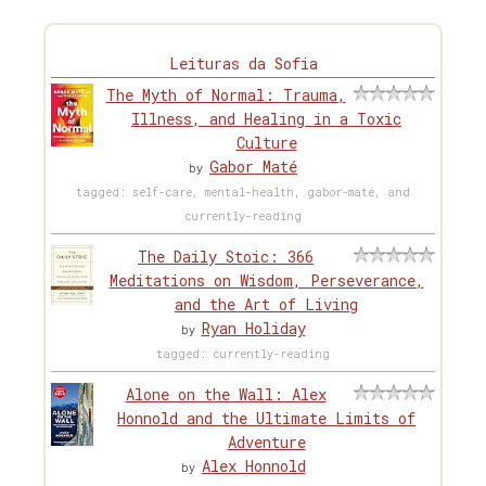
Leituras da Sofia
The Myth of Normal: Trauma,
Illness, and Healing in a Toxic
Culture
Gabor Maté
by
tagged: self-care, mental-health, gabor-maté, and
currently-reading
The Daily Stoic: 366
Meditations on Wisdom, Perseverance,
and the Art of Living
Ryan Holiday
by
tagged: currently-reading
Alone on the Wall: Alex
Honnold and the Ultimate Limits of
Adventure
Alex Honnold
by