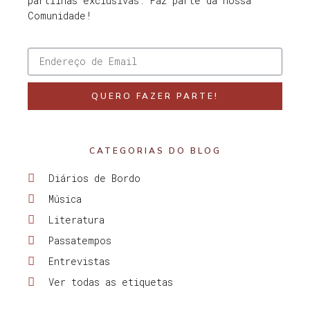
partilhas exclusivas. Faz parte da nossa
Comunidade!
QUERO FAZER PARTE!
CATEGORIAS DO BLOG
Diários de Bordo
Música
Literatura
Passatempos
Entrevistas
Ver todas as etiquetas