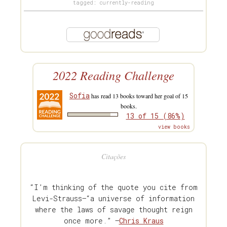
tagged: currently-reading
2022 Reading Challenge
Sofia
has read 13 books toward her goal of 15
books.
13 of 15 (86%)
view books
Citações
“I’m thinking of the quote you cite from
Levi-Strauss—“a universe of information
where the laws of savage thought reign
once more.” —
Chris Kraus