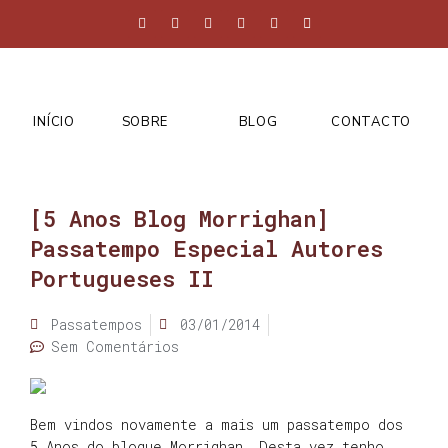
INÍCIO
SOBRE
BLOG
CONTACTO
[5 Anos Blog Morrighan]
Passatempo Especial Autores
Portugueses II
Passatempos
03/01/2014
Sem Comentários
Bem vindos novamente a mais um passatempo dos
5 Anos do blogue Morrighan. Desta vez tenho