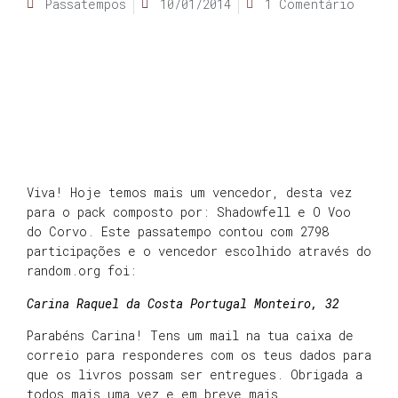
Passatempos
10/01/2014
1 Comentário
Viva! Hoje temos mais um vencedor, desta vez
para o pack composto por: Shadowfell e O Voo
do Corvo. Este passatempo contou com 2798
participações e o vencedor escolhido através do
random.org foi:
Carina Raquel da Costa Portugal Monteiro, 32
Parabéns Carina! Tens um mail na tua caixa de
correio para responderes com os teus dados para
que os livros possam ser entregues. Obrigada a
todos mais uma vez e em breve mais