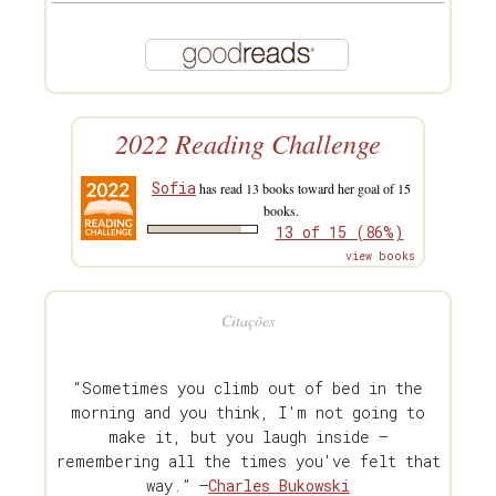
2022 Reading Challenge
Sofia
has read 13 books toward her goal of 15
books.
13 of 15 (86%)
view books
Citações
“Sometimes you climb out of bed in the
morning and you think, I'm not going to
make it, but you laugh inside —
remembering all the times you've felt that
way.” —
Charles Bukowski