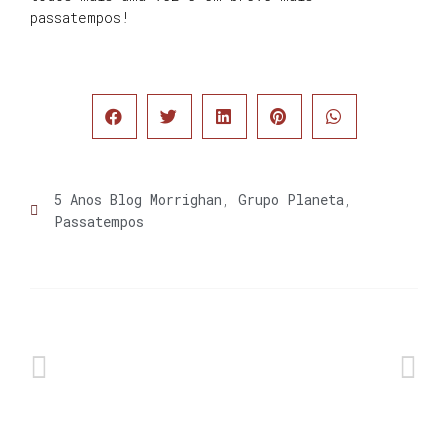
passatempos!
5 Anos Blog Morrighan
,
Grupo Planeta
,
Passatempos