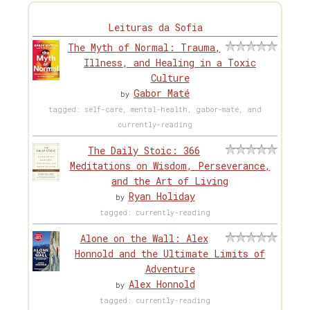
Leituras da Sofia
The Myth of Normal: Trauma,
Illness, and Healing in a Toxic
Culture
Gabor Maté
by
tagged: self-care, mental-health, gabor-maté, and
currently-reading
The Daily Stoic: 366
Meditations on Wisdom, Perseverance,
and the Art of Living
Ryan Holiday
by
tagged: currently-reading
Alone on the Wall: Alex
Honnold and the Ultimate Limits of
Adventure
Alex Honnold
by
tagged: currently-reading