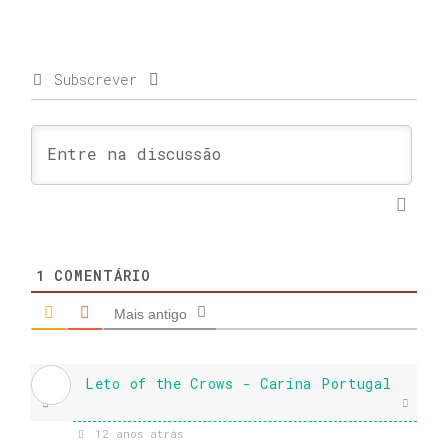
Subscrever
1
COMENTÁRIO
Mais antigo
Leto of the Crows - Carina Portugal
12 anos atrás