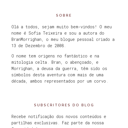
SOBRE
Olá a todos, sejam muito bem-vindos! O meu
nome é Sofia Teixeira e sou a autora do
BranMorrighan, o meu blogue pessoal criado a
13 de Dezembro de 2008.
O nome tem origens no fantástico e na
mitologia celta. Bran, o abençoado, e
Morrighan, a deusa da guerra, têm sido os
símbolos desta aventura com mais de uma
década, ambos representados por um corvo.
SUBSCRITORES DO BLOG
Recebe notificação dos novos conteúdos e
partilhas exclusivas. Faz parte da nossa