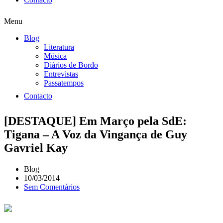
Menu
Blog
Literatura
Música
Diários de Bordo
Entrevistas
Passatempos
Contacto
[DESTAQUE] Em Março pela SdE:
Tigana – A Voz da Vingança de Guy
Gavriel Kay
Blog
10/03/2014
Sem Comentários