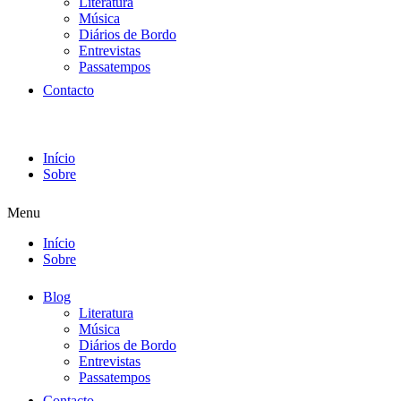
Literatura
Música
Diários de Bordo
Entrevistas
Passatempos
Contacto
Início
Sobre
Menu
Início
Sobre
Blog
Literatura
Música
Diários de Bordo
Entrevistas
Passatempos
Contacto