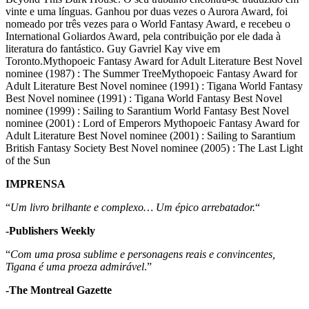
vinte e uma línguas. Ganhou por duas vezes o Aurora Award, foi
nomeado por três vezes para o World Fantasy Award, e recebeu o
International Goliardos Award, pela contribuição por ele dada à
literatura do fantástico. Guy Gavriel Kay vive em
Toronto.Mythopoeic Fantasy Award for Adult Literature Best Novel
nominee (1987) : The Summer TreeMythopoeic Fantasy Award for
Adult Literature Best Novel nominee (1991) : Tigana World Fantasy
Best Novel nominee (1991) : Tigana World Fantasy Best Novel
nominee (1999) : Sailing to Sarantium World Fantasy Best Novel
nominee (2001) : Lord of Emperors Mythopoeic Fantasy Award for
Adult Literature Best Novel nominee (2001) : Sailing to Sarantium
British Fantasy Society Best Novel nominee (2005) : The Last Light
of the Sun
IMPRENSA
“
Um livro brilhante e complexo… Um épico arrebatador.
“
-Publishers Weekly
“
Com uma prosa sublime e personagens reais e convincentes,
Tigana é uma proeza admirável
.”
-The Montreal Gazette