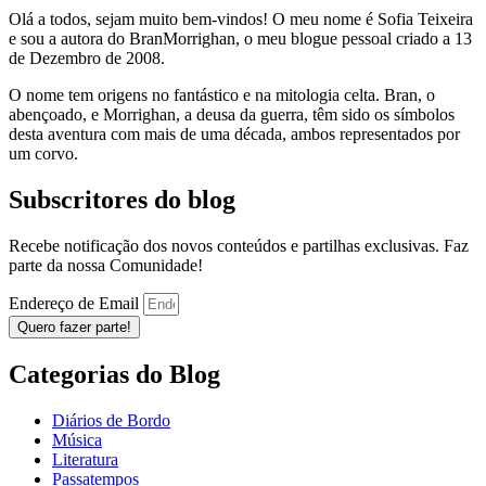
Olá a todos, sejam muito bem-vindos! O meu nome é Sofia Teixeira
e sou a autora do BranMorrighan, o meu blogue pessoal criado a 13
de Dezembro de 2008.
O nome tem origens no fantástico e na mitologia celta. Bran, o
abençoado, e Morrighan, a deusa da guerra, têm sido os símbolos
desta aventura com mais de uma década, ambos representados por
um corvo.
Subscritores do blog
Recebe notificação dos novos conteúdos e partilhas exclusivas. Faz
parte da nossa Comunidade!
Endereço de Email
Quero fazer parte!
Categorias do Blog
Diários de Bordo
Música
Literatura
Passatempos