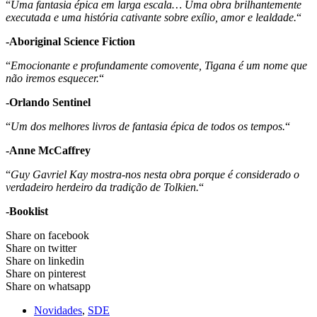
“
Uma fantasia épica em larga escala… Uma obra brilhantemente
executada e uma história cativante sobre exílio, amor e lealdade.
“
-Aboriginal Science Fiction
“
Emocionante e profundamente comovente, Tigana é um nome que
não iremos esquecer.
“
-Orlando Sentinel
“
Um dos melhores livros de fantasia épica de todos os tempos.
“
-Anne McCaffrey
“
Guy Gavriel Kay mostra-nos nesta obra porque é considerado o
verdadeiro herdeiro da tradição de Tolkien.
“
-Booklist
Share on facebook
Share on twitter
Share on linkedin
Share on pinterest
Share on whatsapp
Novidades
,
SDE