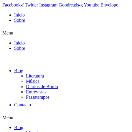
Facebook-f
Twitter
Instagram
Goodreads-g
Youtube
Envelope
Início
Sobre
Menu
Início
Sobre
Blog
Literatura
Música
Diários de Bordo
Entrevistas
Passatempos
Contacto
Menu
Blog