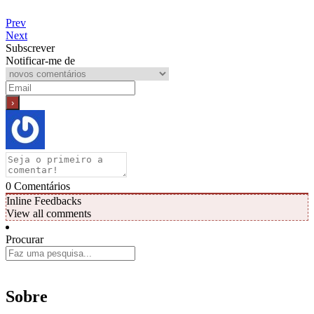
Prev
Next
Subscrever
Notificar-me de
0
Comentários
Inline Feedbacks
View all comments
Procurar
Sobre