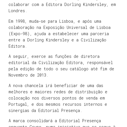
colaborar com a Editora Dorling Kindersley, em
Londres.
Em 1998, muda-se para Lisboa, e após uma
colaboração na Exposição Universal de Lisboa
(Expo-98), ajuda a estabelecer uma parceria
entre a Dorling Kindersley e a Civilização
Editora.
A seguir, exerce as funções de diretora
editorial da Civilização Editora, responsável
pela edição de todo o seu catálogo até fim de
Novembro de 2013.
A nova chancela irá beneficiar de uma das
melhores e maiores redes de distribuição e
colocação nos diversos pontos de venda em
Portugal, e dos mesmos recursos internos e
sinergias da Editorial Presença.
A marca consolidará a Editorial Presença
enquanto Grupo, numa iniciativa que se segue à