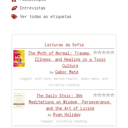
Entrevistas
Ver todas as etiquetas
Leituras da Sofia
The Myth of Normal: Trauma,
Illness, and Healing in a Toxic
Culture
Gabor Maté
by
tagged: self-care, mental-health, gabor-maté, and
currently-reading
The Daily Stoic: 366
Meditations on Wisdom, Perseverance,
and the Art of Living
Ryan Holiday
by
tagged: currently-reading