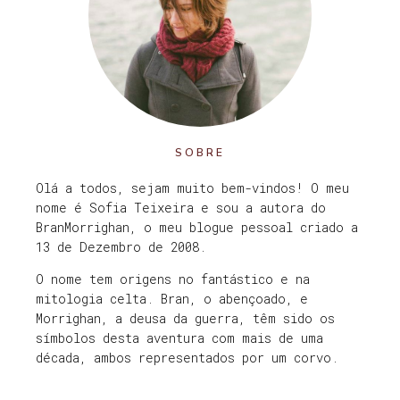
SOBRE
Olá a todos, sejam muito bem-vindos! O meu
nome é Sofia Teixeira e sou a autora do
BranMorrighan, o meu blogue pessoal criado a
13 de Dezembro de 2008.
O nome tem origens no fantástico e na
mitologia celta. Bran, o abençoado, e
Morrighan, a deusa da guerra, têm sido os
símbolos desta aventura com mais de uma
década, ambos representados por um corvo.