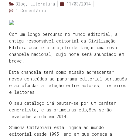
Blog
,
Literatura
11/03/2014
1 Comentário
Com um longo percurso no mundo editorial, a
antiga responsável editorial da Civilização
Editora assume o projeto de lançar uma nova
chancela nacional, cujo nome será anunciado em
breve.
Esta chancela terá como missão acrescentar
novos conteúdos ao panorama editorial português
e aprofundar a relação entre autores, livreiros
e leitores.
O seu catálogo irá pautar-se por um caráter
generalista, e as primeiras edições serão
reveladas ainda em 2014.
Simona Cattabiani está ligada ao mundo
editorial desde 1995, ano em que começa a