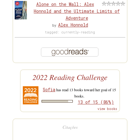
Alone on the Wall: Alex
Honnold and the Ultimate Limits of
Adventure
Alex Honnold
by
tagged: currently-reading
2022 Reading Challenge
Sofia
has read 13 books toward her goal of 15
books.
13 of 15 (86%)
view books
Citações