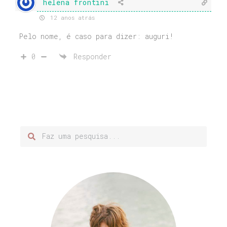
helena frontini
12 anos atrás
Pelo nome, é caso para dizer: auguri!
0
Responder