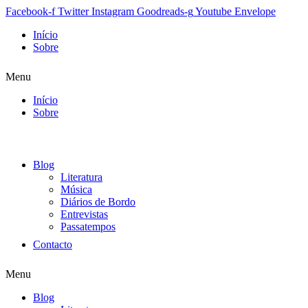
Facebook-f
Twitter
Instagram
Goodreads-g
Youtube
Envelope
Início
Sobre
Menu
Início
Sobre
Blog
Literatura
Música
Diários de Bordo
Entrevistas
Passatempos
Contacto
Menu
Blog