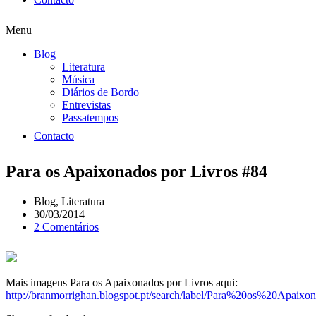
Menu
Blog
Literatura
Música
Diários de Bordo
Entrevistas
Passatempos
Contacto
Para os Apaixonados por Livros #84
Blog
,
Literatura
30/03/2014
2 Comentários
Mais imagens Para os Apaixonados por Livros aqui:
http://branmorrighan.blogspot.pt/search/label/Para%20os%20Apai