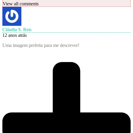
View all comments
Cláudia S. Reis
12 anos atrás
Uma imagem perfeita para me descrever!