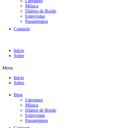
Literatura
Música
Diários de Bordo
Entrevistas
Passatempos
Contacto
Início
Sobre
Menu
Início
Sobre
Blog
Literatura
Música
Diários de Bordo
Entrevistas
Passatempos
Contacto