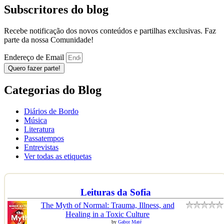
Subscritores do blog
Recebe notificação dos novos conteúdos e partilhas exclusivas. Faz
parte da nossa Comunidade!
Endereço de Email
Quero fazer parte!
Categorias do Blog
Diários de Bordo
Música
Literatura
Passatempos
Entrevistas
Ver todas as etiquetas
Leituras da Sofia
The Myth of Normal: Trauma, Illness, and
Healing in a Toxic Culture
by
Gabor Maté