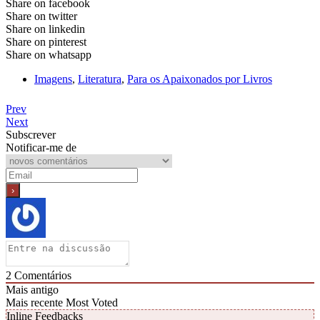
Share on facebook
Share on twitter
Share on linkedin
Share on pinterest
Share on whatsapp
Imagens
,
Literatura
,
Para os Apaixonados por Livros
Prev
Next
Subscrever
Notificar-me de
2
Comentários
Mais antigo
Mais recente
Most Voted
Inline Feedbacks