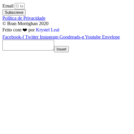
Email
Subscreve
Política de Privacidade
© Bran Morrighan 2020
Feito com ❤️ por
Krystel Leal
Facebook-f
Twitter
Instagram
Goodreads-g
Youtube
Envelope
Insert