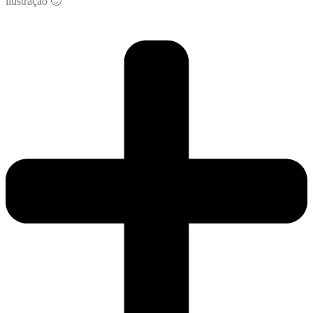
ilustração 🙂