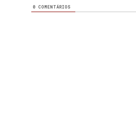
0
COMENTÁRIOS