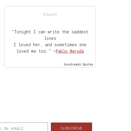
Citações
“Tonight I can write the saddest
lines
I loved her, and sometimes she
loved me too.” —
Pablo Neruda
Goodreads Quotes
SUBSCREVE