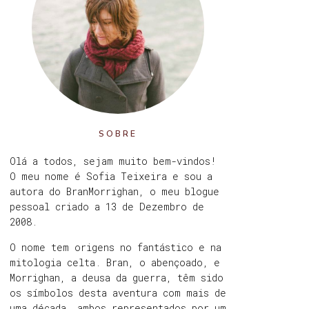
SOBRE
Olá a todos, sejam muito bem-vindos!
O meu nome é Sofia Teixeira e sou a
autora do BranMorrighan, o meu blogue
pessoal criado a 13 de Dezembro de
2008.
O nome tem origens no fantástico e na
mitologia celta. Bran, o abençoado, e
Morrighan, a deusa da guerra, têm sido
os símbolos desta aventura com mais de
uma década, ambos representados por um