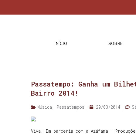
INÍCIO
SOBRE
Passatempo: Ganha um Bilhe
Bairro 2014!
Música
,
Passatempos
29/03/2014
S
Viva! Em parceria com a Azáfama – Produçõe