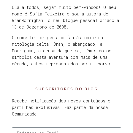
Olá a todos, sejam muito bem-vindos! O meu
nome é Sofia Teixeira e sou a autora do
BranMorrighan, o meu blogue pessoal criado a
13 de Dezembro de 2008.
O nome tem origens no fantástico e na
mitologia celta. Bran, o abençoado, e
Morrighan, a deusa da guerra, têm sido os
símbolos desta aventura com mais de uma
década, ambos representados por um corvo.
SUBSCRITORES DO BLOG
Recebe notificação dos novos conteúdos e
partilhas exclusivas. Faz parte da nossa
Comunidade!