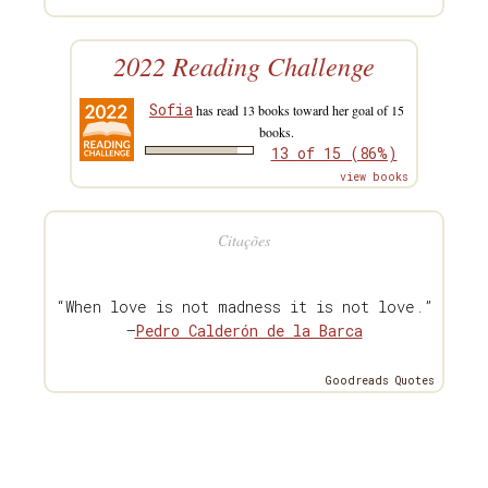
2022 Reading Challenge
Sofia
has read 13 books toward her goal of 15
books.
13 of 15 (86%)
view books
Citações
“When love is not madness it is not love.”
—
Pedro Calderón de la Barca
Goodreads Quotes