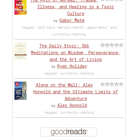
Illness, and Healing in a Toxic
Culture
Gabor Maté
by
tagged: self-care, mental-health, gabor-maté, and
currently-reading
The Daily Stoic: 366
Meditations on Wisdom, Perseverance,
and the Art of Living
Ryan Holiday
by
tagged: currently-reading
Alone on the Wall: Alex
Honnold and the Ultimate Limits of
Adventure
Alex Honnold
by
tagged: currently-reading