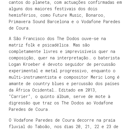
cantos do planeta, com actuações confirmadas em
alguns dos maiores festivais dos dois
hemisférios, como Future Music, Bonaroo,
Primavera Sound Barcelona e o Vodafone Paredes
de Coura.
A São Francisco dos The Dodos ouve-se na
matriz folk e psicadélica. Mas são
completamente livres e imprevisíveis quer na
composição, quer na interpretação… o baterista
Logan Kroeber é devoto seguidor de percussão
experimental e metal progressivo, enquanto o
multi-instrumentista e compositor Meric Long é
amante de country blues e percussão dos países
da África Ocidental… Editado em 2013,
“Carrier”, o quinto álbum, serve de mote à
digressão que traz os The Dodos ao Vodafone
Paredes de Coura.
O Vodafone Paredes de Coura decorre na praia
fluvial do Taboão, nos dias 20, 21, 22 e 23 de