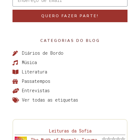
QUERO FAZER PARTE!
CATEGORIAS DO BLOG
Diários de Bordo
Música
Literatura
Passatempos
Entrevistas
Ver todas as etiquetas
Leituras da Sofia
The Myth of Normal: Trauma,