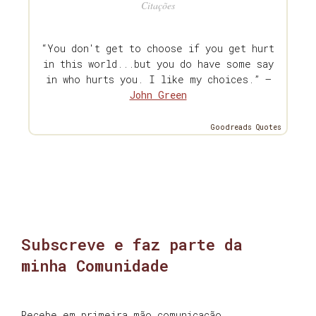
Citações
“You don't get to choose if you get hurt
in this world...but you do have some say
in who hurts you. I like my choices.” —
John Green
Goodreads Quotes
Subscreve e faz parte da
minha Comunidade
Recebe em primeira mão comunicação