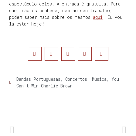
espectáculo deles. A entrada é gratuita. Para
quem não os conhece, nem ao seu trabalho,
podem saber mais sobre os mesmos
aqui
. Eu vou
lá estar hoje!
Bandas Portuguesas
,
Concertos
,
Música
,
You
Can't Win Charlie Brown