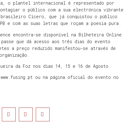
ia, o plantel internacional é representado por
ontagiar o público com a sua electrónica vibrante
 brasileiro Cícero, que já conquistou o público
MPB e com as suas letras que roçam a poesia pura.
ence encontra-se disponível na Bilheteira Online
 passe que dá acesso aos três dias do evento
etes a preço reduzido manifestou-se através de
organização.
ueira da Foz nos dias 14, 15 e 16 de Agosto.
www.fusing.pt ou na página oficial do evento no