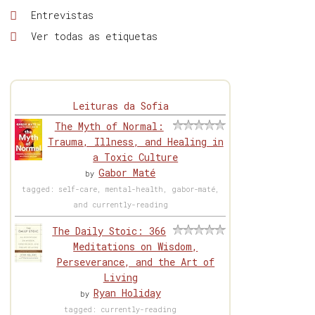
Entrevistas
Ver todas as etiquetas
Leituras da Sofia
The Myth of Normal:
Trauma, Illness, and Healing in
a Toxic Culture
Gabor Maté
by
tagged: self-care, mental-health, gabor-maté,
and currently-reading
The Daily Stoic: 366
Meditations on Wisdom,
Perseverance, and the Art of
Living
Ryan Holiday
by
tagged: currently-reading