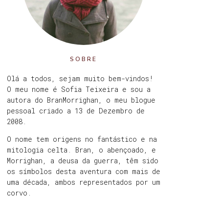
SOBRE
Olá a todos, sejam muito bem-vindos!
O meu nome é Sofia Teixeira e sou a
autora do BranMorrighan, o meu blogue
pessoal criado a 13 de Dezembro de
2008.
O nome tem origens no fantástico e na
mitologia celta. Bran, o abençoado, e
Morrighan, a deusa da guerra, têm sido
os símbolos desta aventura com mais de
uma década, ambos representados por um
corvo.