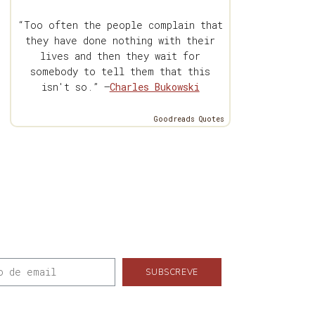
“Too often the people complain that
they have done nothing with their
lives and then they wait for
somebody to tell them that this
isn't so.” —
Charles Bukowski
Goodreads Quotes
SUBSCREVE