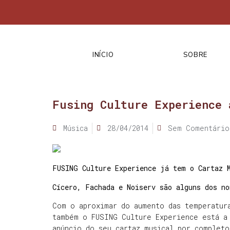
INÍCIO
SOBRE
Fusing Culture Experience 
Música
28/04/2014
Sem Comentário
FUSING Culture Experience já tem o Cartaz 
Cícero, Fachada e Noiserv são alguns dos n
Com o aproximar do aumento das temperatur
também o FUSING Culture Experience está a
anúncio do seu cartaz musical por completo