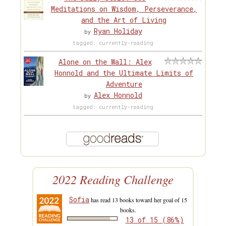
Meditations on Wisdom, Perseverance,
and the Art of Living
Ryan Holiday
by
tagged: currently-reading
Alone on the Wall: Alex
Honnold and the Ultimate Limits of
Adventure
Alex Honnold
by
tagged: currently-reading
2022 Reading Challenge
Sofia
has read 13 books toward her goal of 15
books.
13 of 15 (86%)