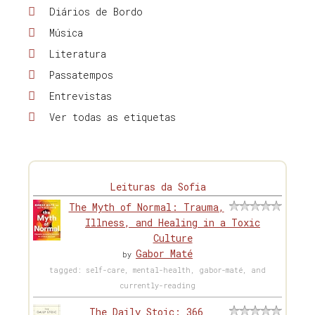
Diários de Bordo
Música
Literatura
Passatempos
Entrevistas
Ver todas as etiquetas
Leituras da Sofia
The Myth of Normal: Trauma,
Illness, and Healing in a Toxic
Culture
Gabor Maté
by
tagged: self-care, mental-health, gabor-maté, and
currently-reading
The Daily Stoic: 366