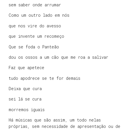
sem saber onde arrumar
Como um outro lado em nós
que nos vire do avesso
que invente um recomeço
Que se foda o Panteão
dou os ossos a um cão que me roa a salivar
Faz que apetece
tudo apodrece se te for demais
Deixa que cura
sei lá se cura
morremos iguais
Há músicas que são assim, um todo nelas
próprias, sem necessidade de apresentação ou de