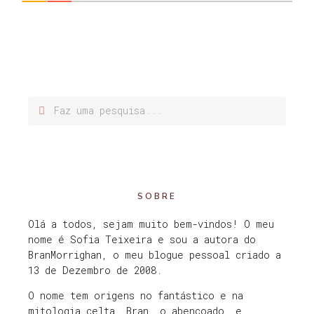
SOBRE
Olá a todos, sejam muito bem-vindos! O meu
nome é Sofia Teixeira e sou a autora do
BranMorrighan, o meu blogue pessoal criado a
13 de Dezembro de 2008.
O nome tem origens no fantástico e na
mitologia celta. Bran, o abençoado, e