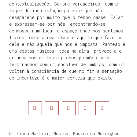
contextualização. Sempre verdadeiras, com um
toque de insatisfação patente que não
desaparece por muito que o tempo passe. Falam
e expressam-se por nós, encontrando-se
connosco num lugar e espaço onde nos sentimos
livres, onde a realidade é aquilo que fazemos
dela e não aquela que nos é imposta. Panteão é
uma destas músicas, toca na alma, provoca-a e
arranca-nos gritos a plenos pulmões para
terminarmos com um encolher de ombros, com um
voltar à consciência de que no fim a sensação
de incerteza é a maior certeza que existe.
Linda Martini
,
Música
,
Música da Morrighan