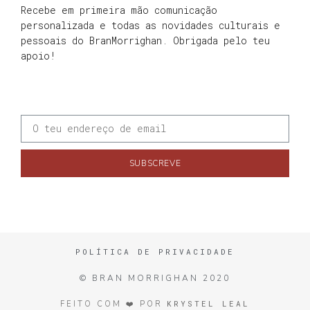
Recebe em primeira mão comunicação
personalizada e todas as novidades culturais e
pessoais do BranMorrighan. Obrigada pelo teu
apoio!
SUBSCREVE
POLÍTICA DE PRIVACIDADE
© BRAN MORRIGHAN 2020
KRYSTEL LEAL
FEITO COM ❤️ POR