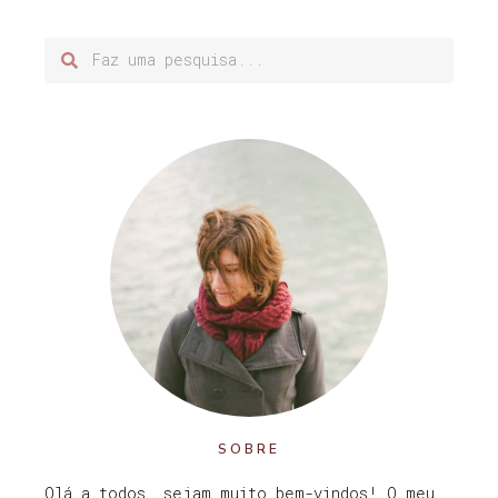
SOBRE
Olá a todos, sejam muito bem-vindos! O meu