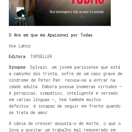
O Ano em que me Apaixonei por Todas
Use Lahoz
Editora
: TOPSELLER
Sinopse
: Sylvain, um jovem parisiense que está
a caminho dos trinta, sofre de um caso grave de
síndrome de Peter Pan: recusa-se a entrar na
idade adulta. Embora possua inúmeras virtudes —
é perspicaz, simpático, inteligente e versado
em várias línguas —, tem também muitos
defeitos: é incapaz de seguir em frente quando
se trata de amor.
A ideia de crescer assusta-o de morte, o que o
leva a aceitar um trabalho mal remunerado em