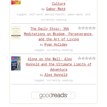
Culture
Gabor Maté
by
tagged: self-care, mental-health, gabor-maté, and
currently-reading
The Daily Stoic: 366
Meditations on Wisdom, Perseverance,
and the Art of Living
Ryan Holiday
by
tagged: currently-reading
Alone on the Wall: Alex
Honnold and the Ultimate Limits of
Adventure
Alex Honnold
by
tagged: currently-reading