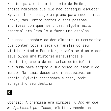
Madrid, para estar mais perto de Heike, a
antiga namorada que ele não consegue esquecer.
Sylvain traz consigo um plano para reconquistar
Heike, mas, entre tantas outras pessoas
incríveis com quem se cruza, alguém muito
especial irá levá-lo a fazer uma escolha.
E quando descobre acidentalmente um manuscrito
que contém toda a saga da família do seu
vizinho Metodio Fournier, revela-se diante dos
seus olhos uma história maravilhosa e
excitante, cheia de estranhas coincidências,
que muda para sempre a sua visão do amor e do
mundo. No final desse ano inesquecível em
Madrid, Sylvain regressará a casa, onde
abraçará o seu destino.
Opinião
: A premissa era simples,
O Ano em que
me Apaixonei por Todas
, eleito vencedor do