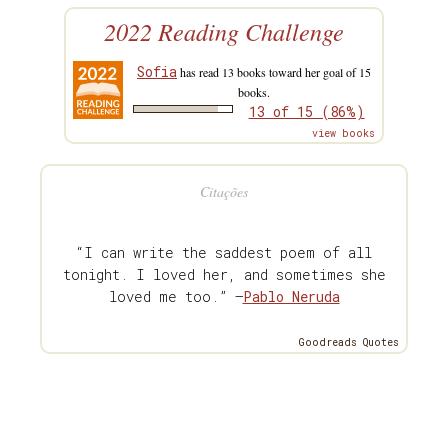
2022 Reading Challenge
Sofia
has read 13 books toward her goal of 15
books.
13 of 15 (86%)
view books
Citações
“I can write the saddest poem of all
tonight. I loved her, and sometimes she
loved me too.” —
Pablo Neruda
Goodreads Quotes