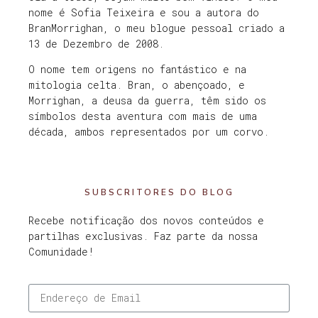
nome é Sofia Teixeira e sou a autora do
BranMorrighan, o meu blogue pessoal criado a
13 de Dezembro de 2008.
O nome tem origens no fantástico e na
mitologia celta. Bran, o abençoado, e
Morrighan, a deusa da guerra, têm sido os
símbolos desta aventura com mais de uma
década, ambos representados por um corvo.
SUBSCRITORES DO BLOG
Recebe notificação dos novos conteúdos e
partilhas exclusivas. Faz parte da nossa
Comunidade!