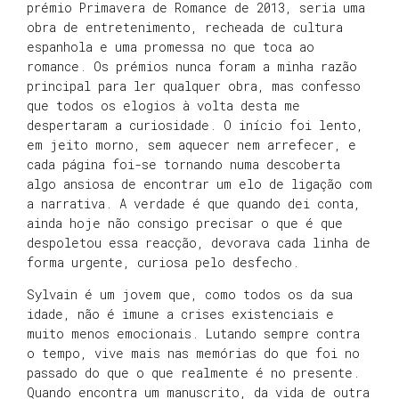
prémio Primavera de Romance de 2013, seria uma
obra de entretenimento, recheada de cultura
espanhola e uma promessa no que toca ao
romance. Os prémios nunca foram a minha razão
principal para ler qualquer obra, mas confesso
que todos os elogios à volta desta me
despertaram a curiosidade. O início foi lento,
em jeito morno, sem aquecer nem arrefecer, e
cada página foi-se tornando numa descoberta
algo ansiosa de encontrar um elo de ligação com
a narrativa. A verdade é que quando dei conta,
ainda hoje não consigo precisar o que é que
despoletou essa reacção, devorava cada linha de
forma urgente, curiosa pelo desfecho.
Sylvain é um jovem que, como todos os da sua
idade, não é imune a crises existenciais e
muito menos emocionais. Lutando sempre contra
o tempo, vive mais nas memórias do que foi no
passado do que o que realmente é no presente.
Quando encontra um manuscrito, da vida de outra