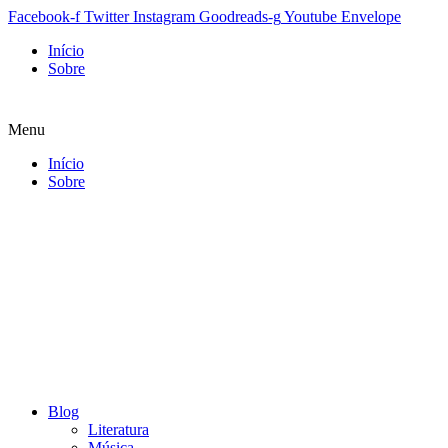
Facebook-f
Twitter
Instagram
Goodreads-g
Youtube
Envelope
Início
Sobre
Menu
Início
Sobre
Blog
Literatura
Música