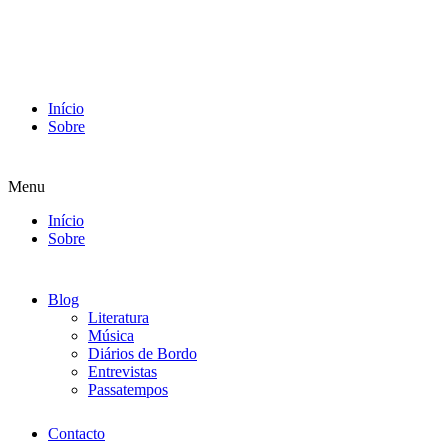
Início
Sobre
Menu
Início
Sobre
Blog
Literatura
Música
Diários de Bordo
Entrevistas
Passatempos
Contacto