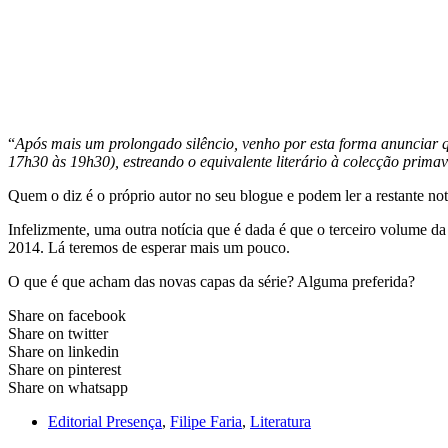
“
Após mais um prolongado silêncio, venho por esta forma anunciar 
17h30 às 19h30), estreando o equivalente literário à colecção prim
Quem o diz é o próprio autor no seu blogue e podem ler a restante notí
Infelizmente, uma outra notícia que é dada é que o terceiro volume d
2014. Lá teremos de esperar mais um pouco.
O que é que acham das novas capas da série? Alguma preferida?
Share on facebook
Share on twitter
Share on linkedin
Share on pinterest
Share on whatsapp
Editorial Presença
,
Filipe Faria
,
Literatura