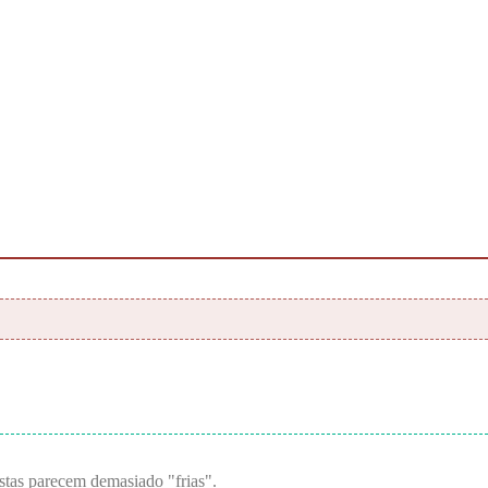
Estas parecem demasiado "frias".