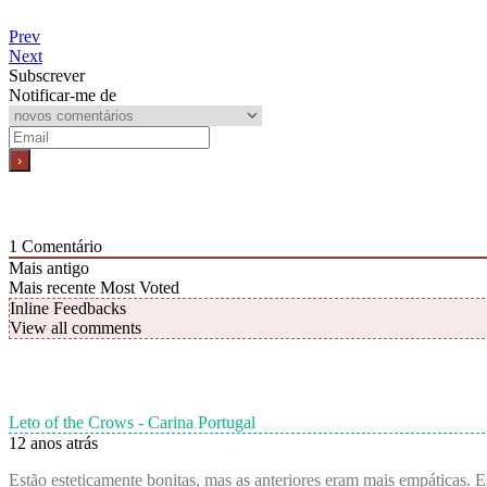
Prev
Next
Subscrever
Notificar-me de
1
Comentário
Mais antigo
Mais recente
Most Voted
Inline Feedbacks
View all comments
Leto of the Crows - Carina Portugal
12 anos atrás
Estão esteticamente bonitas, mas as anteriores eram mais empáticas. 