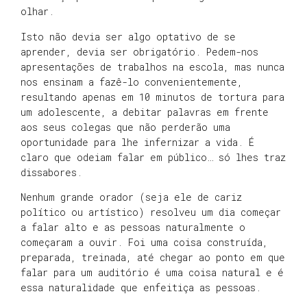
olhar.
Isto não devia ser algo optativo de se
aprender, devia ser obrigatório. Pedem-nos
apresentações de trabalhos na escola, mas nunca
nos ensinam a fazê-lo convenientemente,
resultando apenas em 10 minutos de tortura para
um adolescente, a debitar palavras em frente
aos seus colegas que não perderão uma
oportunidade para lhe infernizar a vida. É
claro que odeiam falar em público… só lhes traz
dissabores.
Nenhum grande orador (seja ele de cariz
político ou artístico) resolveu um dia começar
a falar alto e as pessoas naturalmente o
começaram a ouvir. Foi uma coisa construída,
preparada, treinada, até chegar ao ponto em que
falar para um auditório é uma coisa natural e é
essa naturalidade que enfeitiça as pessoas.