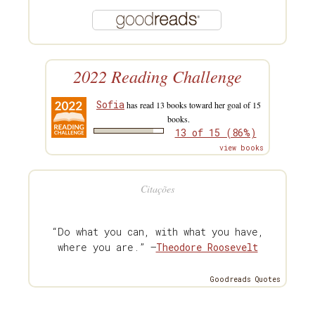
2022 Reading Challenge
Sofia
has read 13 books toward her goal of 15
books.
13 of 15 (86%)
view books
Citações
“Do what you can, with what you have,
where you are.” —
Theodore Roosevelt
Goodreads Quotes