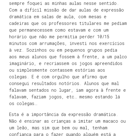
sempre foquei as minhas aulas nesse sentido.
Com a difícil missão de dar aulas de expressão
dramática em salas de aula, com mesas e
cadeiras que os professores titulares me pediam
que permanecessem como estavam e com um
horário que não me permitia perder 10/15
minutos com arrumações, investi nos exercícios
à vez. Sozinhos ou em pequenos grupos pedia
aos meus alunos que fossem à frente, a um palco
imaginário, e recriassem os jogos apreendidos
ou simplesmente contassem estórias aos
colegas. E é com orgulho que afirmo que
consegui resultados notórios. Alunos que mal
falavam sentados no lugar, iam agora à frente e
falavam, faziam jogos, etc… mesmo estando lá
os colegas…
Esta é a importância da expressão dramática.
Não é ensinar as crianças a imitar um macaco ou
um leão, mas sim que bem ou mal, tenham
confiança para o fazer quando alguém está a