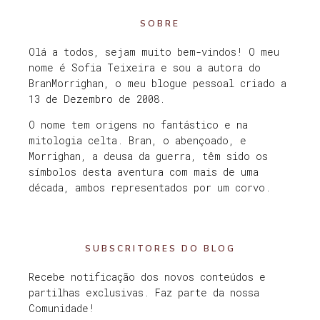
SOBRE
Olá a todos, sejam muito bem-vindos! O meu
nome é Sofia Teixeira e sou a autora do
BranMorrighan, o meu blogue pessoal criado a
13 de Dezembro de 2008.
O nome tem origens no fantástico e na
mitologia celta. Bran, o abençoado, e
Morrighan, a deusa da guerra, têm sido os
símbolos desta aventura com mais de uma
década, ambos representados por um corvo.
SUBSCRITORES DO BLOG
Recebe notificação dos novos conteúdos e
partilhas exclusivas. Faz parte da nossa
Comunidade!