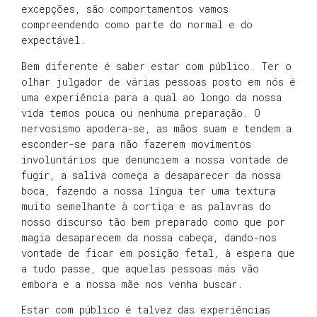
excepções, são comportamentos vamos
compreendendo como parte do normal e do
expectável.
Bem diferente é saber estar com público. Ter o
olhar julgador de várias pessoas posto em nós é
uma experiência para a qual ao longo da nossa
vida temos pouca ou nenhuma preparação. O
nervosismo apodera-se, as mãos suam e tendem a
esconder-se para não fazerem movimentos
involuntários que denunciem a nossa vontade de
fugir, a saliva começa a desaparecer da nossa
boca, fazendo a nossa língua ter uma textura
muito semelhante à cortiça e as palavras do
nosso discurso tão bem preparado como que por
magia desaparecem da nossa cabeça, dando-nos
vontade de ficar em posição fetal, à espera que
a tudo passe, que aquelas pessoas más vão
embora e a nossa mãe nos venha buscar.
Estar com público é talvez das experiências