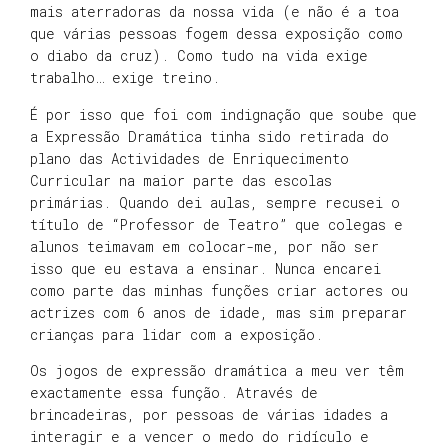
mais aterradoras da nossa vida (e não é a toa
que várias pessoas fogem dessa exposição como
o diabo da cruz). Como tudo na vida exige
trabalho… exige treino.
É por isso que foi com indignação que soube que
a Expressão Dramática tinha sido retirada do
plano das Actividades de Enriquecimento
Curricular na maior parte das escolas
primárias. Quando dei aulas, sempre recusei o
título de “Professor de Teatro” que colegas e
alunos teimavam em colocar-me, por não ser
isso que eu estava a ensinar. Nunca encarei
como parte das minhas funções criar actores ou
actrizes com 6 anos de idade, mas sim preparar
crianças para lidar com a exposição.
Os jogos de expressão dramática a meu ver têm
exactamente essa função. Através de
brincadeiras, por pessoas de várias idades a
interagir e a vencer o medo do ridículo e