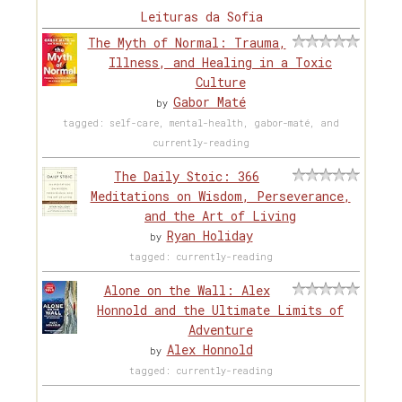
Leituras da Sofia
The Myth of Normal: Trauma,
Illness, and Healing in a Toxic
Culture
Gabor Maté
by
tagged: self-care, mental-health, gabor-maté, and
currently-reading
The Daily Stoic: 366
Meditations on Wisdom, Perseverance,
and the Art of Living
Ryan Holiday
by
tagged: currently-reading
Alone on the Wall: Alex
Honnold and the Ultimate Limits of
Adventure
Alex Honnold
by
tagged: currently-reading