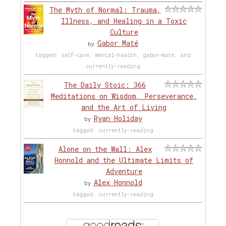
The Myth of Normal: Trauma,
Illness, and Healing in a Toxic
Culture
Gabor Maté
by
tagged: self-care, mental-health, gabor-maté, and
currently-reading
The Daily Stoic: 366
Meditations on Wisdom, Perseverance,
and the Art of Living
Ryan Holiday
by
tagged: currently-reading
Alone on the Wall: Alex
Honnold and the Ultimate Limits of
Adventure
Alex Honnold
by
tagged: currently-reading