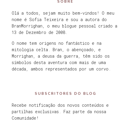
SOBRE
Olá a todos, sejam muito bem-vindos! O meu
nome é Sofia Teixeira e sou a autora do
BranMorrighan, o meu blogue pessoal criado a
13 de Dezembro de 2008.
O nome tem origens no fantástico e na
mitologia celta. Bran, o abençoado, e
Morrighan, a deusa da guerra, têm sido os
símbolos desta aventura com mais de uma
década, ambos representados por um corvo.
SUBSCRITORES DO BLOG
Recebe notificação dos novos conteúdos e
partilhas exclusivas. Faz parte da nossa
Comunidade!