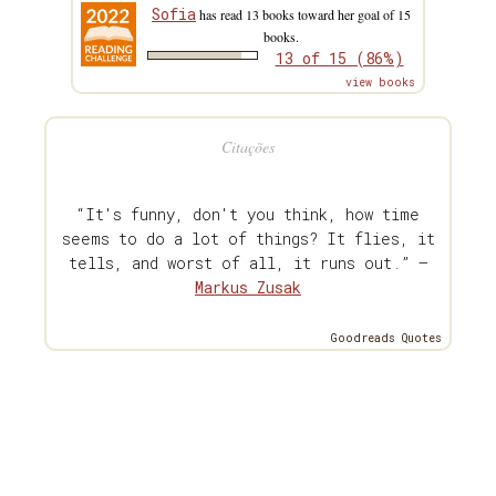
Sofia
has read 13 books toward her goal of 15
books.
13 of 15 (86%)
view books
Citações
“It's funny, don't you think, how time
seems to do a lot of things? It flies, it
tells, and worst of all, it runs out.” —
Markus Zusak
Goodreads Quotes