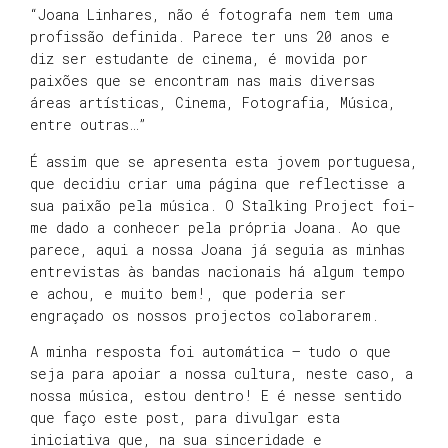
“Joana Linhares, não é fotografa nem tem uma
profissão definida. Parece ter uns 20 anos e
diz ser estudante de cinema, é movida por
paixões que se encontram nas mais diversas
áreas artísticas, Cinema, Fotografia, Música,
entre outras…”
É assim que se apresenta esta jovem portuguesa,
que decidiu criar uma página que reflectisse a
sua paixão pela música. O Stalking Project foi-
me dado a conhecer pela própria Joana. Ao que
parece, aqui a nossa Joana já seguia as minhas
entrevistas às bandas nacionais há algum tempo
e achou, e muito bem!, que poderia ser
engraçado os nossos projectos colaborarem.
A minha resposta foi automática – tudo o que
seja para apoiar a nossa cultura, neste caso, a
nossa música, estou dentro! E é nesse sentido
que faço este post, para divulgar esta
iniciativa que, na sua sinceridade e