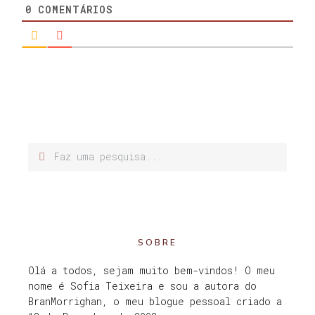
0
COMENTÁRIOS
SOBRE
Olá a todos, sejam muito bem-vindos! O meu
nome é Sofia Teixeira e sou a autora do
BranMorrighan, o meu blogue pessoal criado a