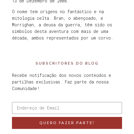
13 de Dezembro de 2008.
O nome tem origens no fantástico e na
mitologia celta. Bran, o abençoado, e
Morrighan, a deusa da guerra, têm sido os
símbolos desta aventura com mais de uma
década, ambos representados por um corvo.
SUBSCRITORES DO BLOG
Recebe notificação dos novos conteúdos e
partilhas exclusivas. Faz parte da nossa
Comunidade!
QUERO FAZER PARTE!