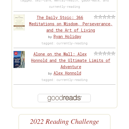
tagged: self-care, mental-health, gabor-maté, and
currently-reading
The Daily Stoic: 366
Meditations on Wisdom, Perseverance,
and the Art of Living
Ryan Holiday
by
tagged: currently-reading
Alone on the Wall: Alex
Honnold and the Ultimate Limits of
Adventure
Alex Honnold
by
tagged: currently-reading
2022 Reading Challenge