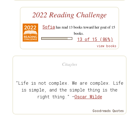
2022 Reading Challenge
Sofia
has read 13 books toward her goal of 15
books.
13 of 15 (86%)
view books
Citações
“Life is not complex. We are complex. Life
is simple, and the simple thing is the
right thing.” —
Oscar Wilde
Goodreads Quotes