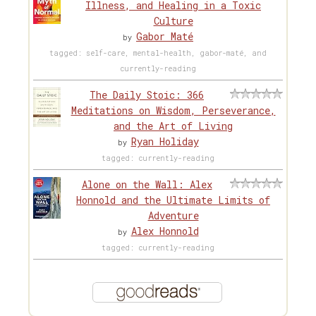
Illness, and Healing in a Toxic
Culture
Gabor Maté
by
tagged: self-care, mental-health, gabor-maté, and
currently-reading
The Daily Stoic: 366
Meditations on Wisdom, Perseverance,
and the Art of Living
Ryan Holiday
by
tagged: currently-reading
Alone on the Wall: Alex
Honnold and the Ultimate Limits of
Adventure
Alex Honnold
by
tagged: currently-reading