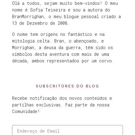
Olá a todos, sejam muito bem-vindos! O meu
nome é Sofia Teixeira e sou a autora do
BranMorrighan, o meu blogue pessoal criado a
13 de Dezembro de 2008.
O nome tem origens no fantástico e na
mitologia celta. Bran, o abençoado, e
Morrighan, a deusa da guerra, têm sido os
símbolos desta aventura com mais de uma
década, ambos representados por um corvo.
SUBSCRITORES DO BLOG
Recebe notificação dos novos conteúdos e
partilhas exclusivas. Faz parte da nossa
Comunidade!