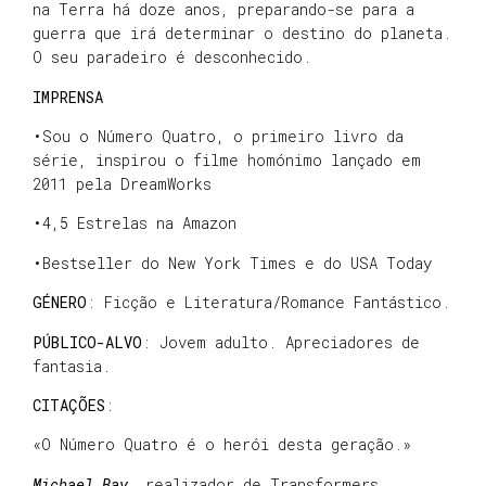
na Terra há doze anos, preparando-se para a
guerra que irá determinar o destino do planeta.
O seu paradeiro é desconhecido.
IMPRENSA
•Sou o Número Quatro, o primeiro livro da
série, inspirou o filme homónimo lançado em
2011 pela DreamWorks
•4,5 Estrelas na Amazon
•Bestseller do New York Times e do USA Today
GÉNERO
: Ficção e Literatura/Romance Fantástico.
PÚBLICO-ALVO
: Jovem adulto. Apreciadores de
fantasia.
CITAÇÕES
:
«O Número Quatro é o herói desta geração.»
Michael Bay
, realizador de Transformers