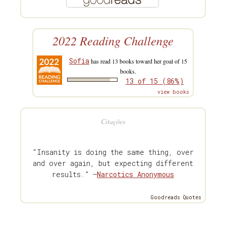
2022 Reading Challenge
Sofia
has read 13 books toward her goal of 15
books.
13 of 15 (86%)
view books
Citações
“Insanity is doing the same thing, over
and over again, but expecting different
results.” —
Narcotics Anonymous
Goodreads Quotes