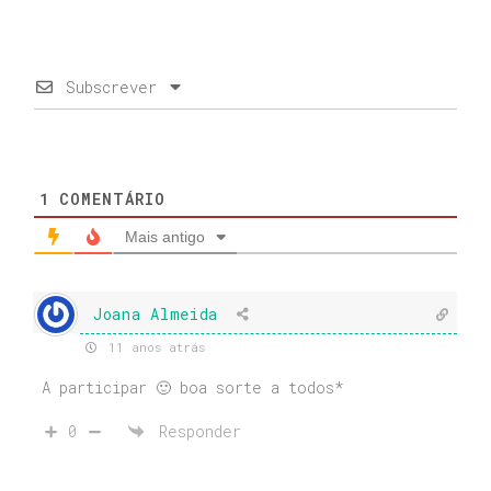
Subscrever
1
COMENTÁRIO
Mais antigo
Joana Almeida
11 anos atrás
A participar 🙂 boa sorte a todos*
0
Responder