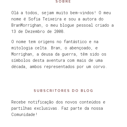
SOBRE
Olá a todos, sejam muito bem-vindos! O meu
nome é Sofia Teixeira e sou a autora do
BranMorrighan, o meu blogue pessoal criado a
13 de Dezembro de 2008.
O nome tem origens no fantástico e na
mitologia celta. Bran, o abençoado, e
Morrighan, a deusa da guerra, têm sido os
símbolos desta aventura com mais de uma
década, ambos representados por um corvo.
SUBSCRITORES DO BLOG
Recebe notificação dos novos conteúdos e
partilhas exclusivas. Faz parte da nossa
Comunidade!