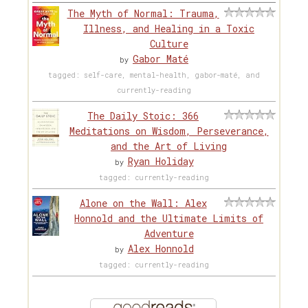
The Myth of Normal: Trauma,
Illness, and Healing in a Toxic
Culture
Gabor Maté
by
tagged: self-care, mental-health, gabor-maté, and
currently-reading
The Daily Stoic: 366
Meditations on Wisdom, Perseverance,
and the Art of Living
Ryan Holiday
by
tagged: currently-reading
Alone on the Wall: Alex
Honnold and the Ultimate Limits of
Adventure
Alex Honnold
by
tagged: currently-reading