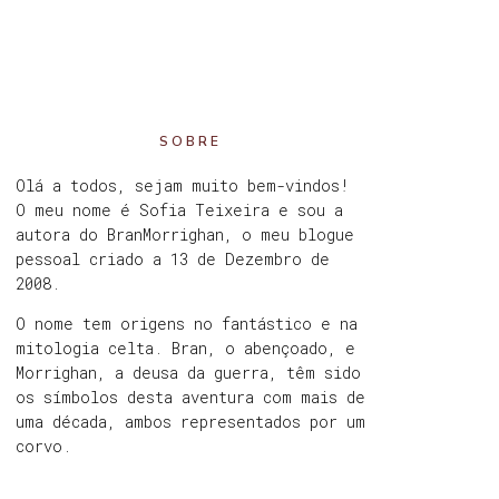
SOBRE
Olá a todos, sejam muito bem-vindos!
O meu nome é Sofia Teixeira e sou a
autora do BranMorrighan, o meu blogue
pessoal criado a 13 de Dezembro de
2008.
O nome tem origens no fantástico e na
mitologia celta. Bran, o abençoado, e
Morrighan, a deusa da guerra, têm sido
os símbolos desta aventura com mais de
uma década, ambos representados por um
corvo.