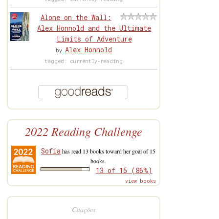
Alone on the Wall:
Alex Honnold and the Ultimate
Limits of Adventure
Alex Honnold
by
tagged: currently-reading
2022 Reading Challenge
Sofia
has read 13 books toward her goal of 15
books.
13 of 15 (86%)
view books
Citações