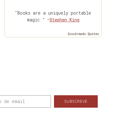
“Books are a uniquely portable
magic.” —
Stephen King
Goodreads Quotes
SUBSCREVE