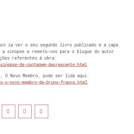
nco ia ver o seu segundo livro publicado e a capa
s a sinopse e remeto-vos para o blogue do autor
ções referentes à obra:
-sinopse-de-contagem-decrescente.html
o, O Novo Membro, pode ser lida aqui:
ao-o-novo-membro-de-bruno-franco.html