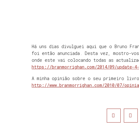
Há uns dias divulguei aqui que o Bruno Fra
foi então anunciada. Desta vez, mostro-vo
onde este vai colocando todas as actualiza
https://branmorrighan.com/2014/09/update-4
A minha opinião sobre o seu primeiro livr
http://www.branmorrighan.com/2010/07/opini