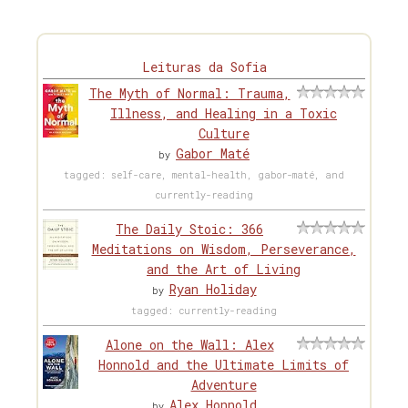
Leituras da Sofia
The Myth of Normal: Trauma,
Illness, and Healing in a Toxic
Culture
Gabor Maté
by
tagged: self-care, mental-health, gabor-maté, and
currently-reading
The Daily Stoic: 366
Meditations on Wisdom, Perseverance,
and the Art of Living
Ryan Holiday
by
tagged: currently-reading
Alone on the Wall: Alex
Honnold and the Ultimate Limits of
Adventure
Alex Honnold
by