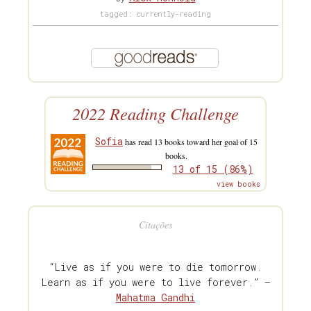
tagged: currently-reading
2022 Reading Challenge
Sofia
has read 13 books toward her goal of 15
books.
13 of 15 (86%)
view books
Citações
“Live as if you were to die tomorrow.
Learn as if you were to live forever.” —
Mahatma Gandhi