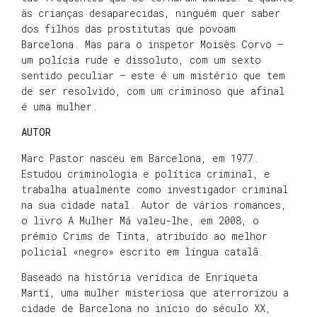
às crianças desaparecidas, ninguém quer saber
dos filhos das prostitutas que povoam
Barcelona. Mas para o inspetor Moisès Corvo —
um polícia rude e dissoluto, com um sexto
sentido peculiar — este é um mistério que tem
de ser resolvido, com um criminoso que afinal
é uma mulher.
AUTOR
Marc Pastor nasceu em Barcelona, em 1977.
Estudou criminologia e política criminal, e
trabalha atualmente como investigador criminal
na sua cidade natal. Autor de vários romances,
o livro A Mulher Má valeu-lhe, em 2008, o
prémio Crims de Tinta, atribuído ao melhor
policial «negro» escrito em língua catalã.
Baseado na história verídica de Enriqueta
Martí, uma mulher misteriosa que aterrorizou a
cidade de Barcelona no início do século XX,