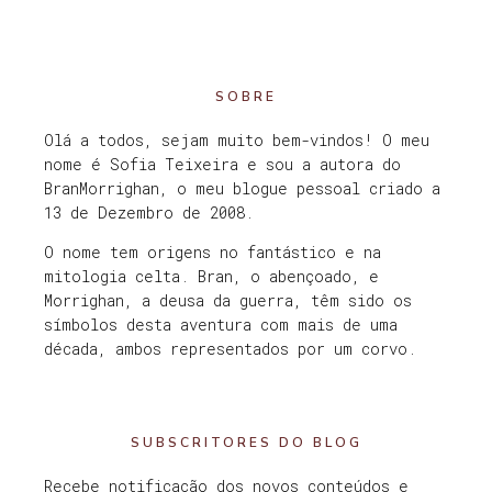
SOBRE
Olá a todos, sejam muito bem-vindos! O meu
nome é Sofia Teixeira e sou a autora do
BranMorrighan, o meu blogue pessoal criado a
13 de Dezembro de 2008.
O nome tem origens no fantástico e na
mitologia celta. Bran, o abençoado, e
Morrighan, a deusa da guerra, têm sido os
símbolos desta aventura com mais de uma
década, ambos representados por um corvo.
SUBSCRITORES DO BLOG
Recebe notificação dos novos conteúdos e