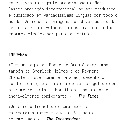
este livro intrigante proporcionou a Marc
Pastor projeção internacional ao ser traduzido
e publicado em variadíssimas línguas por todo o
mundo. As recentes viagens por diversas cidades
de Inglaterra e Estados Unidos granjearam-lhe
enormes elogios por parte da crítica.
IMPRENSA
«Tem um toque de Poe e de Bram Stoker, mas
também de Sherlock Holmes e de Raymond
Chandler. Este romance catalão, desenhado
sordidamente, é a mistura do terror gótico com
o crime realista. É horrífico, assustador e
incrivelmente apaixonante.» –
The Times
«Um enredo frenético e uma escrita
extraordinariamente vívida. Altamente
recomendado!» –
The Independent