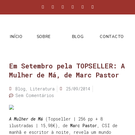
INÍCIO
SOBRE
BLOG
CONTACTO
Em Setembro pela TOPSELLER: A
Mulher de Má, de Marc Pastor
Blog
,
Literatura
25/09/2014
Sem Comentários
A Mulher de Má
(Topseller | 256 pp + 8
ilustradas | 15,98€), de
Marc Pastor
, CSI de
manhã e escritor à noite, revela um mundo