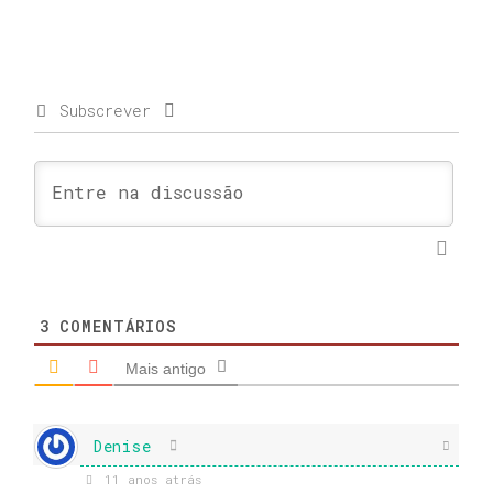
Subscrever
3
COMENTÁRIOS
Mais antigo
Denise
11 anos atrás