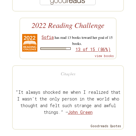
2022 Reading Challenge
Sofia
has read 13 books toward her goal of 15
books.
13 of 15 (86%)
view books
Citações
“It always shocked me when I realized that
I wasn’t the only person in the world who
thought and felt such strange and awful
things.” —
John Green
Goodreads Quotes