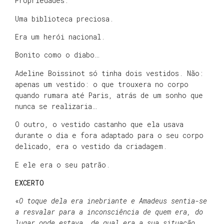
Propriedades.
Uma biblioteca preciosa.
Era um herói nacional.
Bonito como o diabo…
Adeline Boissinot só tinha dois vestidos. Não:
apenas um vestido: o que trouxera no corpo
quando rumara até Paris, atrás de um sonho que
nunca se realizaria…
O outro, o vestido castanho que ela usava
durante o dia e fora adaptado para o seu corpo
delicado, era o vestido da criadagem.
E ele era o seu patrão.
EXCERTO
«
O toque dela era inebriante e Amadeus sentia-se
a resvalar para a inconsciência de quem era, do
lugar onde estava, de qual era a sua situação…