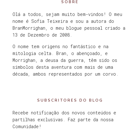
SOBRE
Olá a todos, sejam muito bem-vindos! O meu
nome é Sofia Teixeira e sou a autora do
BranMorrighan, o meu blogue pessoal criado a
13 de Dezembro de 2008.
O nome tem origens no fantástico e na
mitologia celta. Bran, o abençoado, e
Morrighan, a deusa da guerra, têm sido os
símbolos desta aventura com mais de uma
década, ambos representados por um corvo.
SUBSCRITORES DO BLOG
Recebe notificação dos novos conteúdos e
partilhas exclusivas. Faz parte da nossa
Comunidade!