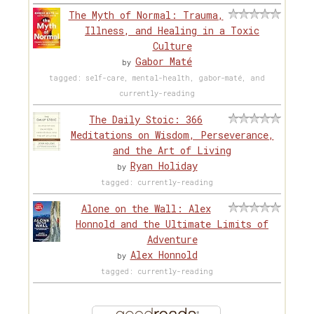
The Myth of Normal: Trauma,
Illness, and Healing in a Toxic
Culture
Gabor Maté
by
tagged: self-care, mental-health, gabor-maté, and
currently-reading
The Daily Stoic: 366
Meditations on Wisdom, Perseverance,
and the Art of Living
Ryan Holiday
by
tagged: currently-reading
Alone on the Wall: Alex
Honnold and the Ultimate Limits of
Adventure
Alex Honnold
by
tagged: currently-reading