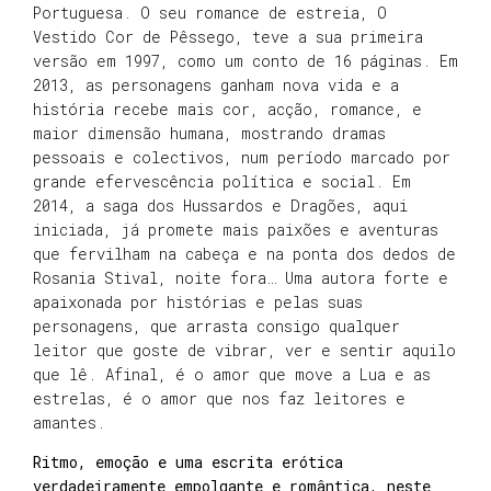
Portuguesa. O seu romance de estreia, O
Vestido Cor de Pêssego, teve a sua primeira
versão em 1997, como um conto de 16 páginas. Em
2013, as personagens ganham nova vida e a
história recebe mais cor, acção, romance, e
maior dimensão humana, mostrando dramas
pessoais e colectivos, num período marcado por
grande efervescência política e social. Em
2014, a saga dos Hussardos e Dragões, aqui
iniciada, já promete mais paixões e aventuras
que fervilham na cabeça e na ponta dos dedos de
Rosania Stival, noite fora… Uma autora forte e
apaixonada por histórias e pelas suas
personagens, que arrasta consigo qualquer
leitor que goste de vibrar, ver e sentir aquilo
que lê. Afinal, é o amor que move a Lua e as
estrelas, é o amor que nos faz leitores e
amantes.
Ritmo, emoção e uma escrita erótica
verdadeiramente empolgante e romântica, neste