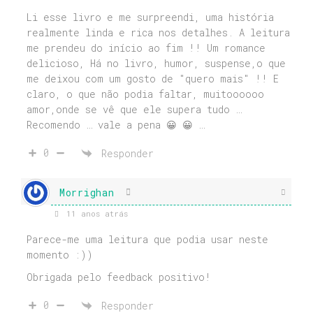
Li esse livro e me surpreendi, uma história
realmente linda e rica nos detalhes. A leitura
me prendeu do início ao fim !! Um romance
delicioso, Há no livro, humor, suspense,o que
me deixou com um gosto de "quero mais" !! E
claro, o que não podia faltar, muitoooooo
amor,onde se vê que ele supera tudo …
Recomendo … vale a pena 😀 😀 …
0
Responder
Morrighan
11 anos atrás
Parece-me uma leitura que podia usar neste
momento :))
Obrigada pelo feedback positivo!
0
Responder