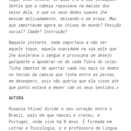
Sentia que a cabeça repousava na maciez dos
seios dela, e que os seus dedos suaves lhe
mexiam delicadamente, deixando-o em brasa. Mas
que importavam agora as coisas do mundo? Posição
social? Idade? Instrução?
Naquele instante, nada importava a não ser
aquele toque, aquela suavidade na sua pele que
lhe acelerava o sangue e provocava um desejo
galopante a apoderar-se de cada fibra do corpo.
Tinha ímpetos de apertar cada vez mais os dedos
no tecido da camisa que tinha entre as pernas,
em desespero, pois não queria que ela visse até
que ponto estava a mexer com os seus sentidos…
»
AUTORA
Rosania Stival divide o seu coração entre o
Brasil, país em que nasceu e creceu, e
Portugal, onde vive há 8 anos. É formada em
Letras e Psicologia, e é professora de Língua