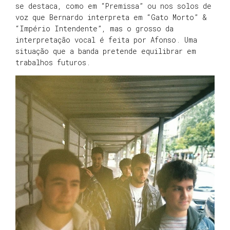
se destaca, como em “Premissa” ou nos solos de
voz que Bernardo interpreta em “Gato Morto” &
“Império Intendente”, mas o grosso da
interpretação vocal é feita por Afonso. Uma
situação que a banda pretende equilibrar em
trabalhos futuros.