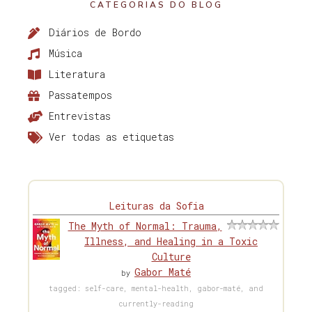
CATEGORIAS DO BLOG
Diários de Bordo
Música
Literatura
Passatempos
Entrevistas
Ver todas as etiquetas
Leituras da Sofia
The Myth of Normal: Trauma,
Illness, and Healing in a Toxic
Culture
Gabor Maté
by
tagged: self-care, mental-health, gabor-maté, and
currently-reading