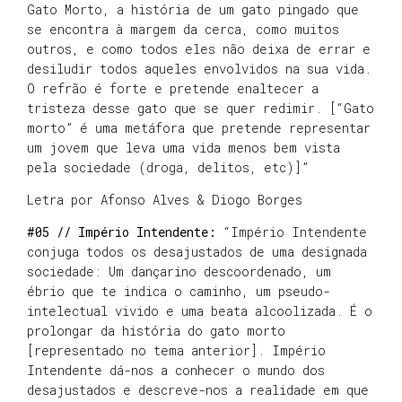
Gato Morto, a história de um gato pingado que
se encontra à margem da cerca, como muitos
outros, e como todos eles não deixa de errar e
desiludir todos aqueles envolvidos na sua vida.
O refrão é forte e pretende enaltecer a
tristeza desse gato que se quer redimir. [“Gato
morto” é uma metáfora que pretende representar
um jovem que leva uma vida menos bem vista
pela sociedade (droga, delitos, etc)]”
Letra por Afonso Alves & Diogo Borges
#05 // Império Intendente:
“Império Intendente
conjuga todos os desajustados de uma designada
sociedade: Um dançarino descoordenado, um
ébrio que te indica o caminho, um pseudo-
intelectual vivido e uma beata alcoolizada. É o
prolongar da história do gato morto
[representado no tema anterior]. Império
Intendente dá-nos a conhecer o mundo dos
desajustados e descreve-nos a realidade em que