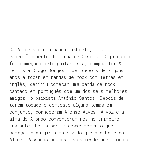
Os Alice são uma banda lisboeta, mais
especificamente da linha de Cascais. O projecto
foi começado pelo guitarrista, compositor &
letrista Diogo Borges, que, depois de alguns
anos a tocar em bandas de rock com letras em
inglês, decidiu começar uma banda de rock
cantado em português com um dos seus melhores
amigos, o baixista António Santos. Depois de
terem tocado e composto alguns temas em
conjunto, conheceram Afonso Alves. A voz e a
alma de Afonso convenceram-nos no primeiro
instante. Foi a partir desse momento que
começou a surgir a matriz do que são hoje os
Alice. Passados poucos meses desde que Diogo e