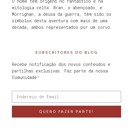
O nome tem origens no fantástico e na
mitologia celta. Bran, o abençoado, e
Morrighan, a deusa da guerra, têm sido os
símbolos desta aventura com mais de uma
década, ambos representados por um corvo.
SUBSCRITORES DO BLOG
Recebe notificação dos novos conteúdos e
partilhas exclusivas. Faz parte da nossa
Comunidade!
QUERO FAZER PARTE!