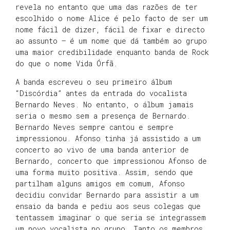
revela no entanto que uma das razões de ter
escolhido o nome Alice é pelo facto de ser um
nome fácil de dizer, fácil de fixar e directo
ao assunto – é um nome que dá também ao grupo
uma maior credibilidade enquanto banda de Rock
do que o nome Vida Órfã.
A banda escreveu o seu primeiro álbum
“Discórdia” antes da entrada do vocalista
Bernardo Neves. No entanto, o álbum jamais
seria o mesmo sem a presença de Bernardo.
Bernardo Neves sempre cantou e sempre
impressionou. Afonso tinha já assistido a um
concerto ao vivo de uma banda anterior de
Bernardo, concerto que impressionou Afonso de
uma forma muito positiva. Assim, sendo que
partilham alguns amigos em comum, Afonso
decidiu convidar Bernardo para assistir a um
ensaio da banda e pediu aos seus colegas que
tentassem imaginar o que seria se integrassem
um novo vocalista no grupo. Tanto os membros