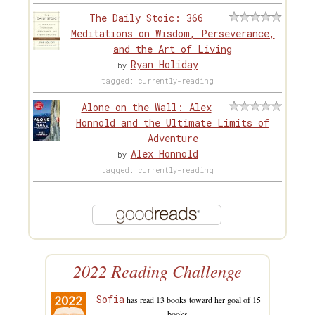
The Daily Stoic: 366
Meditations on Wisdom, Perseverance,
and the Art of Living
Ryan Holiday
by
tagged: currently-reading
Alone on the Wall: Alex
Honnold and the Ultimate Limits of
Adventure
Alex Honnold
by
tagged: currently-reading
2022 Reading Challenge
Sofia
has read 13 books toward her goal of 15
books.