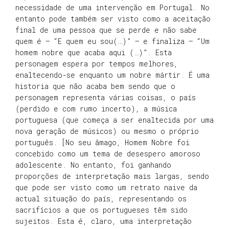
necessidade de uma intervenção em Portugal. No
entanto pode também ser visto como a aceitação
final de uma pessoa que se perde e não sabe
quem é – “E quem eu sou(…)” – e finaliza – “Um
homem nobre que acaba aqui (…)”. Esta
personagem espera por tempos melhores,
enaltecendo-se enquanto um nobre mártir. É uma
historia que não acaba bem sendo que o
personagem representa várias coisas, o país
(perdido e com rumo incerto), a música
portuguesa (que começa a ser enaltecida por uma
nova geração de músicos) ou mesmo o próprio
português. [No seu âmago, Homem Nobre foi
concebido como um tema de desespero amoroso
adolescente. No entanto, foi ganhando
proporções de interpretação mais largas, sendo
que pode ser visto como um retrato naive da
actual situação do país, representando os
sacrifícios a que os portugueses têm sido
sujeitos. Esta é, claro, uma interpretação