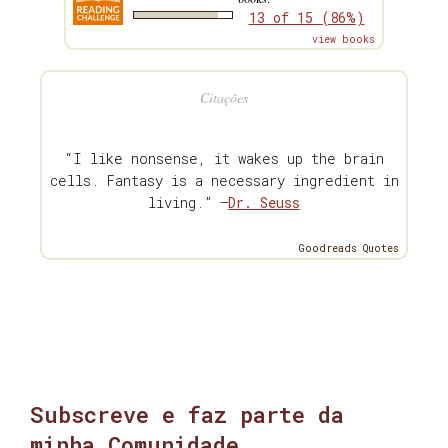
13 of 15 (86%)
view books
Citações
“I like nonsense, it wakes up the brain
cells. Fantasy is a necessary ingredient in
living.” —
Dr. Seuss
Goodreads Quotes
Subscreve e faz parte da
minha Comunidade