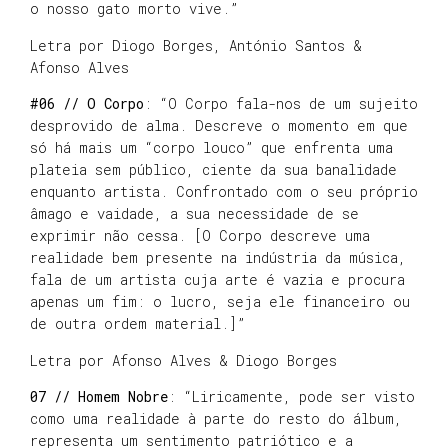
o nosso gato morto vive.”
Letra por Diogo Borges, António Santos &
Afonso Alves
#06 // O Corpo
: “O Corpo fala-nos de um sujeito
desprovido de alma. Descreve o momento em que
só há mais um “corpo louco” que enfrenta uma
plateia sem público, ciente da sua banalidade
enquanto artista. Confrontado com o seu próprio
âmago e vaidade, a sua necessidade de se
exprimir não cessa. [O Corpo descreve uma
realidade bem presente na indústria da música,
fala de um artista cuja arte é vazia e procura
apenas um fim: o lucro, seja ele financeiro ou
de outra ordem material.]”
Letra por Afonso Alves & Diogo Borges
07 // Homem Nobre
: “Liricamente, pode ser visto
como uma realidade à parte do resto do álbum,
representa um sentimento patriótico e a