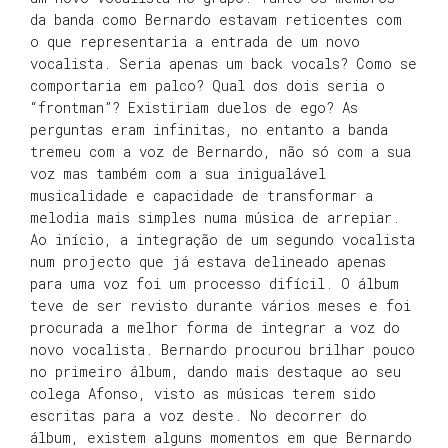
da banda como Bernardo estavam reticentes com
o que representaria a entrada de um novo
vocalista. Seria apenas um back vocals? Como se
comportaria em palco? Qual dos dois seria o
“frontman”? Existiriam duelos de ego? As
perguntas eram infinitas, no entanto a banda
tremeu com a voz de Bernardo, não só com a sua
voz mas também com a sua inigualável
musicalidade e capacidade de transformar a
melodia mais simples numa música de arrepiar.
Ao início, a integração de um segundo vocalista
num projecto que já estava delineado apenas
para uma voz foi um processo difícil. O álbum
teve de ser revisto durante vários meses e foi
procurada a melhor forma de integrar a voz do
novo vocalista. Bernardo procurou brilhar pouco
no primeiro álbum, dando mais destaque ao seu
colega Afonso, visto as músicas terem sido
escritas para a voz deste. No decorrer do
álbum, existem alguns momentos em que Bernardo