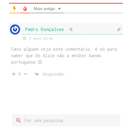
Mais antigo
Pedro Gonçalves
2 anos atrás
Caso alguém veja este comentário, é só para
saber que Os Alice são a melhor banda
portuguesa 🙂
0
Responder