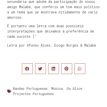
secundária que advém da participação do nosso
amigo Malabá, que conferiu um tom mais político
a um tema que se mostrava nitidamente de cariz
amoroso.
É portanto uma letra com duas possíveis
interpretações que deixamos à preferência de
cada ouvinte.]”
Letra por Afonso Alves, Diogo Borges & Malabá
Bandas Portuguesas
,
Música
,
Os Alice
,
Projectos Portugueses