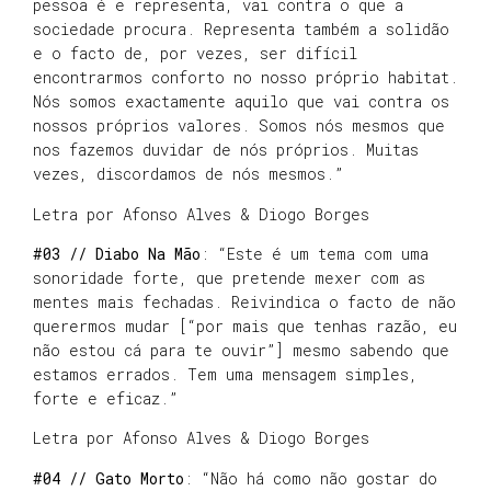
pessoa é e representa, vai contra o que a
sociedade procura. Representa também a solidão
e o facto de, por vezes, ser difícil
encontrarmos conforto no nosso próprio habitat.
Nós somos exactamente aquilo que vai contra os
nossos próprios valores. Somos nós mesmos que
nos fazemos duvidar de nós próprios. Muitas
vezes, discordamos de nós mesmos.”
Letra por Afonso Alves & Diogo Borges
#03 // Diabo Na Mão
: “Este é um tema com uma
sonoridade forte, que pretende mexer com as
mentes mais fechadas. Reivindica o facto de não
querermos mudar [“por mais que tenhas razão, eu
não estou cá para te ouvir”] mesmo sabendo que
estamos errados. Tem uma mensagem simples,
forte e eficaz.”
Letra por Afonso Alves & Diogo Borges
#04 // Gato Morto
: “Não há como não gostar do