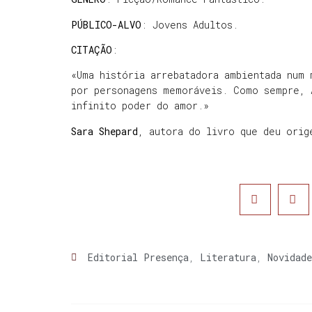
PÚBLICO-ALVO
: Jovens Adultos.
CITAÇÃO
:
«Uma história arrebatadora ambientada num 
por personagens memoráveis. Como sempre, 
infinito poder do amor.»
Sara Shepard
, autora do livro que deu ori
Editorial Presença
,
Literatura
,
Novidade