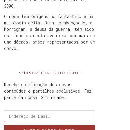
2008.
O nome tem origens no fantástico e na
mitologia celta. Bran, o abençoado, e
Morrighan, a deusa da guerra, têm sido
os símbolos desta aventura com mais de
uma década, ambos representados por um
corvo.
SUBSCRITORES DO BLOG
Recebe notificação dos novos
conteúdos e partilhas exclusivas. Faz
parte da nossa Comunidade!