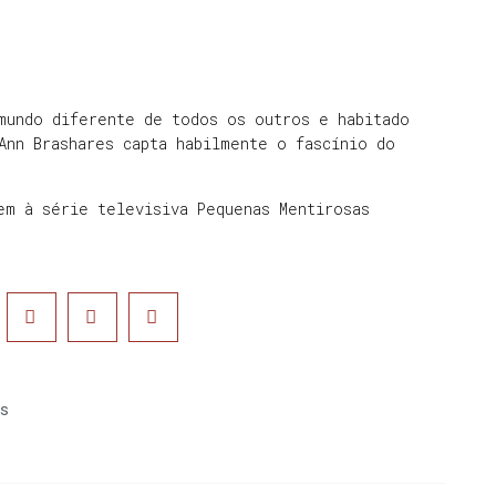
mundo diferente de todos os outros e habitado
Ann Brashares capta habilmente o fascínio do
gem à série televisiva Pequenas Mentirosas
s