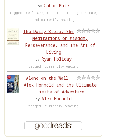
Gabor Maté
by
tagged: self-care, mental-health, gabor-maté,
and currently-reading
The Daily Stoic: 366
Meditations on Wisdom,
Perseverance, and the Art of
Living
Ryan Holiday
by
tagged: currently-reading
Alone on the Wall:
Alex Honnold and the Ultimate
Limits of Adventure
Alex Honnold
by
tagged: currently-reading