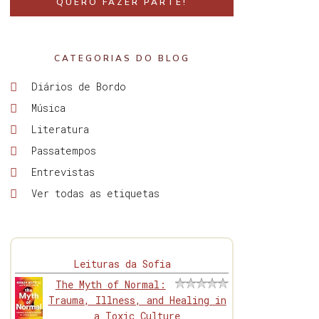
QUERO FAZER PARTE!
CATEGORIAS DO BLOG
Diários de Bordo
Música
Literatura
Passatempos
Entrevistas
Ver todas as etiquetas
Leituras da Sofia
The Myth of Normal:
Trauma, Illness, and Healing in
a Toxic Culture