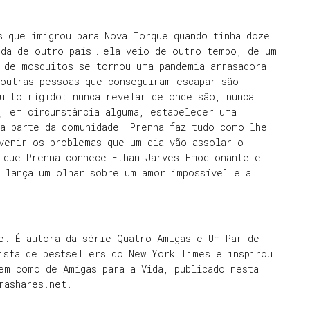
s que imigrou para Nova Iorque quando tinha doze.
nda de outro país… ela veio de outro tempo, de um
 de mosquitos se tornou uma pandemia arrasadora
outras pessoas que conseguiram escapar são
uito rígido: nunca revelar de onde são, nunca
, em circunstância alguma, estabelecer uma
a parte da comunidade. Prenna faz tudo como lhe
venir os problemas que um dia vão assolar o
 que Prenna conhece Ethan Jarves…Emocionante e
e lança um olhar sobre um amor impossível e a
e. É autora da série Quatro Amigas e Um Par de
ista de bestsellers do New York Times e inspirou
em como de Amigas para a Vida, publicado nesta
rashares.net.