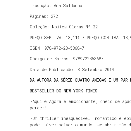
Tradução: Ana Saldanha
Páginas: 272
Coleção: Noites Claras Nº 22
PREÇO SEM IVA: 13,11€ / PREÇO COM IVA: 13,
ISBN: 978-972-23-5368-7
Código de Barras: 9789722353687
Data de Publicação: 3 Setembro 2014
DA AUTORA DA SÉRIE QUATRO AMIGAS E UM PAR 
BESTSELLER DO NEW YORK TIMES
•Aqui e Agora é emocionante, cheio de açã
perder!
•Um thriller inesquecível, romântico e ép
pode talvez salvar o mundo… se abrir mão 