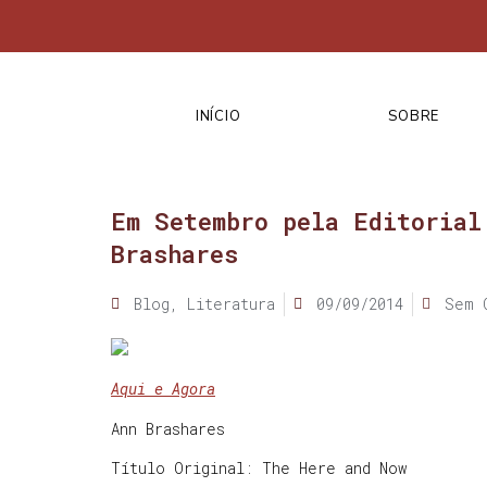
INÍCIO
SOBRE
Em Setembro pela Editorial
Brashares
Blog
,
Literatura
09/09/2014
Sem 
Aqui e Agora
Ann Brashares
Título Original: The Here and Now