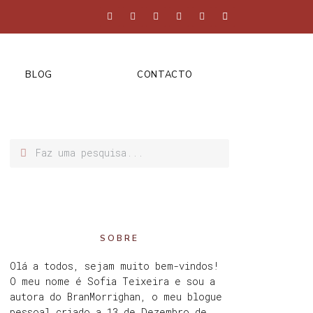
BLOG
CONTACTO
SOBRE
Olá a todos, sejam muito bem-vindos!
O meu nome é Sofia Teixeira e sou a
autora do BranMorrighan, o meu blogue
pessoal criado a 13 de Dezembro de