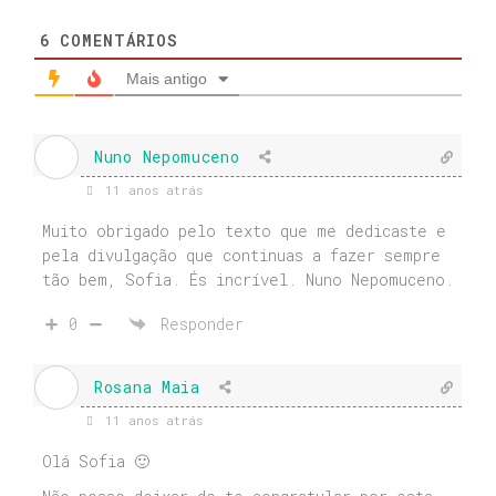
6
COMENTÁRIOS
Mais antigo
Nuno Nepomuceno
11 anos atrás
Muito obrigado pelo texto que me dedicaste e
pela divulgação que continuas a fazer sempre
tão bem, Sofia. És incrível. Nuno Nepomuceno.
0
Responder
Rosana Maia
11 anos atrás
Olá Sofia 🙂