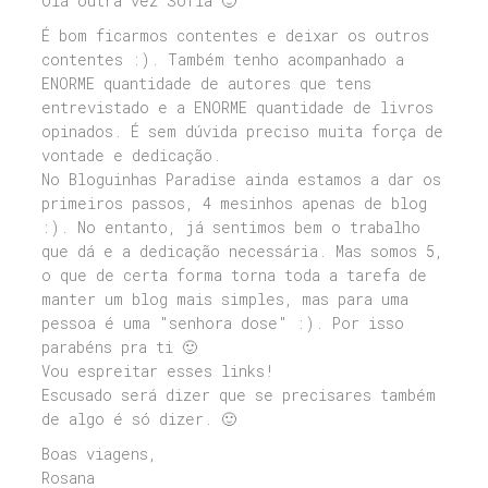
Olá outra vez Sofia 🙂
É bom ficarmos contentes e deixar os outros
contentes :). Também tenho acompanhado a
ENORME quantidade de autores que tens
entrevistado e a ENORME quantidade de livros
opinados. É sem dúvida preciso muita força de
vontade e dedicação.
No Bloguinhas Paradise ainda estamos a dar os
primeiros passos, 4 mesinhos apenas de blog
:). No entanto, já sentimos bem o trabalho
que dá e a dedicação necessária. Mas somos 5,
o que de certa forma torna toda a tarefa de
manter um blog mais simples, mas para uma
pessoa é uma "senhora dose" :). Por isso
parabéns pra ti 🙂
Vou espreitar esses links!
Escusado será dizer que se precisares também
de algo é só dizer. 🙂
Boas viagens,
Rosana