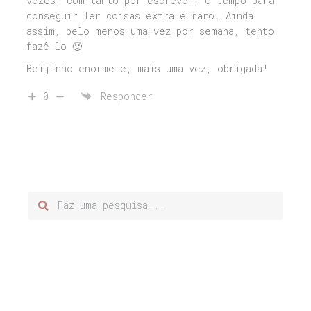
vezes, com tanto por escrever, o tempo para
conseguir ler coisas extra é raro. Ainda
assim, pelo menos uma vez por semana, tento
fazê-lo 🙂
Beijinho enorme e, mais uma vez, obrigada!
0
Responder