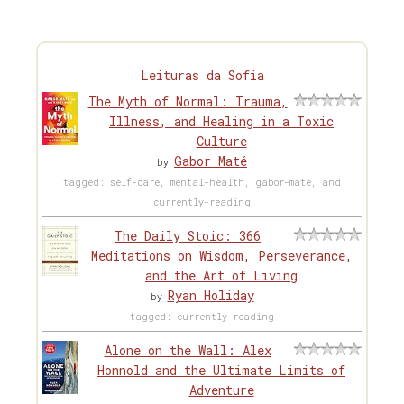
Leituras da Sofia
The Myth of Normal: Trauma,
Illness, and Healing in a Toxic
Culture
Gabor Maté
by
tagged: self-care, mental-health, gabor-maté, and
currently-reading
The Daily Stoic: 366
Meditations on Wisdom, Perseverance,
and the Art of Living
Ryan Holiday
by
tagged: currently-reading
Alone on the Wall: Alex
Honnold and the Ultimate Limits of
Adventure