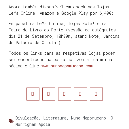
Agora também disponível em ebook nas lojas
LeYa Online, Amazon e Google Play por 6,49€;
Em papel na LeYa Online, lojas Note! e na
Feira do Livro do Porto (sessão de autógrafos
dia 21 de Setembro, 18h00m, stand Note, Jardins
do Palácio de Cristal).
Todos os links para as respetivas lojas podem
ser encontrados na barra horizontal da minha
página online
www.nunonepomuceno.com
Divulgação
,
Literatura
,
Nuno Nepomuceno
,
O
Morrighan Apoia