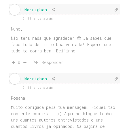
Morrighan
11 anos atrás
Nuno,
Não tens nada que agradecer 🙂 Já sabes que
faço tudo de muito boa vontade! Espero que
tudo te corra bem. Beijinho
0
Responder
Morrighan
11 anos atrás
Rosana,
Muito obrigada pela tua mensagem! Fiquei tão
contente com ela! :)) Aqui no blogue tenho
uns quantos autores entrevistados e uns
quantos livros já opinados. Na página de