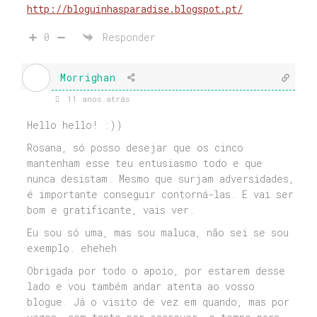
http://bloguinhasparadise.blogspot.pt/
0
Responder
Morrighan
11 anos atrás
Hello hello! :))
Rosana, só posso desejar que os cinco
mantenham esse teu entusiasmo todo e que
nunca desistam. Mesmo que surjam adversidades,
é importante conseguir contorná-las. E vai ser
bom e gratificante, vais ver.
Eu sou só uma, mas sou maluca, não sei se sou
exemplo. eheheh
Obrigada por todo o apoio, por estarem desse
lado e vou também andar atenta ao vosso
blogue. Já o visito de vez em quando, mas por