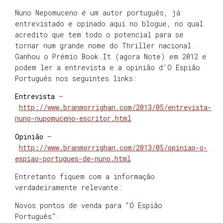
Nuno Nepomuceno é um autor português, já
entrevistado e opinado aqui no blogue, no qual
acredito que tem todo o potencial para se
tornar num grande nome do Thriller nacional.
Ganhou o Prémio Book.It (agora Note) em 2012 e
podem ler a entrevista e a opinião d’O Espião
Português nos seguintes links:
Entrevista
–
http://www.branmorrighan.com/2013/05/entrevista-
nuno-nupomuceno-escritor.html
Opinião
–
http://www.branmorrighan.com/2013/05/opiniao-o-
espiao-portugues-de-nuno.html
Entretanto fiquem com a informação
verdadeiramente relevante:
Novos pontos de venda para “O Espião
Português”.