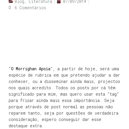
Blog
,
Literatura
07/09/2014
6 Comentários
“
O Morrighan Apoia
“, a partir de hoje, será uma
espécie de rubrica em que pretendo ajudar a dar
conhecer, ou a disseminar ainda mais, projectos
nos quais acredito. Todos os posts por cá têm
significado para mim, mas quero usar esta “tag”
para frisar ainda mais essa importância. Seja
porque através de post normal as pessoas não
reparem tanto, seja por questões de verdadeira
consideração, espero conseguir dar esse
destaque extra.