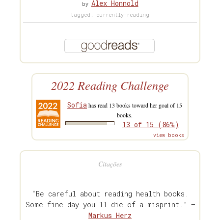
Alex Honnold
by
tagged: currently-reading
2022 Reading Challenge
Sofia
has read 13 books toward her goal of 15
books.
13 of 15 (86%)
view books
Citações
“Be careful about reading health books.
Some fine day you'll die of a misprint.” —
Markus Herz