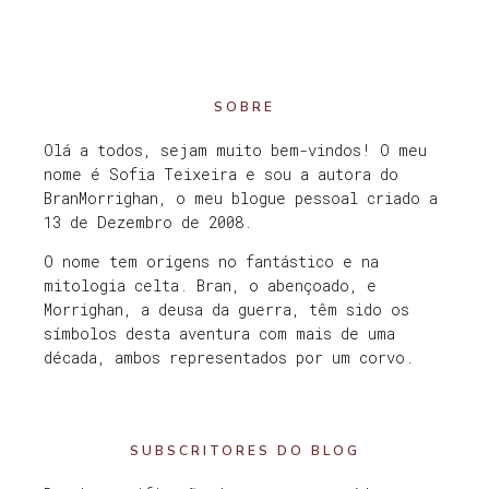
SOBRE
Olá a todos, sejam muito bem-vindos! O meu
nome é Sofia Teixeira e sou a autora do
BranMorrighan, o meu blogue pessoal criado a
13 de Dezembro de 2008.
O nome tem origens no fantástico e na
mitologia celta. Bran, o abençoado, e
Morrighan, a deusa da guerra, têm sido os
símbolos desta aventura com mais de uma
década, ambos representados por um corvo.
SUBSCRITORES DO BLOG