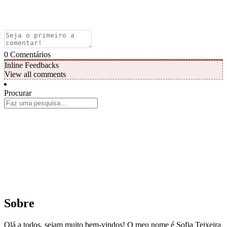
0
Comentários
Inline Feedbacks
View all comments
Procurar
Sobre
Olá a todos, sejam muito bem-vindos! O meu nome é Sofia Teixeira