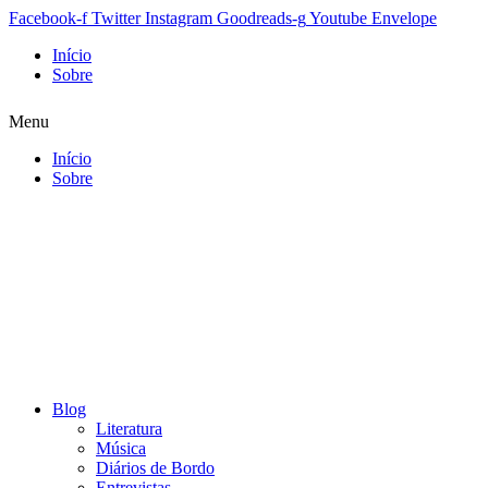
Facebook-f
Twitter
Instagram
Goodreads-g
Youtube
Envelope
Início
Sobre
Menu
Início
Sobre
Blog
Literatura
Música
Diários de Bordo
Entrevistas