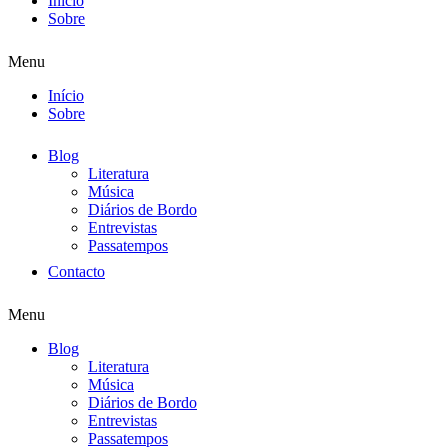
Início
Sobre
Menu
Início
Sobre
Blog
Literatura
Música
Diários de Bordo
Entrevistas
Passatempos
Contacto
Menu
Blog
Literatura
Música
Diários de Bordo
Entrevistas
Passatempos