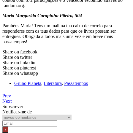
contou com 872 participações e o vencedor escolhido através do
random.org:
Maria Margarida Carapinha Piteira, 504
Parabéns Maria! Tens um mail na tua caixa de correio para
responderes com os teus dados para que os livros possam ser
entregues. Obrigada a todos mais uma vez e em breve mais
passatempos!
Share on facebook
Share on twitter
Share on linkedin
Share on pinterest
Share on whatsapp
Grupo Planeta
,
Literatura
,
Passatempos
Prev
Next
Subscrever
Notificar-me de